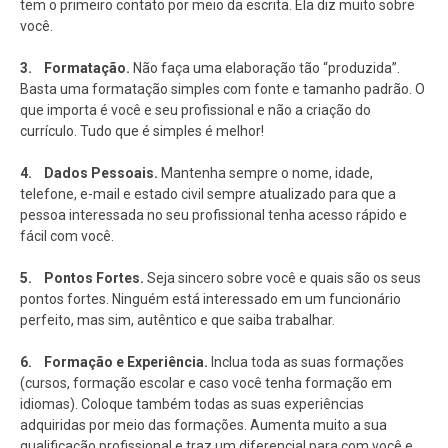
tem o primeiro contato por meio da escrita. Ela diz muito sobre
você.
3. Formatação.
Não faça uma elaboração tão “produzida”.
Basta uma formatação simples com fonte e tamanho padrão. O
que importa é você e seu profissional e não a criação do
currículo. Tudo que é simples é melhor!
4. Dados Pessoais.
Mantenha sempre o nome, idade,
telefone, e-mail e estado civil sempre atualizado para que a
pessoa interessada no seu profissional tenha acesso rápido e
fácil com você.
5. Pontos Fortes.
Seja sincero sobre você e quais são os seus
pontos fortes. Ninguém está interessado em um funcionário
perfeito, mas sim, autêntico e que saiba trabalhar.
6. Formação e Experiência.
Inclua toda as suas formações
(cursos, formação escolar e caso você tenha formação em
idiomas). Coloque também todas as suas experiências
adquiridas por meio das formações. Aumenta muito a sua
qualificação profissional e traz um diferencial para com você e