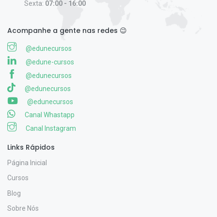
Sexta:
07:00 - 16:00
Acompanhe a gente nas redes 😉
@edunecursos
@edune-cursos
@edunecursos
@edunecursos
@edunecursos
Canal Whastapp
Canal Instagram
Links Rápidos
Página Inicial
Cursos
Blog
Sobre Nós