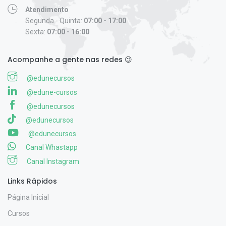
Atendimento
Segunda - Quinta:
07:00 - 17:00
Sexta:
07:00 - 16:00
Acompanhe a gente nas redes 😉
@edunecursos
@edune-cursos
@edunecursos
@edunecursos
@edunecursos
Canal Whastapp
Canal Instagram
Links Rápidos
Página Inicial
Cursos