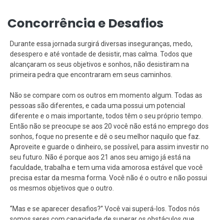
Concorrência e Desafios
Durante essa jornada surgirá diversas inseguranças, medo,
desespero e até vontade de desistir, mas calma. Todos que
alcançaram os seus objetivos e sonhos, não desistiram na
primeira pedra que encontraram em seus caminhos.
Não se compare com os outros em momento algum. Todas as
pessoas são diferentes, e cada uma possui um potencial
diferente e o mais importante, todos têm o seu próprio tempo.
Então não se preocupe se aos 20 você não está no emprego dos
sonhos, foque no presente e dê o seu melhor naquilo que faz.
Aproveite e guarde o dinheiro, se possível, para assim investir no
seu futuro. Não é porque aos 21 anos seu amigo já está na
faculdade, trabalha e tem uma vida amorosa estável que você
precisa estar da mesma forma. Você não é o outro e não possui
os mesmos objetivos que o outro.
“Mas e se aparecer desafios?” Você vai superá-los. Todos nós
somos seres com capacidade de superar os obstáculos que