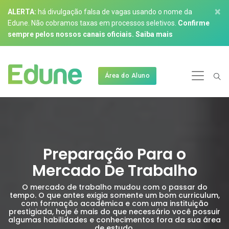
×
ALERTA:
há divulgação falsa de vagas usando o nome da
Edune. Não cobramos taxas em processos seletivos.
Confirme
sempre pelos nossos canais oficiais.
Saiba mais
Área do Aluno
Preparação Para o
Mercado De Trabalho
O mercado de trabalho mudou com o passar do
tempo. O que antes exigia somente um bom curriculum,
com formação acadêmica e com uma instituição
prestigiada, hoje é mais do que necessário você possuir
algumas habilidades e conhecimentos fora da sua área
de estudo.