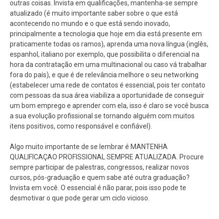
outras coisas. Invista em qualificações, mantenha-se sempre
atualizado (é muito importante saber sobre o que está
acontecendo no mundo e o que está sendo inovado,
principalmente a tecnologia que hoje em dia está presente em
praticamente todas os ramos), aprenda uma nova língua (inglês,
espanhol, italiano por exemplo, que possibilita o diferencial na
hora da contratação em uma multinacional ou caso vá trabalhar
fora do país), e que é de relevância melhore o seu networking
(estabelecer uma rede de contatos é essencial, pois ter contato
com pessoas da sua área viabiliza a oportunidade de conseguir
um bom emprego e aprender com ela, isso é claro se você busca
a sua evolução profissional se tornando alguém com muitos
itens positivos, como responsável e confiável).
Algo muito importante de se lembrar é MANTENHA
QUALIFICAÇAO PROFISSIONAL SEMPRE ATUALIZADA. Procure
sempre participar de palestras, congressos, realizar novos
cursos, pós-graduação e quem sabe até outra graduação?
Invista em você. O essencial é não parar, pois isso pode te
desmotivar o que pode gerar um ciclo vicioso.