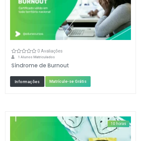
0 Avaliações
1 Alunos Matriculados
Síndrome de Burnout
Matrícule-se Grátis
Informações
10 horas