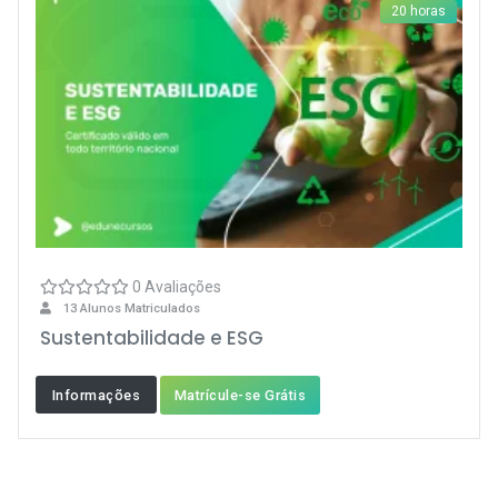
20 horas
0 Avaliações
13 Alunos Matriculados
Sustentabilidade e ESG
Matrícule-se Grátis
Informações