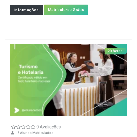
Matrícule-se Grátis
Informações
20 horas
0 Avaliações
5 Alunos Matriculados