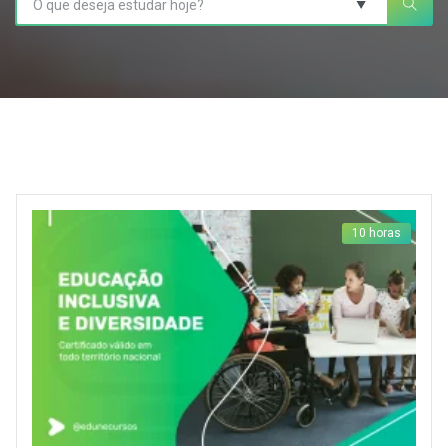
10 horas