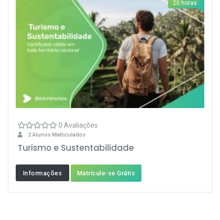
20 horas
0 Avaliações
2 Alunos Matriculados
Turismo e Sustentabilidade
Matrícule-se Grátis
Informações