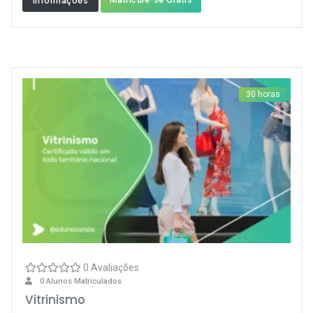
Informações
30 horas
0 Avaliações
0 Alunos Matriculados
Vitrinismo