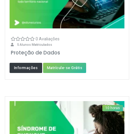
0 Avaliações
5 Alunos Matriculados
Proteção de Dados
Matrícule-se Grátis
Informações
10 horas