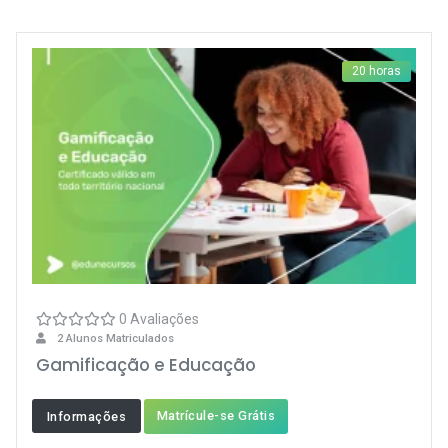
20 horas
0 Avaliações
2 Alunos Matriculados
Gamificação e Educação
Matrícule-se Grátis
Informações