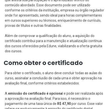
que atesta sua participação e o aprendizado teórico do
conteúdo abordado. Esse documento pode ser utilizado
conforme os critérios da instituição, empresa ou órgão regulador
onde for apresentado, sendo ideal para horas complementares
em cursos superiores ou técnicos, enriquecimento de currículo,
provas de títulos e outras finalidades.
Além de comprovar a qualificação do aluno, a aquisição do
certificado contribui para a manutenção e atualização contínua
dos cursos oferecidos pela Edune, viabilizando a oferta gratuita
dos cursos.
Como obter o certificado
Para obter o certificado, o aluno deve concluir todas as aulas do
curso, assinalar a conclusão de cada uma e obter aprovação na
avaliação final, conforme critérios estabelecidos.
A
emissão do certificado é opciona
l e pode ser realizada após
a aprovação na avaliação final. Para isso, é necessário o
pagamento de uma taxa única de
R$ 47,90
por curso. Esse valor
refere-se exclusivamente à emissão do certificado digital.