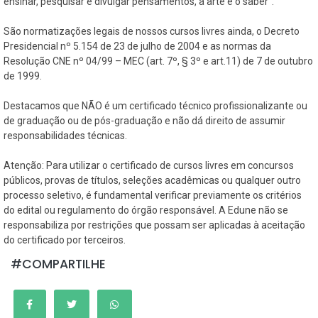
ensinar, pesquisar e divulgar pensamentos, a arte e o saber”.
São normatizações legais de nossos cursos livres ainda, o Decreto
Presidencial nº 5.154 de 23 de julho de 2004 e as normas da
Resolução CNE nº 04/99 – MEC (art. 7º, § 3º e art.11) de 7 de outubro
de 1999.
Destacamos que NÃO é um certificado técnico profissionalizante ou
de graduação ou de pós-graduação e não dá direito de assumir
responsabilidades técnicas.
Atenção: Para utilizar o certificado de cursos livres em concursos
públicos, provas de títulos, seleções acadêmicas ou qualquer outro
processo seletivo, é fundamental verificar previamente os critérios
do edital ou regulamento do órgão responsável. A Edune não se
responsabiliza por restrições que possam ser aplicadas à aceitação
do certificado por terceiros.
#COMPARTILHE