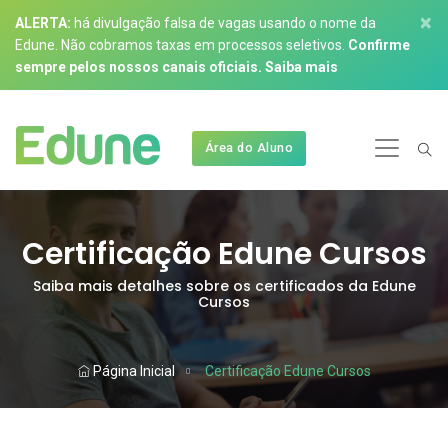
×
ALERTA:
há divulgação falsa de vagas usando o nome da
Edune. Não cobramos taxas em processos seletivos.
Confirme
sempre pelos nossos canais oficiais.
Saiba mais
Área do Aluno
Certificação Edune Cursos
Saiba mais detalhes sobre os certificados da Edune
Cursos
Página Inicial
Certificação Edune Cursos