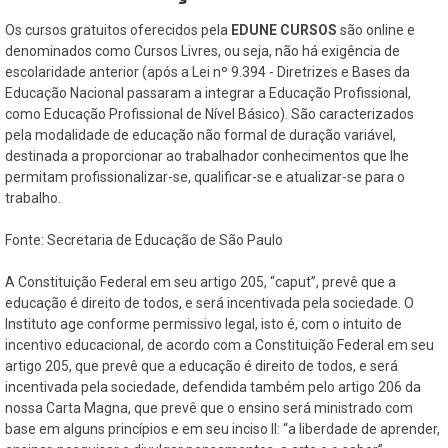
Os cursos gratuitos oferecidos pela
EDUNE CURSOS
são online e
denominados como Cursos Livres, ou seja, não há exigência de
escolaridade anterior (após a Lei nº 9.394 - Diretrizes e Bases da
Educação Nacional passaram a integrar a Educação Profissional,
como Educação Profissional de Nível Básico). São caracterizados
pela modalidade de educação não formal de duração variável,
destinada a proporcionar ao trabalhador conhecimentos que lhe
permitam profissionalizar-se, qualificar-se e atualizar-se para o
trabalho.
Fonte: Secretaria de Educação de São Paulo
A Constituição Federal em seu artigo 205, “caput”, prevê que a
educação é direito de todos, e será incentivada pela sociedade. O
Instituto age conforme permissivo legal, isto é, com o intuito de
incentivo educacional, de acordo com a Constituição Federal em seu
artigo 205, que prevê que a educação é direito de todos, e será
incentivada pela sociedade, defendida também pelo artigo 206 da
nossa Carta Magna, que prevê que o ensino será ministrado com
base em alguns princípios e em seu inciso II: “a liberdade de aprender,