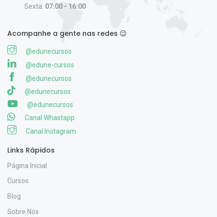
Sexta:
07:00 - 16:00
Acompanhe a gente nas redes 😉
@edunecursos
@edune-cursos
@edunecursos
@edunecursos
@edunecursos
Canal Whastapp
Canal Instagram
Links Rápidos
Página Inicial
Cursos
Blog
Sobre Nós