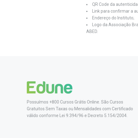
QR Code da autenticidad
Link para confirmar a au
Endereço do Instituto;
Logo da Associação Bras
ABED.
Possuímos +800 Cursos Grátis Online. São Cursos
Gratuitos Sem Taxas ou Mensalidades com Certificado
válido conforme Lei 9.394/96 e Decreto 5.154/2004.