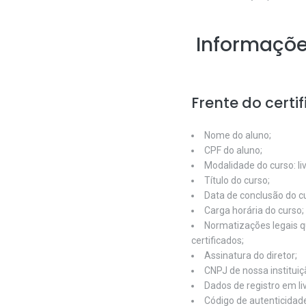
Informações
Frente do certi
Nome do aluno;
CPF do aluno;
Modalidade do curso: l
Título do curso;
Data de conclusão do c
Carga horária do curso;
Normatizações legais q
certificados;
Assinatura do diretor;
CNPJ de nossa instituiç
Dados de registro em liv
Código de autenticidade