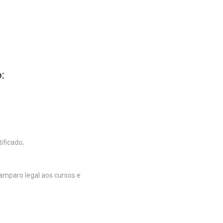
:
ificado;
amparo legal aos cursos e