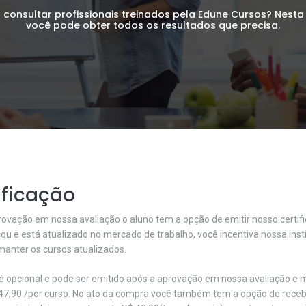
a consultar profissionais treinados pela Edune Cursos? Nesta
você pode obter todos os resultados que precisa.
ificação
rovação em nossa avaliação o aluno tem a opção de emitir nosso certif
ou e está atualizado no mercado de trabalho, você incentiva nossa inst
manter os cursos atualizados.
 é opcional e pode ser emitido após a aprovação em nossa avaliação 
47,90 /por curso. No ato da compra você também tem a opção de recebe