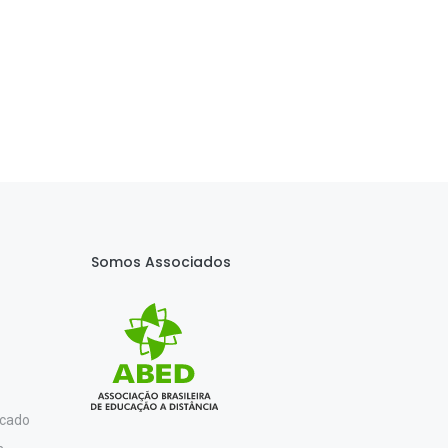
Somos Associados
icado