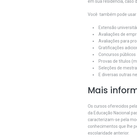
em sua residência, caso d
Você também pode usar n
Extensão universitár
Avaliações de empr
Avaliações para pr
Gratificações adicio
Concursos públicos 
Provas de títulos (m
Seleções de mestra
E diversas outras n
Mais infor
Os cursos oferecidos pel
da Educação Nacional pas
caracterizam-se pela mod
conhecimentos que lhe per
escolaridade anterior.