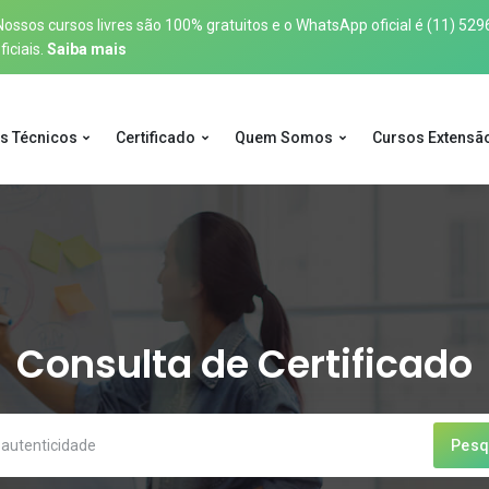
sos cursos livres são 100% gratuitos e o WhatsApp oficial é
(11) 529
iciais.
Saiba mais
s Técnicos
Certificado
Quem Somos
Cursos Extensã
Consulta de Certificado
Pesq