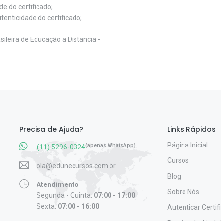
e do certificado;
tenticidade do certificado;
ileira de Educação a Distância -
Precisa de Ajuda?
Links Rápidos
Página Inicial
(apenas WhatsApp)
(11) 5296-0324
Cursos
ola@edunecursos.com.br
Blog
Atendimento
Sobre Nós
Segunda - Quinta:
07:00 - 17:00
Sexta:
07:00 - 16:00
Autenticar Certif