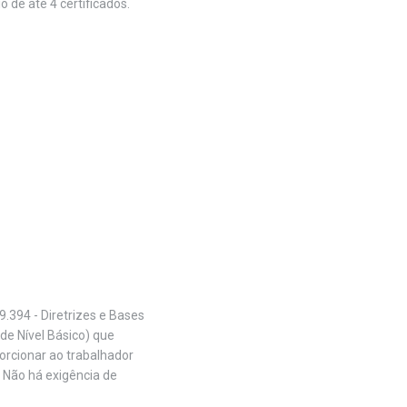
 de até 4 certificados.
.394 - Diretrizes e Bases
de Nível Básico) que
orcionar ao trabalhador
. Não há exigência de