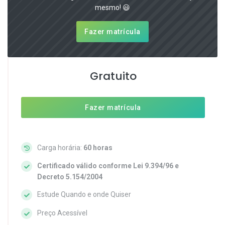
mesmo! 😃
Fazer matrícula
Gratuito
Fazer matrícula
Carga horária:
60 horas
Certificado válido conforme Lei 9.394/96 e
Decreto 5.154/2004
Estude Quando e onde Quiser
Preço Acessível