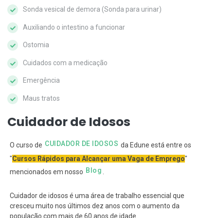
Sonda vesical de demora (Sonda para urinar)
Auxiliando o intestino a funcionar
Ostomia
Cuidados com a medicação
Emergência
Maus tratos
Cuidador de Idosos
CUIDADOR DE IDOSOS
O curso de
da Edune está entre os
"
Cursos Rápidos para Alcançar uma Vaga de Emprego
"
Blog
mencionados em nosso
.
Cuidador de idosos é uma área de trabalho essencial que
cresceu muito nos últimos dez anos com o aumento da
população com mais de 60 anos de idade.