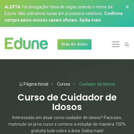
×
ALERTA:
há divulgação falsa de vagas usando o nome da
Edune. Não cobramos taxas em processos seletivos.
Confirme
sempre pelos nossos canais oficiais.
Saiba mais
Área do Aluno
Página Inicial
Cursos
Cuidador de Idosos
Curso de Cuidador de
Idosos
Interessado em atuar como cuidador de idosos? Para isso,
matricule-se já no curso e comece a estudar de maneira 100%
gratuita tudo sobre a área. Saiba mais!