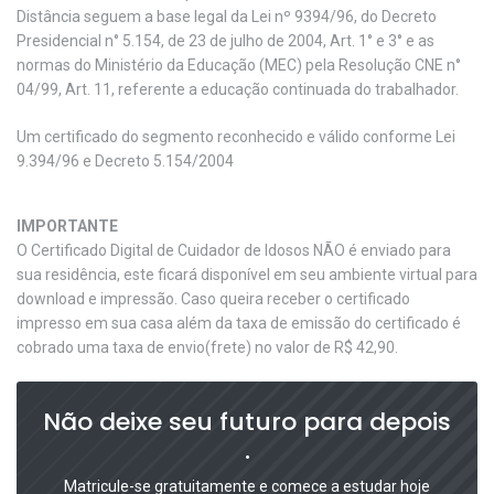
Distância seguem a base legal da Lei nº 9394/96, do Decreto
Presidencial n° 5.154, de 23 de julho de 2004, Art. 1° e 3° e as
normas do Ministério da Educação (MEC) pela Resolução CNE n°
04/99, Art. 11, referente a educação continuada do trabalhador.
Um certificado do segmento reconhecido e válido conforme Lei
9.394/96 e Decreto 5.154/2004
IMPORTANTE
O Certificado Digital de Cuidador de Idosos NÃO é enviado para
sua residência, este ficará disponível em seu ambiente virtual para
download e impressão. Caso queira receber o certificado
impresso em sua casa além da taxa de emissão do certificado é
cobrado uma taxa de envio(frete) no valor de R$ 42,90.
Não deixe seu futuro para depois
.
Matricule-se gratuitamente e comece a estudar hoje