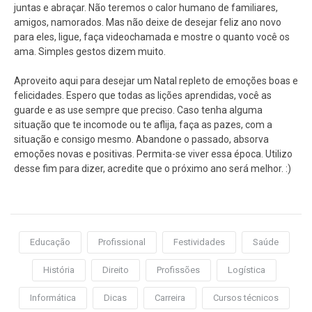
juntas e abraçar. Não teremos o calor humano de familiares,
amigos, namorados. Mas não deixe de desejar feliz ano novo
para eles, ligue, faça videochamada e mostre o quanto você os
ama. Simples gestos dizem muito.
Aproveito aqui para desejar um Natal repleto de emoções boas e
felicidades. Espero que todas as lições aprendidas, você as
guarde e as use sempre que preciso. Caso tenha alguma
situação que te incomode ou te aflija, faça as pazes, com a
situação e consigo mesmo. Abandone o passado, absorva
emoções novas e positivas. Permita-se viver essa época. Utilizo
desse fim para dizer, acredite que o próximo ano será melhor. :)
Educação
Profissional
Festividades
Saúde
História
Direito
Profissões
Logística
Informática
Dicas
Carreira
Cursos técnicos