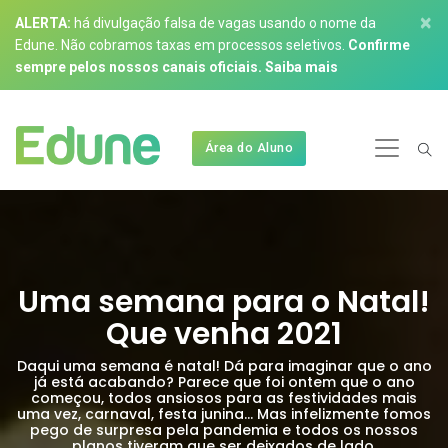
×
ALERTA:
há divulgação falsa de vagas usando o nome da
Edune. Não cobramos taxas em processos seletivos.
Confirme
sempre pelos nossos canais oficiais.
Saiba mais
Área do Aluno
Uma semana para o Natal!
Que venha 2021
Daqui uma semana é natal! Dá para imaginar que o ano
já está acabando? Parece que foi ontem que o ano
começou, todos ansiosos para as festividades mais
uma vez, carnaval, festa junina... Mas infelizmente fomos
pego de surpresa pela pandemia e todos os nossos
planos tiveram que ser deixados de lado.