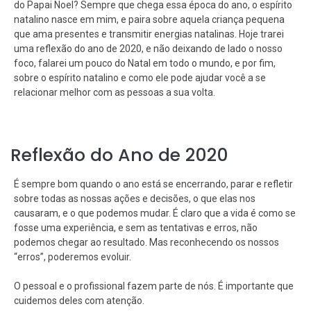
do Papai Noel? Sempre que chega essa época do ano, o espírito
natalino nasce em mim, e paira sobre aquela criança pequena
que ama presentes e transmitir energias natalinas. Hoje trarei
uma reflexão do ano de 2020, e não deixando de lado o nosso
foco, falarei um pouco do Natal em todo o mundo, e por fim,
sobre o espírito natalino e como ele pode ajudar você a se
relacionar melhor com as pessoas a sua volta.
Reflexão do Ano de 2020
É sempre bom quando o ano está se encerrando, parar e refletir
sobre todas as nossas ações e decisões, o que elas nos
causaram, e o que podemos mudar. É claro que a vida é como se
fosse uma experiência, e sem as tentativas e erros, não
podemos chegar ao resultado. Mas reconhecendo os nossos
“erros”, poderemos evoluir.
O pessoal e o profissional fazem parte de nós. É importante que
cuidemos deles com atenção.