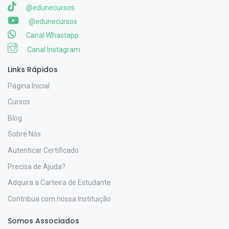
@edunecursos
@edunecursos
Canal Whastapp
Canal Instagram
Links Rápidos
Página Inicial
Cursos
Blog
Sobre Nós
Autenticar Certificado
Precisa de Ajuda?
Adquira a Carteira de Estudante
Contribua com nossa Instituição
Somos Associados