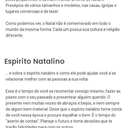
Presépios de vários tamanhos e modelos, nas casas, igrejas e
lugares comerciais e de lazer.
Como podemos ver, o Natal não é comemorado em todo o
mundo da mesma forma. Cada um possui sua cultura e religião
diferente.
Espírito Natalino
... e sobre o espírito natalino e como ele pode ajudar você a se
relacionar melhor com as pessoas a sua volta.
Esse é o tempo de você se reconectar consigo mesmo, fazer as
pazes com o seu passado e presentear alguém querido. O
presente vem muitas vezes de abraços e beijos, e nem sempre
de algum bem material. Deixe que o espírito natalino tome conta
de você nessa época e procure espalhar o bem. É o tempo do
“acerto de contas”. Planeje o futuro e tome decisões que te
trarão felicidades para com os outros.