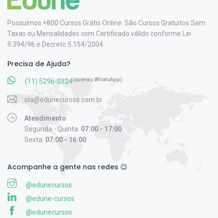
Possuímos +800 Cursos Grátis Online. São Cursos Gratuitos Sem
Taxas ou Mensalidades com Certificado válido conforme Lei
9.394/96 e Decreto 5.154/2004.
Precisa de Ajuda?
(apenas WhatsApp)
(11) 5296-0324
ola@edunecursos.com.br
Atendimento
Segunda - Quinta:
07:00 - 17:00
Sexta:
07:00 - 16:00
Acompanhe a gente nas redes 😉
@edunecursos
@edune-cursos
@edunecursos