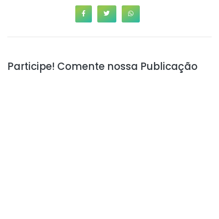
Participe! Comente nossa Publicação