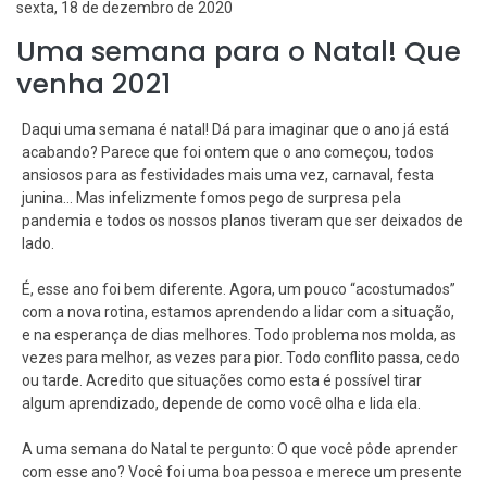
sexta, 18 de dezembro de 2020
Uma semana para o Natal! Que
venha 2021
Daqui uma semana é natal! Dá para imaginar que o ano já está
acabando? Parece que foi ontem que o ano começou, todos
ansiosos para as festividades mais uma vez, carnaval, festa
junina... Mas infelizmente fomos pego de surpresa pela
pandemia e todos os nossos planos tiveram que ser deixados de
lado.
É, esse ano foi bem diferente. Agora, um pouco “acostumados”
com a nova rotina, estamos aprendendo a lidar com a situação,
e na esperança de dias melhores. Todo problema nos molda, as
vezes para melhor, as vezes para pior. Todo conflito passa, cedo
ou tarde. Acredito que situações como esta é possível tirar
algum aprendizado, depende de como você olha e lida ela.
A uma semana do Natal te pergunto: O que você pôde aprender
com esse ano? Você foi uma boa pessoa e merece um presente