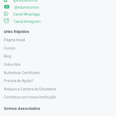
@edunecursos
@edunecursos
Canal Whastapp
Canal Instagram
Links Rápidos
Página Inicial
Cursos
Blog
Sobre Nós
Autenticar Certificado
Precisa de Ajuda?
Adquira a Carteira de Estudante
Contribua com nossa Instituição
Somos Associados