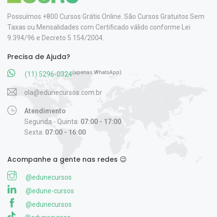
Possuímos +800 Cursos Grátis Online. São Cursos Gratuitos Sem
Taxas ou Mensalidades com Certificado válido conforme Lei
9.394/96 e Decreto 5.154/2004.
Precisa de Ajuda?
(apenas WhatsApp)
(11) 5296-0324
ola@edunecursos.com.br
Atendimento
Segunda - Quinta:
07:00 - 17:00
Sexta:
07:00 - 16:00
Acompanhe a gente nas redes 😉
@edunecursos
@edune-cursos
@edunecursos