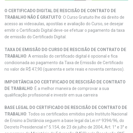
O CERTIFICADO DIGITAL DE RESCISÃO DE CONTRATO DE
TRABALHO NÃO É GRATUITO
: O Curso Gratuito lhe dá direito de
acesso as videoaulas, apostilas e avaliação do Curso, se desejar
emitir o Certificado Digital deve-se efetuar o pagamento da taxa
de emissão do Certificado Digital.
TAXA DE EMISSÃO DO CURSO DE RESCISÃO DE CONTRATO DE
TRABALHO
: A emissão do certificado digital é opcional e fica
condicionada ao pagamento da Taxa de Emissão de Certificado
no valor de R$ 47,90 (quarenta e sete reais e noventa centavos).
IMPORTÂNCIA DO CERTIFICADO DE RESCISÃO DE CONTRATO
DE TRABALHO
: É a melhor maneira de comprovar a sua
qualificação profissional e investir em sua carreira
BASE LEGAL DO CERTIFICADO DE RESCISÃO DE CONTRATO DE
TRABALHO
: Todos os certificados emitidos pelo Instituto Nacional
de Ensino a Distância seguem a base legal da Lei nº 9394/96, do
Decreto Presidencial n° 5.154, de 23 de julho de 2004, Art. 1° e 3° e