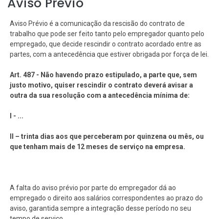
Aviso Prévio
Aviso Prévio é a comunicação da rescisão do contrato de
trabalho que pode ser feito tanto pelo empregador quanto pelo
empregado, que decide rescindir o contrato acordado entre as
partes, com a antecedência que estiver obrigada por força de lei.
Art. 487 - Não havendo prazo estipulado, a parte que, sem
justo motivo, quiser rescindir o contrato deverá avisar a
outra da sua resolução com a antecedência mínima de:
I - ...
II – trinta dias aos que perceberam por quinzena ou mês, ou
que tenham mais de 12 meses de serviço na empresa.
A falta do aviso prévio por parte do empregador dá ao
empregado o direito aos salários correspondentes ao prazo do
aviso, garantida sempre a integração desse período no seu
tempo de serviço.