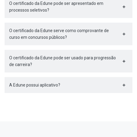
O certificado da Edune pode ser apresentado em
processos seletivos?
O certificado da Edune serve como comprovante de
curso em concursos públicos?
O certificado da Edune pode ser usado para progressão
de carreira?
A Edune possui aplicativo?