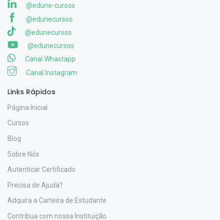
@edune-cursos
@edunecursos
@edunecursos
@edunecursos
Canal Whastapp
Canal Instagram
Links Rápidos
Página Inicial
Cursos
Blog
Sobre Nós
Autenticar Certificado
Precisa de Ajuda?
Adquira a Carteira de Estudante
Contribua com nossa Instituição