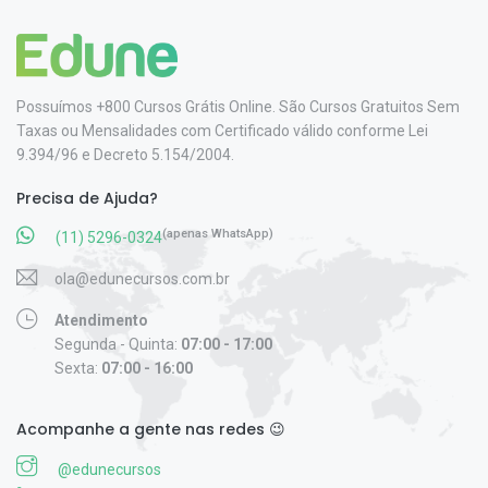
Possuímos +800 Cursos Grátis Online. São Cursos Gratuitos Sem
Taxas ou Mensalidades com Certificado válido conforme Lei
9.394/96 e Decreto 5.154/2004.
Precisa de Ajuda?
(apenas WhatsApp)
(11) 5296-0324
ola@edunecursos.com.br
Atendimento
Segunda - Quinta:
07:00 - 17:00
Sexta:
07:00 - 16:00
Acompanhe a gente nas redes 😉
@edunecursos