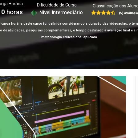
rga Horária
Dificuldade do Curso
Classificação dos Alun
10
horas
Nivel Intermediário
(5) avaliaç
 carga horária deste curso foi definida considerando a duração das videoaulas, o te
ção de atividades, pesquisas complementares, o tempo destinado à avaliação final e 
metodologia educacional aplicada