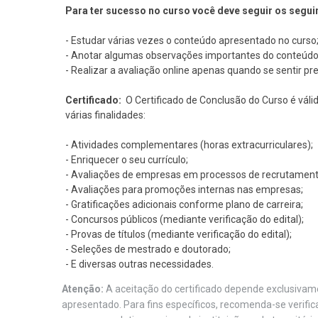
Para ter sucesso no curso você deve seguir os segui
- Estudar várias vezes o conteúdo apresentado no curso
- Anotar algumas observações importantes do conteúdo
- Realizar a avaliação online apenas quando se sentir pr
Certificado:
O Certificado de Conclusão do Curso é váli
várias finalidades:
- Atividades complementares (horas extracurriculares);
- Enriquecer o seu currículo;
- Avaliações de empresas em processos de recrutament
- Avaliações para promoções internas nas empresas;
- Gratificações adicionais conforme plano de carreira;
- Concursos públicos (mediante verificação do edital);
- Provas de títulos (mediante verificação do edital);
- Seleções de mestrado e doutorado;
- E diversas outras necessidades.
Atenção:
A aceitação do certificado depende exclusivame
apresentado. Para fins específicos, recomenda-se verifi