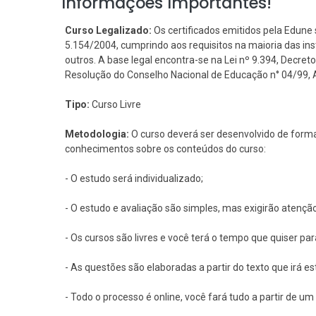
Informações Importantes!
Curso Legalizado:
Os certificados emitidos pela Edune 
5.154/2004, cumprindo aos requisitos na maioria das i
outros. A base legal encontra-se na Lei nº 9.394, Decreto 
Resolução do Conselho Nacional de Educação n° 04/99, Art
Tipo:
Curso Livre
Metodologia:
O curso deverá ser desenvolvido de forma
conhecimentos sobre os conteúdos do curso:
- O estudo será individualizado;
- O estudo e avaliação são simples, mas exigirão atençã
- Os cursos são livres e você terá o tempo que quiser pa
- As questões são elaboradas a partir do texto que irá e
- Todo o processo é online, você fará tudo a partir de 