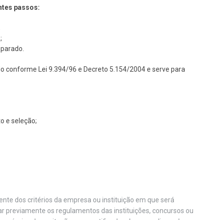
ntes passos:
;
;
eparado.
do conforme Lei 9.394/96 e Decreto 5.154/2004 e serve para
o e seleção;
nte dos critérios da empresa ou instituição em que será
car previamente os regulamentos das instituições, concursos ou