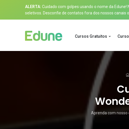
ALERTA:
Cuidado com golpes usando o nome da Edune! Nos
seletivos. Desconfie de contatos fora dos nossos canais of
Cursos Gratuitos
Curso
Cu
Wonder
Aprenda com nosso c