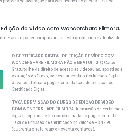
os próprios de aceitação para certificados de cursos livres de
 Edição de Vídeo com Wondershare Filmora.
ital. E assim poder comprovar que está qualificado e atualizado
O CERTIFICADO DIGITAL DE EDIÇÃO DE VÍDEO COM
WONDERSHARE FILMORA NÃO É GRATUITO
: O Curso
Gratuito lhe dá direito de acesso as videoaulas, apostilas e
avaliação do Curso, se desejar emitir o Certificado Digital
deve-se efetuar o pagamento da taxa de emissão do
Certificado Digital.
TAXA DE EMISSÃO DO CURSO DE EDIÇÃO DE VÍDEO
COM WONDERSHARE FILMORA
: A emissão do certificado
digital é opcional e fica condicionada ao pagamento da
Taxa de Emissão de Certificado no valor de R$ 47,90
(quarenta e sete reais e noventa centavos).