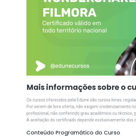
Mais informações sobre o cu
Os cursos oferecidos pela Edune são cursos livres, regu
Por serem de livre oferta, não exigem credenciamento n
profissional, não conferindo grau acadêmico ou técnico,
n
A aceitação do certificado depende exclusivamente dos cr
Conteúdo Programático do Curso