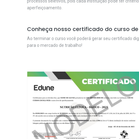
processos seletivos, pois cada instituição pode ter critéri
aperfeiçoamento.
Conheça nosso certificado do curso de
Ao terminar o curso você poderá gerar seu certificado dig
para o mercado de trabalho!