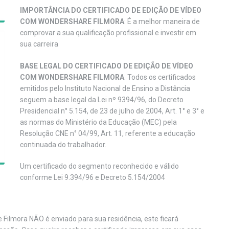
IMPORTÂNCIA DO CERTIFICADO DE EDIÇÃO DE VÍDEO
COM WONDERSHARE FILMORA
: É a melhor maneira de
comprovar a sua qualificação profissional e investir em
sua carreira
BASE LEGAL DO CERTIFICADO DE EDIÇÃO DE VÍDEO
COM WONDERSHARE FILMORA
: Todos os certificados
emitidos pelo Instituto Nacional de Ensino a Distância
seguem a base legal da Lei nº 9394/96, do Decreto
Presidencial n° 5.154, de 23 de julho de 2004, Art. 1° e 3° e
as normas do Ministério da Educação (MEC) pela
Resolução CNE n° 04/99, Art. 11, referente a educação
continuada do trabalhador.
Um certificado do segmento reconhecido e válido
conforme Lei 9.394/96 e Decreto 5.154/2004
 Filmora NÃO é enviado para sua residência, este ficará