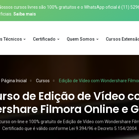
sos cursos livres são 100% gratuitos e o WhatsApp oficial é
(11) 529
iciais.
Saiba mais
s Técnicos
Certificado
Quem Somos
Cursos Extensã
Página Inicial
Cursos
Edição de Vídeo com Wondershare Filmo
rso de Edição de Vídeo 
share Filmora Online e G
urso on-line e 100% gratuito de Edição de Vídeo com Wondershare Fil
Certificado que é válido conforme Lei 9.394/96 e Decreto 5.154/2004