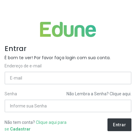
Entrar
É bom te ver! Por favor faça login com sua conta.
Endereço de e-mail
Senha
Não Lembra a Senha? Clique aqui.
Não tem conta?
Clique aqui para
Entrar
se
Cadastrar