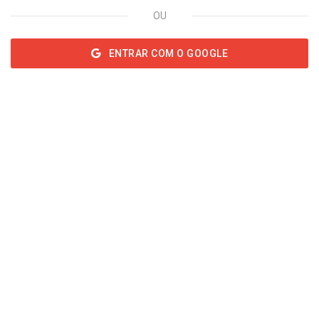
OU
ENTRAR COM O GOOGLE