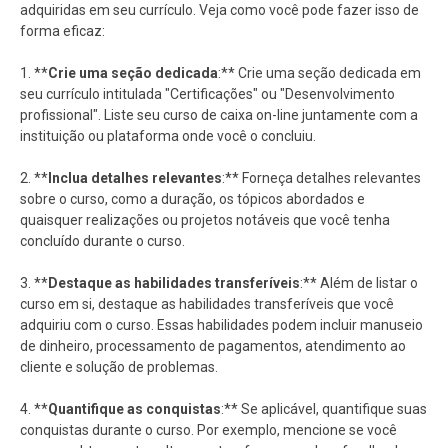
adquiridas em seu currículo. Veja como você pode fazer isso de
forma eficaz:
1. **
Crie uma seção dedicada
:** Crie uma seção dedicada em
seu currículo intitulada "Certificações" ou "Desenvolvimento
profissional". Liste seu curso de caixa on-line juntamente com a
instituição ou plataforma onde você o concluiu.
2. **
Inclua detalhes relevantes
:** Forneça detalhes relevantes
sobre o curso, como a duração, os tópicos abordados e
quaisquer realizações ou projetos notáveis que você tenha
concluído durante o curso.
3. **
Destaque as habilidades transferíveis
:** Além de listar o
curso em si, destaque as habilidades transferíveis que você
adquiriu com o curso. Essas habilidades podem incluir manuseio
de dinheiro, processamento de pagamentos, atendimento ao
cliente e solução de problemas.
4. **
Quantifique as conquistas
:** Se aplicável, quantifique suas
conquistas durante o curso. Por exemplo, mencione se você