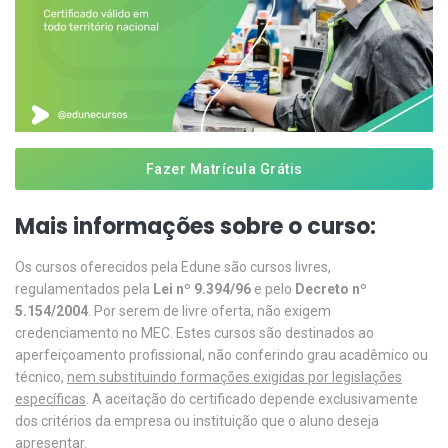
Fazer Matrícula Grátis
Mais informações sobre o curso:
Os cursos oferecidos pela Edune são cursos livres,
regulamentados pela
Lei nº 9.394/96
e pelo
Decreto nº
5.154/2004
. Por serem de livre oferta, não exigem
credenciamento no MEC. Estes cursos são destinados ao
aperfeiçoamento profissional, não conferindo grau acadêmico ou
técnico,
nem substituindo formações exigidas por legislações
específicas
. A aceitação do certificado depende exclusivamente
dos critérios da empresa ou instituição que o aluno deseja
apresentar.