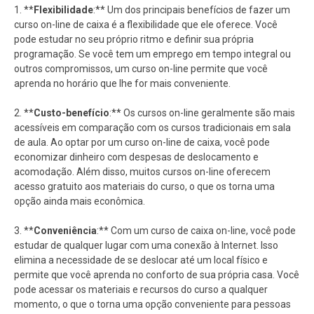
1. **
Flexibilidade
:** Um dos principais benefícios de fazer um
curso on-line de caixa é a flexibilidade que ele oferece. Você
pode estudar no seu próprio ritmo e definir sua própria
programação. Se você tem um emprego em tempo integral ou
outros compromissos, um curso on-line permite que você
aprenda no horário que lhe for mais conveniente.
2. **
Custo-benefício
:** Os cursos on-line geralmente são mais
acessíveis em comparação com os cursos tradicionais em sala
de aula. Ao optar por um curso on-line de caixa, você pode
economizar dinheiro com despesas de deslocamento e
acomodação. Além disso, muitos cursos on-line oferecem
acesso gratuito aos materiais do curso, o que os torna uma
opção ainda mais econômica.
3. **
Conveniência
:** Com um curso de caixa on-line, você pode
estudar de qualquer lugar com uma conexão à Internet. Isso
elimina a necessidade de se deslocar até um local físico e
permite que você aprenda no conforto de sua própria casa. Você
pode acessar os materiais e recursos do curso a qualquer
momento, o que o torna uma opção conveniente para pessoas