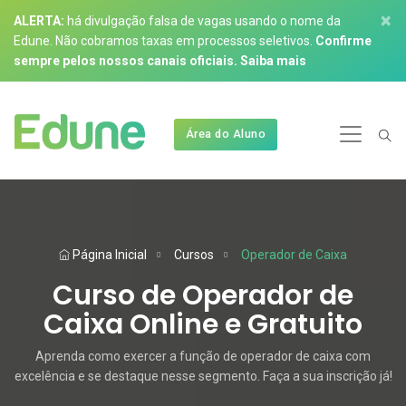
×
ALERTA:
há divulgação falsa de vagas usando o nome da
Edune. Não cobramos taxas em processos seletivos.
Confirme
sempre pelos nossos canais oficiais.
Saiba mais
Área do Aluno
Página Inicial
Cursos
Operador de Caixa
Curso de Operador de
Caixa Online e Gratuito
Aprenda como exercer a função de operador de caixa com
excelência e se destaque nesse segmento. Faça a sua inscrição já!