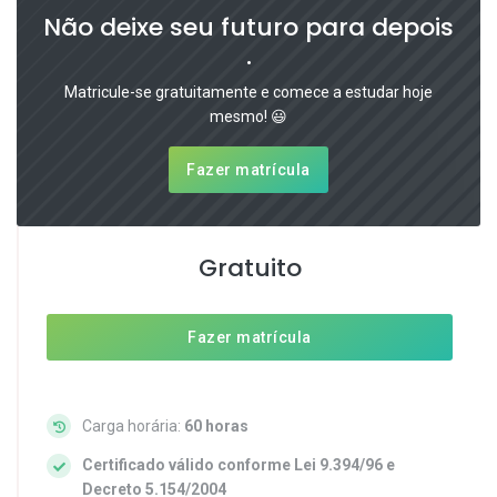
Não deixe seu futuro para depois
.
Matricule-se gratuitamente e comece a estudar hoje
mesmo! 😃
Fazer matrícula
Gratuito
Fazer matrícula
Carga horária:
60 horas
Certificado válido conforme Lei 9.394/96 e
Decreto 5.154/2004