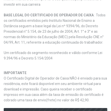
investir em sua carreira
BASE LEGAL DO CERTIFICADO DE OPERADOR DE CAIXA
: Todos
os certificados emitidos pelo Instituto Nacional de Ensino a
Distância seguem a base legal da Lei nº 9394/96, do Decreto
Presidencial n° 5.154, de 23 de julho de 2004, Art. 1° e 3° e as
normas do Ministério da Educação (MEC) pela Resolução CNE n°
04/99, Art. 11, referente a educação continuada do trabalhador.
Um certificado do segmento reconhecido e válido conforme Lei
9.394/96 e Decreto 5.154/2004
IMPORTANTE
O Certificado Digital de Operador de Caixa NÃO é enviado para sua
residência, este ficará disponível em seu ambiente virtual para
download e impressão. Caso queira receber o certificado
impresso em sua casa além da taxa de emissão do certificado é
cobrado uma taxa de envio(frete) no valor de R$ 42,90.