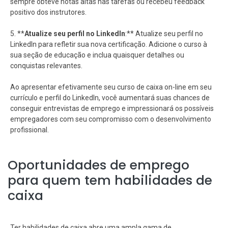
sempre obteve notas altas nas tarefas ou recebeu feedback
positivo dos instrutores.
5. **
Atualize seu perfil no LinkedIn
:** Atualize seu perfil no
LinkedIn para refletir sua nova certificação. Adicione o curso à
sua seção de educação e inclua quaisquer detalhes ou
conquistas relevantes.
Ao apresentar efetivamente seu curso de caixa on-line em seu
currículo e perfil do LinkedIn, você aumentará suas chances de
conseguir entrevistas de emprego e impressionará os possíveis
empregadores com seu compromisso com o desenvolvimento
profissional.
Oportunidades de emprego
para quem tem habilidades de
caixa
Ter habilidades de caixa abre uma ampla gama de