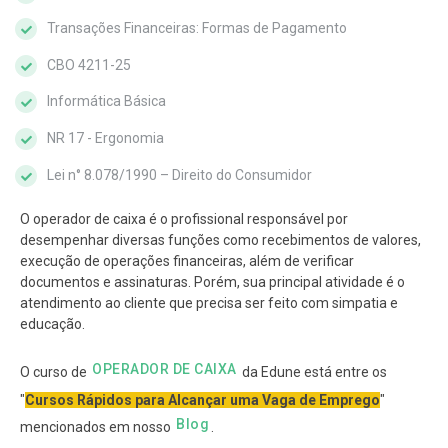
Transações Financeiras: Formas de Pagamento
CBO 4211-25
Informática Básica
NR 17 - Ergonomia
Lei n° 8.078/1990 – Direito do Consumidor
O operador de caixa é o profissional responsável por
desempenhar diversas funções como recebimentos de valores,
execução de operações financeiras, além de verificar
documentos e assinaturas. Porém, sua principal atividade é o
atendimento ao cliente que precisa ser feito com simpatia e
educação.
OPERADOR DE CAIXA
O curso de
da Edune está entre os
"
Cursos Rápidos para Alcançar uma Vaga de Emprego
"
Blog
mencionados em nosso
.