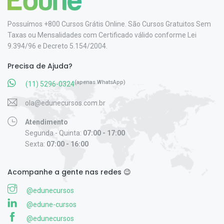
Possuímos +800 Cursos Grátis Online. São Cursos Gratuitos Sem
Taxas ou Mensalidades com Certificado válido conforme Lei
9.394/96 e Decreto 5.154/2004.
Precisa de Ajuda?
(apenas WhatsApp)
(11) 5296-0324
ola@edunecursos.com.br
Atendimento
Segunda - Quinta:
07:00 - 17:00
Sexta:
07:00 - 16:00
Acompanhe a gente nas redes 😉
@edunecursos
@edune-cursos
@edunecursos