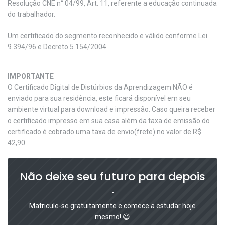
Resolução CNE n° 04/99, Art. 11, referente a educação continuada
do trabalhador.
Um certificado do segmento reconhecido e válido conforme Lei
9.394/96 e Decreto 5.154/2004
IMPORTANTE
O Certificado Digital de Distúrbios da Aprendizagem NÃO é
enviado para sua residência, este ficará disponível em seu
ambiente virtual para download e impressão. Caso queira receber
o certificado impresso em sua casa além da taxa de emissão do
certificado é cobrado uma taxa de envio(frete) no valor de R$
42,90.
Não deixe seu futuro para depois
.
Matricule-se gratuitamente e comece a estudar hoje
mesmo! 😃