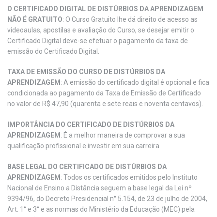
O CERTIFICADO DIGITAL DE DISTÚRBIOS DA APRENDIZAGEM
NÃO É GRATUITO
: O Curso Gratuito lhe dá direito de acesso as
videoaulas, apostilas e avaliação do Curso, se desejar emitir o
Certificado Digital deve-se efetuar o pagamento da taxa de
emissão do Certificado Digital.
TAXA DE EMISSÃO DO CURSO DE DISTÚRBIOS DA
APRENDIZAGEM
: A emissão do certificado digital é opcional e fica
condicionada ao pagamento da Taxa de Emissão de Certificado
no valor de R$ 47,90 (quarenta e sete reais e noventa centavos).
IMPORTÂNCIA DO CERTIFICADO DE DISTÚRBIOS DA
APRENDIZAGEM
: É a melhor maneira de comprovar a sua
qualificação profissional e investir em sua carreira
BASE LEGAL DO CERTIFICADO DE DISTÚRBIOS DA
APRENDIZAGEM
: Todos os certificados emitidos pelo Instituto
Nacional de Ensino a Distância seguem a base legal da Lei nº
9394/96, do Decreto Presidencial n° 5.154, de 23 de julho de 2004,
Art. 1° e 3° e as normas do Ministério da Educação (MEC) pela