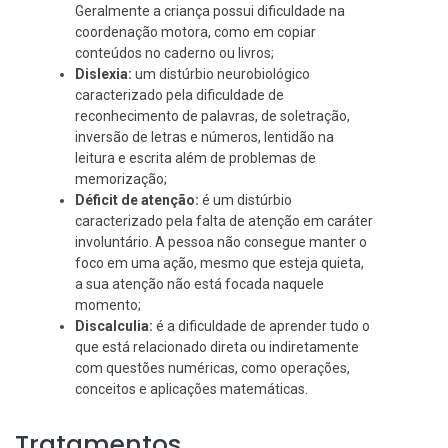
Geralmente a criança possui dificuldade na
coordenação motora, como em copiar
conteúdos no caderno ou livros;
Dislexia:
um distúrbio neurobiológico
caracterizado pela dificuldade de
reconhecimento de palavras, de soletração,
inversão de letras e números, lentidão na
leitura e escrita além de problemas de
memorização;
Déficit de atenção:
é um distúrbio
caracterizado pela falta de atenção em caráter
involuntário. A pessoa não consegue manter o
foco em uma ação, mesmo que esteja quieta,
a sua atenção não está focada naquele
momento;
Discalculia:
é a dificuldade de aprender tudo o
que está relacionado direta ou indiretamente
com questões numéricas, como operações,
conceitos e aplicações matemáticas.
Tratamentos