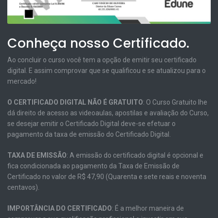
Conheça nosso Certificado.
Ao concluir o curso você tem a opção de emitir seu certificado
digital. E assim comprovar que se qualificou e se atualizou para o
mercado!
O CERTIFICADO DIGITAL NÃO É GRATUITO
: O Curso Gratuito lhe
dá direito de acesso as videoaulas, apostilas e avaliação do Curso,
se desejar emitir o Certificado Digital deve-se efetuar o
pagamento da taxa de emissão do Certificado Digital.
TAXA DE EMISSÃO
: A emissão do certificado digital é opcional e
fica condicionada ao pagamento da Taxa de Emissão de
Certificado no valor de R$ 47,90 (Quarenta e sete reais e noventa
centavos).
IMPORTÂNCIA DO CERTIFICADO
: É a melhor maneira de