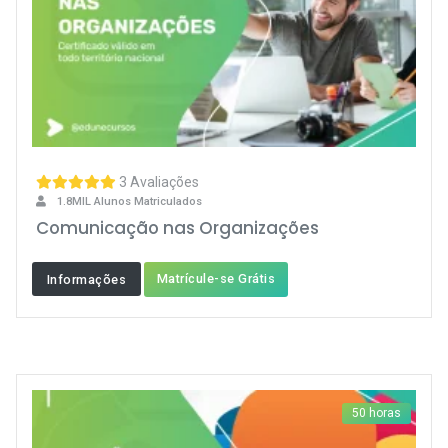
3 Avaliações
1.8MIL Alunos Matriculados
Comunicação nas Organizações
Matrícule-se Grátis
Informações
50 horas