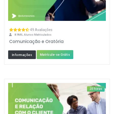
49 Avaliações
8.9MIL Alunos Matriculados
Comunicação e Oratória
Matrícule-se Grátis
Informações
20 horas