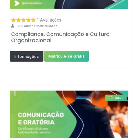
1 Avaliações
735 Alunos Matriculados
Compliance, Comunicação e Cultura
Organizacional
Matrícule-se Grátis
Informações
40 horas