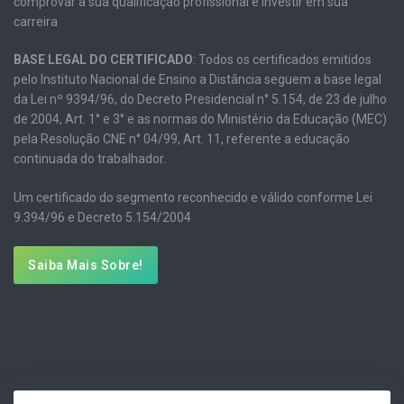
comprovar a sua qualificação profissional e investir em sua
carreira
BASE LEGAL DO CERTIFICADO
: Todos os certificados emitidos
pelo Instituto Nacional de Ensino a Distância seguem a base legal
da Lei nº 9394/96, do Decreto Presidencial n° 5.154, de 23 de julho
de 2004, Art. 1° e 3° e as normas do Ministério da Educação (MEC)
pela Resolução CNE n° 04/99, Art. 11, referente a educação
continuada do trabalhador.
Um certificado do segmento reconhecido e válido conforme Lei
9.394/96 e Decreto 5.154/2004
Saiba Mais Sobre!