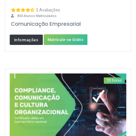
3 Avaliações
833 Alunos Matriculados
Comunicação Empresarial
Matrícule-se Grátis
Informações
20 horas