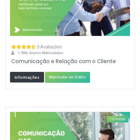
3 Avaliações
1.7MIL Alunos Matriculados
Comunicação e Relação com o Cliente
Matrícule-se Grátis
Informações
10 horas