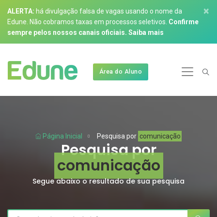
×
ALERTA:
há divulgação falsa de vagas usando o nome da
Edune. Não cobramos taxas em processos seletivos.
Confirme
sempre pelos nossos canais oficiais.
Saiba mais
Área do Aluno
Página Inicial
Pesquisa por
comunicação
Pesquisa por
comunicação
Segue abaixo o resultado de sua pesquisa