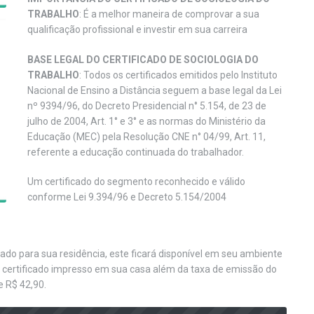
TRABALHO
: É a melhor maneira de comprovar a sua
qualificação profissional e investir em sua carreira
BASE LEGAL DO CERTIFICADO DE SOCIOLOGIA DO
TRABALHO
: Todos os certificados emitidos pelo Instituto
Nacional de Ensino a Distância seguem a base legal da Lei
nº 9394/96, do Decreto Presidencial n° 5.154, de 23 de
julho de 2004, Art. 1° e 3° e as normas do Ministério da
Educação (MEC) pela Resolução CNE n° 04/99, Art. 11,
referente a educação continuada do trabalhador.
Um certificado do segmento reconhecido e válido
conforme Lei 9.394/96 e Decreto 5.154/2004
iado para sua residência, este ficará disponível em seu ambiente
o certificado impresso em sua casa além da taxa de emissão do
e R$ 42,90.