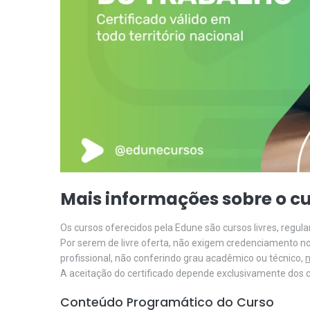
Mais informações sobre o cu
Os cursos oferecidos pela Edune são cursos livres, regu
Por serem de livre oferta, não exigem credenciamento n
profissional, não conferindo grau acadêmico ou técnico,
n
A aceitação do certificado depende exclusivamente dos cr
Conteúdo Programático do Curso