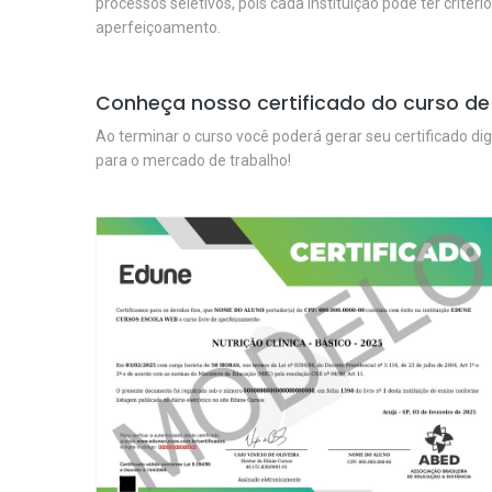
processos seletivos, pois cada instituição pode ter critéri
aperfeiçoamento.
Conheça nosso certificado do curso de 
Ao terminar o curso você poderá gerar seu certificado dig
para o mercado de trabalho!