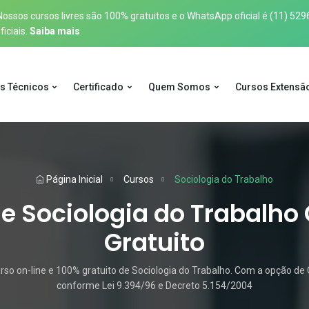
sos cursos livres são 100% gratuitos e o WhatsApp oficial é
(11) 529
iciais.
Saiba mais
s Técnicos
Certificado
Quem Somos
Cursos Extensã
Página Inicial
Cursos
Sociologia do Trabalho
e Sociologia do Trabalho 
Gratuito
o on-line e 100% gratuito de Sociologia do Trabalho. Com a opção de C
conforme Lei 9.394/96 e Decreto 5.154/2004