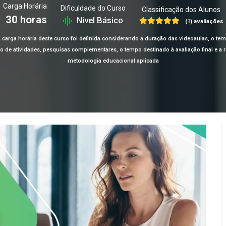
Carga Horária
Dificuldade do Curso
Classificação dos Alunos
30
horas
Nivel Básico
(1) avaliações
 carga horária deste curso foi definida considerando a duração das videoaulas, o te
ção de atividades, pesquisas complementares, o tempo destinado à avaliação final e 
metodologia educacional aplicada