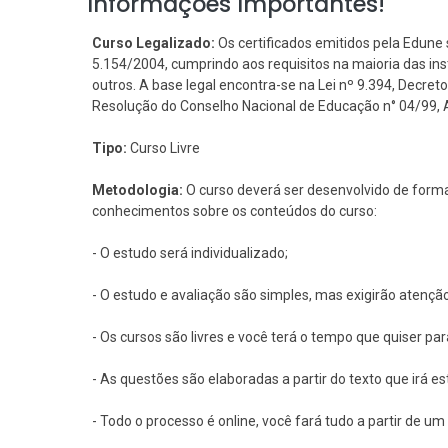
Informações Importantes!
Curso Legalizado:
Os certificados emitidos pela Edune 
5.154/2004, cumprindo aos requisitos na maioria das i
outros. A base legal encontra-se na Lei nº 9.394, Decreto 
Resolução do Conselho Nacional de Educação n° 04/99, Art
Tipo:
Curso Livre
Metodologia:
O curso deverá ser desenvolvido de forma
conhecimentos sobre os conteúdos do curso:
- O estudo será individualizado;
- O estudo e avaliação são simples, mas exigirão atençã
- Os cursos são livres e você terá o tempo que quiser pa
- As questões são elaboradas a partir do texto que irá e
- Todo o processo é online, você fará tudo a partir de 