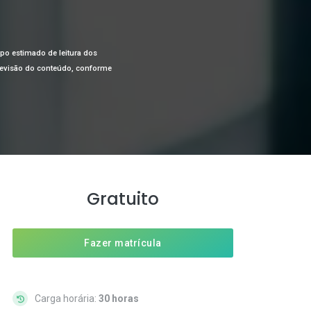
mpo estimado de leitura dos
a revisão do conteúdo, conforme
Gratuito
Fazer matrícula
Carga horária:
30 horas