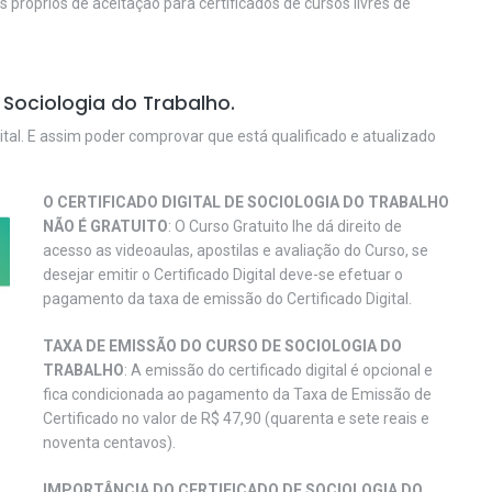
os próprios de aceitação para certificados de cursos livres de
Sociologia do Trabalho.
ital. E assim poder comprovar que está qualificado e atualizado
O CERTIFICADO DIGITAL DE SOCIOLOGIA DO TRABALHO
NÃO É GRATUITO
: O Curso Gratuito lhe dá direito de
acesso as videoaulas, apostilas e avaliação do Curso, se
desejar emitir o Certificado Digital deve-se efetuar o
pagamento da taxa de emissão do Certificado Digital.
TAXA DE EMISSÃO DO CURSO DE SOCIOLOGIA DO
TRABALHO
: A emissão do certificado digital é opcional e
fica condicionada ao pagamento da Taxa de Emissão de
Certificado no valor de R$ 47,90 (quarenta e sete reais e
noventa centavos).
IMPORTÂNCIA DO CERTIFICADO DE SOCIOLOGIA DO