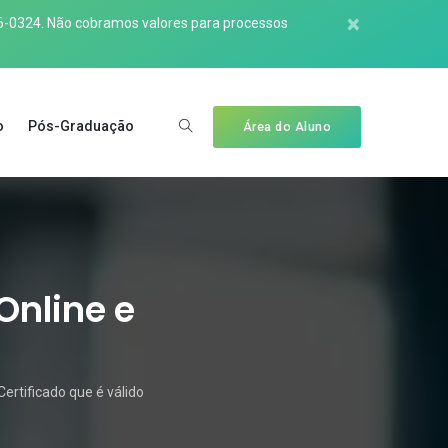
×
6-0324
. Não cobramos valores para processos
o
Pós-Graduação
Área do Aluno
Online e
ertificado que é válido