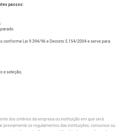
ntes passos:
;
;
eparado.
do conforme Lei 9.394/96 e Decreto 5.154/2004 e serve para
o e seleção;
nte dos critérios da empresa ou instituição em que será
car previamente os regulamentos das instituições, concursos ou