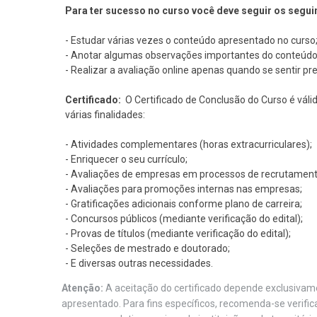
Para ter sucesso no curso você deve seguir os segui
- Estudar várias vezes o conteúdo apresentado no curso
- Anotar algumas observações importantes do conteúdo
- Realizar a avaliação online apenas quando se sentir pr
Certificado:
O Certificado de Conclusão do Curso é váli
várias finalidades:
- Atividades complementares (horas extracurriculares);
- Enriquecer o seu currículo;
- Avaliações de empresas em processos de recrutament
- Avaliações para promoções internas nas empresas;
- Gratificações adicionais conforme plano de carreira;
- Concursos públicos (mediante verificação do edital);
- Provas de títulos (mediante verificação do edital);
- Seleções de mestrado e doutorado;
- E diversas outras necessidades.
Atenção:
A aceitação do certificado depende exclusivame
apresentado. Para fins específicos, recomenda-se verifi