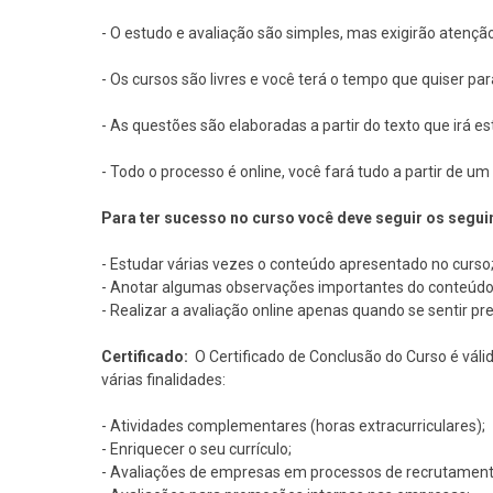
- O estudo e avaliação são simples, mas exigirão atençã
- Os cursos são livres e você terá o tempo que quiser pa
- As questões são elaboradas a partir do texto que irá e
- Todo o processo é online, você fará tudo a partir de 
Para ter sucesso no curso você deve seguir os segui
- Estudar várias vezes o conteúdo apresentado no curso
- Anotar algumas observações importantes do conteúdo
- Realizar a avaliação online apenas quando se sentir pr
Certificado:
O Certificado de Conclusão do Curso é váli
várias finalidades:
- Atividades complementares (horas extracurriculares);
- Enriquecer o seu currículo;
- Avaliações de empresas em processos de recrutament