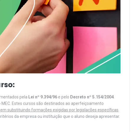
rso:
lamentados pela
Lei nº 9.394/96
e pelo
Decreto nº 5.154/2004
.
o MEC. Estes cursos são destinados ao aperfeiçoamento
em substituindo formações exigidas por legislações específicas
.
itérios da empresa ou instituição que o aluno deseja apresentar.