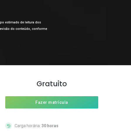
mpo estimado de leitura dos
a revisão do conteúdo, conforme
Gratuito
Fazer matrícula
Carga horária:
30 horas