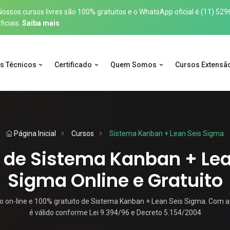
sos cursos livres são 100% gratuitos e o WhatsApp oficial é
(11) 529
iciais.
Saiba mais
s Técnicos
Certificado
Quem Somos
Cursos Extensã
Página Inicial
Cursos
Sistema Kanban + Lean Seis Sigma
 de Sistema Kanban + Lea
Sigma Online e Gratuito
 on-line e 100% gratuito de Sistema Kanban + Lean Seis Sigma. Com a 
é válido conforme Lei 9.394/96 e Decreto 5.154/2004