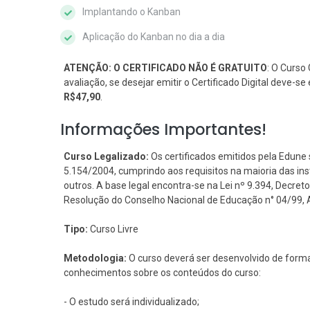
Implantando o Kanban
Aplicação do Kanban no dia a dia
ATENÇÃO: O CERTIFICADO NÃO É GRATUITO
: O Curso 
avaliação, se desejar emitir o Certificado Digital deve-
R$47,90
.
Informações Importantes!
Curso Legalizado:
Os certificados emitidos pela Edune 
5.154/2004, cumprindo aos requisitos na maioria das i
outros. A base legal encontra-se na Lei nº 9.394, Decreto 
Resolução do Conselho Nacional de Educação n° 04/99, Art
Tipo:
Curso Livre
Metodologia:
O curso deverá ser desenvolvido de forma
conhecimentos sobre os conteúdos do curso:
- O estudo será individualizado;