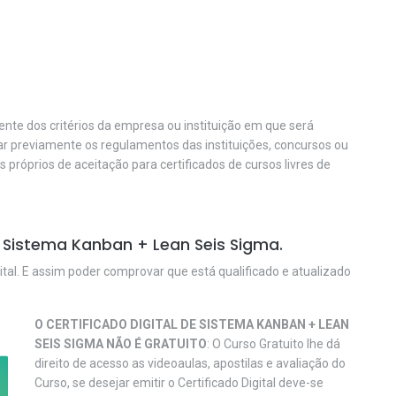
nte dos critérios da empresa ou instituição em que será
car previamente os regulamentos das instituições, concursos ou
os próprios de aceitação para certificados de cursos livres de
 Sistema Kanban + Lean Seis Sigma.
ital. E assim poder comprovar que está qualificado e atualizado
O CERTIFICADO DIGITAL DE SISTEMA KANBAN + LEAN
SEIS SIGMA NÃO É GRATUITO
: O Curso Gratuito lhe dá
direito de acesso as videoaulas, apostilas e avaliação do
Curso, se desejar emitir o Certificado Digital deve-se