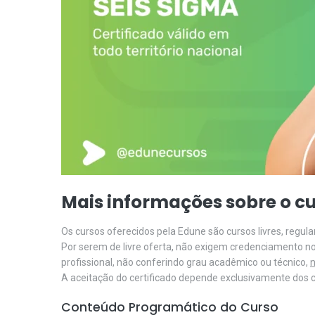
Mais informações sobre o cu
Os cursos oferecidos pela Edune são cursos livres, regu
Por serem de livre oferta, não exigem credenciamento n
profissional, não conferindo grau acadêmico ou técnico,
n
A aceitação do certificado depende exclusivamente dos cr
Conteúdo Programático do Curso