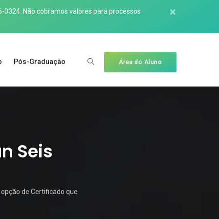
×
6-0324
. Não cobramos valores para processos
o
Pós-Graduação
Área do Aluno
n Seis
opção de Certificado que