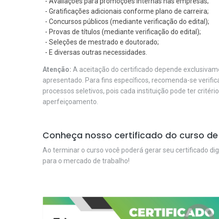
- Avaliações para promoções internas nas empresas;
- Gratificações adicionais conforme plano de carreira;
- Concursos públicos (mediante verificação do edital);
- Provas de títulos (mediante verificação do edital);
- Seleções de mestrado e doutorado;
- E diversas outras necessidades.
Atenção:
A aceitação do certificado depende exclusivame
apresentado. Para fins específicos, recomenda-se verifi
processos seletivos, pois cada instituição pode ter critéri
aperfeiçoamento.
Conheça nosso certificado do curso de
Ao terminar o curso você poderá gerar seu certificado dig
para o mercado de trabalho!