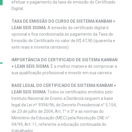
efetuar o pagamento da taxa de emissão do Certificado
Digital.
TAXA DE EMISSÃO DO CURSO DE SISTEMA KANBAN +
LEAN SEIS SIGMA
: A emissão do certificado digital é
opcional e fica condicionada ao pagamento da Taxa de
Emissão de Certificado no valor de R$ 47,90 (quarenta e
sete reais e noventa centavos).
IMPORTÂNCIA DO CERTIFICADO DE SISTEMA KANBAN
+ LEAN SEIS SIGMA
: É a melhor maneira de comprovar a
sua qualificação profissional e investir em sua carreira
BASE LEGAL DO CERTIFICADO DE SISTEMA KANBAN +
LEAN SEIS SIGMA
: Todos os certificados emitidos pelo
Instituto Nacional de Ensino a Distância seguem a base
legal da Lei nº 9394/96, do Decreto Presidencial n° 5.154,
de 23 de julho de 2004, Art. 1° e 3° e as normas do
Ministério da Educação (MEC) pela Resolução CNE n°
04/99, Art. 11, referente a educação continuada do
trabalhador.