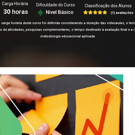
Carga Horária
Dificuldade do Curso
Classificação dos Alunos
30
horas
Nivel Básico
(1) avaliações
 carga horária deste curso foi definida considerando a duração das videoaulas, o te
ção de atividades, pesquisas complementares, o tempo destinado à avaliação final e 
metodologia educacional aplicada