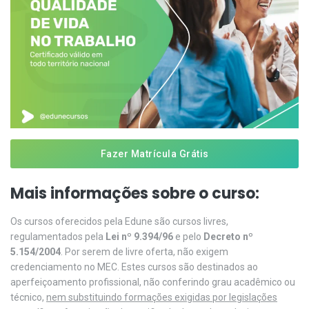
Fazer Matrícula Grátis
Mais informações sobre o curso:
Os cursos oferecidos pela Edune são cursos livres,
regulamentados pela
Lei nº 9.394/96
e pelo
Decreto nº
5.154/2004
. Por serem de livre oferta, não exigem
credenciamento no MEC. Estes cursos são destinados ao
aperfeiçoamento profissional, não conferindo grau acadêmico ou
técnico,
nem substituindo formações exigidas por legislações