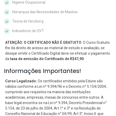
Higiene Ocupacional
Hierarquia das Necessidades de Maslow
Teoria de Herzberg
Indicadores de QVT
ATENÇÃO: O CERTIFICADO NÃO É GRATUITO
: O Curso Gratuito
lhe dá direito de acesso ao material de estudo e avaliação, se
desejar emitir o Certificado Digital deve-se efetuar o pagamento
da
taxa de emissão do Certificado de R$47,90
.
Informações Importantes!
Curso Legalizado:
Os certificados emitidos pela Edune são
válidos conforme a Lei nº 9.394/96 e o Decreto nº 5.154/2004,
cumprindo aos requisitos na maioria das instituições
acadêmicas, empresas, mesas de concursos entre outros. A
base legal encontra-se na Lei nº 9.394, Decreto Presidencial n°
5.154, de 23 de julho de 2004, Art 1° e 3° e na Resolução do
Conselho Nacional de Educação n° 04/99, Art 3°, Inciso II. que