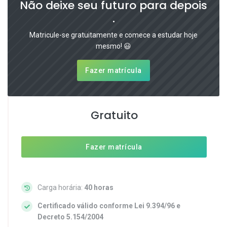
Não deixe seu futuro para depois
.
Matricule-se gratuitamente e comece a estudar hoje
mesmo! 😃
Fazer matrícula
Gratuito
Fazer matrícula
Carga horária:
40 horas
Certificado válido conforme Lei 9.394/96 e
Decreto 5.154/2004