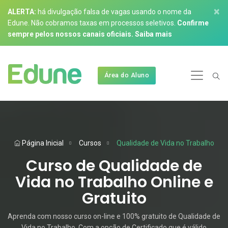
×
ALERTA:
há divulgação falsa de vagas usando o nome da
Edune. Não cobramos taxas em processos seletivos.
Confirme
sempre pelos nossos canais oficiais.
Saiba mais
Área do Aluno
Página Inicial
Cursos
Qualidade de Vida no Trabalho
Curso de Qualidade de
Vida no Trabalho Online e
Gratuito
Aprenda com nosso curso on-line e 100% gratuito de Qualidade de
Vida no Trabalho. Com a opção de Certificado que é válido