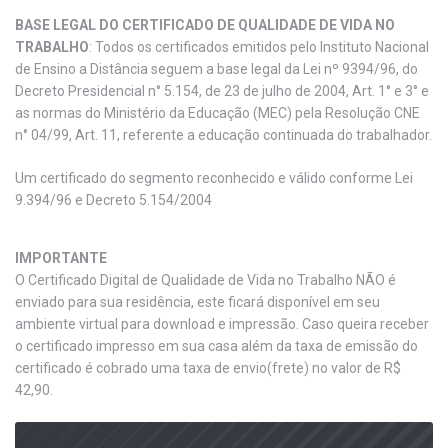
BASE LEGAL DO CERTIFICADO DE QUALIDADE DE VIDA NO
TRABALHO
: Todos os certificados emitidos pelo Instituto Nacional
de Ensino a Distância seguem a base legal da Lei nº 9394/96, do
Decreto Presidencial n° 5.154, de 23 de julho de 2004, Art. 1° e 3° e
as normas do Ministério da Educação (MEC) pela Resolução CNE
n° 04/99, Art. 11, referente a educação continuada do trabalhador.
Um certificado do segmento reconhecido e válido conforme Lei
9.394/96 e Decreto 5.154/2004
IMPORTANTE
O Certificado Digital de Qualidade de Vida no Trabalho NÃO é
enviado para sua residência, este ficará disponível em seu
ambiente virtual para download e impressão. Caso queira receber
o certificado impresso em sua casa além da taxa de emissão do
certificado é cobrado uma taxa de envio(frete) no valor de R$
42,90.