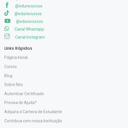
@edunecursos
@edunecursos
@edunecursos
Canal Whastapp
Canal Instagram
Links Rápidos
Página Inicial
Cursos
Blog
Sobre Nós
Autenticar Certificado
Precisa de Ajuda?
Adquira a Carteira de Estudante
Contribua com nossa Instituição