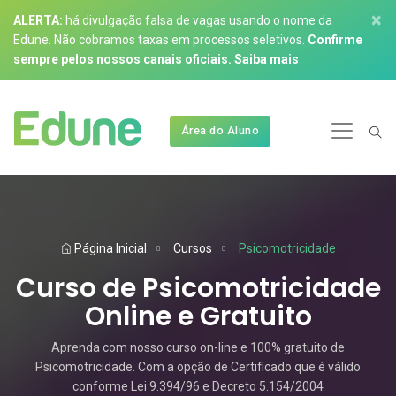
×
ALERTA:
há divulgação falsa de vagas usando o nome da
Edune. Não cobramos taxas em processos seletivos.
Confirme
sempre pelos nossos canais oficiais.
Saiba mais
Área do Aluno
Página Inicial
Cursos
Psicomotricidade
Curso de Psicomotricidade
Online e Gratuito
Aprenda com nosso curso on-line e 100% gratuito de
Psicomotricidade. Com a opção de Certificado que é válido
conforme Lei 9.394/96 e Decreto 5.154/2004