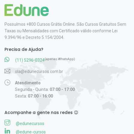
Possuímos +800 Cursos Grátis Online. São Cursos Gratuitos Sem
Taxas ou Mensalidades com Certificado válido conforme Lei
9.394/96 e Decreto 5.154/2004.
Precisa de Ajuda?
(apenas WhatsApp)
(11) 5296-0324
ola@edunecursos.com.br
Atendimento
Segunda - Quinta:
07:00 - 17:00
Sexta:
07:00 - 16:00
Acompanhe a gente nas redes 😉
@edunecursos
@edune-cursos