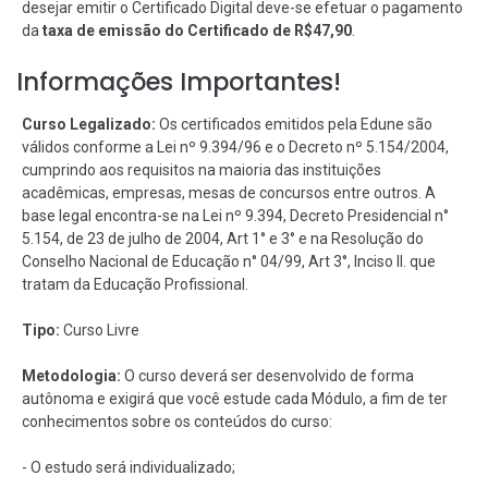
desejar emitir o Certificado Digital deve-se efetuar o pagamento
da
taxa de emissão do Certificado de R$47,90
.
Informações Importantes!
Curso Legalizado:
Os certificados emitidos pela Edune são
válidos conforme a Lei nº 9.394/96 e o Decreto nº 5.154/2004,
cumprindo aos requisitos na maioria das instituições
acadêmicas, empresas, mesas de concursos entre outros. A
base legal encontra-se na Lei nº 9.394, Decreto Presidencial n°
5.154, de 23 de julho de 2004, Art 1° e 3° e na Resolução do
Conselho Nacional de Educação n° 04/99, Art 3°, Inciso II. que
tratam da Educação Profissional.
Tipo:
Curso Livre
Metodologia:
O curso deverá ser desenvolvido de forma
autônoma e exigirá que você estude cada Módulo, a fim de ter
conhecimentos sobre os conteúdos do curso:
- O estudo será individualizado;