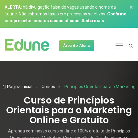
×
ALERTA:
há divulgação falsa de vagas usando o nome da
Edune. Não cobramos taxas em processos seletivos.
Confirme
sempre pelos nossos canais oficiais.
Saiba mais
Área do Aluno
Página Inicial
Cursos
Princípios Orientais para o Marketing
Curso de Princípios
Orientais para o Marketing
Online e Gratuito
Aprenda com nosso curso on-line e 100% gratuito de Princípios
Orientais para o Marketing. Com a opção de Certificado que é