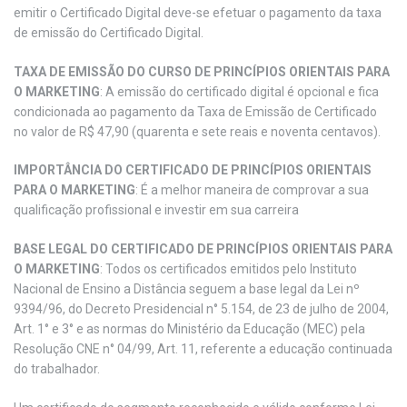
emitir o Certificado Digital deve-se efetuar o pagamento da taxa
de emissão do Certificado Digital.
TAXA DE EMISSÃO DO CURSO DE PRINCÍPIOS ORIENTAIS PARA
O MARKETING
: A emissão do certificado digital é opcional e fica
condicionada ao pagamento da Taxa de Emissão de Certificado
no valor de R$ 47,90 (quarenta e sete reais e noventa centavos).
IMPORTÂNCIA DO CERTIFICADO DE PRINCÍPIOS ORIENTAIS
PARA O MARKETING
: É a melhor maneira de comprovar a sua
qualificação profissional e investir em sua carreira
BASE LEGAL DO CERTIFICADO DE PRINCÍPIOS ORIENTAIS PARA
O MARKETING
: Todos os certificados emitidos pelo Instituto
Nacional de Ensino a Distância seguem a base legal da Lei nº
9394/96, do Decreto Presidencial n° 5.154, de 23 de julho de 2004,
Art. 1° e 3° e as normas do Ministério da Educação (MEC) pela
Resolução CNE n° 04/99, Art. 11, referente a educação continuada
do trabalhador.