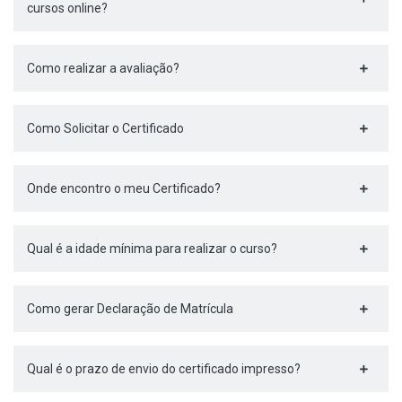
cursos online?
Como realizar a avaliação?
Como Solicitar o Certificado
Onde encontro o meu Certificado?
Qual é a idade mínima para realizar o curso?
Como gerar Declaração de Matrícula
Qual é o prazo de envio do certificado impresso?