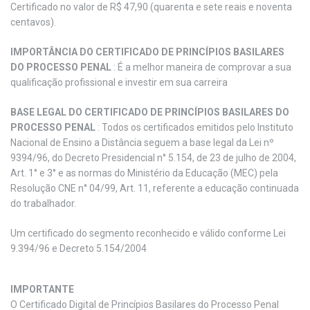
Certificado no valor de R$ 47,90 (quarenta e sete reais e noventa
centavos).
IMPORTÂNCIA DO CERTIFICADO DE PRINCÍPIOS BASILARES
DO PROCESSO PENAL
: É a melhor maneira de comprovar a sua
qualificação profissional e investir em sua carreira
BASE LEGAL DO CERTIFICADO DE PRINCÍPIOS BASILARES DO
PROCESSO PENAL
: Todos os certificados emitidos pelo Instituto
Nacional de Ensino a Distância seguem a base legal da Lei nº
9394/96, do Decreto Presidencial n° 5.154, de 23 de julho de 2004,
Art. 1° e 3° e as normas do Ministério da Educação (MEC) pela
Resolução CNE n° 04/99, Art. 11, referente a educação continuada
do trabalhador.
Um certificado do segmento reconhecido e válido conforme Lei
9.394/96 e Decreto 5.154/2004
IMPORTANTE
O Certificado Digital de Princípios Basilares do Processo Penal