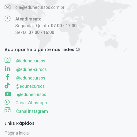
ola@edunecursos.com.br
Atendimento
Segunda - Quinta:
07:00 - 17:00
Sexta:
07:00 - 16:00
Acompanhe a gente nas redes 😉
@edunecursos
@edune-cursos
@edunecursos
@edunecursos
@edunecursos
Canal Whastapp
Canal Instagram
Links Rápidos
Página Inicial