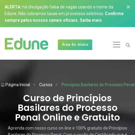
×
ALERTA:
há divulgação falsa de vagas usando o nome da
Edune. Não cobramos taxas em processos seletivos.
Confirme
sempre pelos nossos canais oficiais.
Saiba mais
Área do Aluno
Página Inicial
Cursos
Princípios Basilares do Processo Penal
Curso de Princípios
Basilares do Processo
Penal Online e Gratuito
Aprenda com nosso curso on-line e 100% gratuito de Princípios
Basilares do Processo Penal. Com a opção de Certificado que é