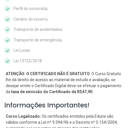
Perfil do socorrista;
Cenário do socorro;
Transporte de acidentados;
Transporte de emergência;
Lei Lucas.
Lei 13722/2018
ATENÇÃO: O CERTIFICADO NÃO É GRATUITO
: O Curso Gratuito
lhe dá direito de acesso ao material de estudo e avaliação, se
desejar emitir o Certificado Digital deve-se efetuar o pagamento
da
taxa de emissão do Certificado de R$47,90
.
Informações Importantes!
Curso Legalizado:
Os certificados emitidos pela Edune são
válidos conforme a Lei nº 9.394/96 e o Decreto nº 5.154/2004,