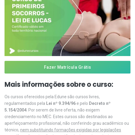
Fazer Matrícula Grátis
Mais informações sobre o curso:
Os cursos oferecidos pela Edune são cursos livres,
regulamentados pela
Lei nº 9.394/96
e pelo
Decreto nº
5.154/2004
. Por serem de livre oferta, não exigem
credenciamento no MEC. Estes cursos são destinados ao
aperfeiçoamento profissional, não conferindo grau acadêmico ou
técnico,
nem substituindo formações exigidas por legislações