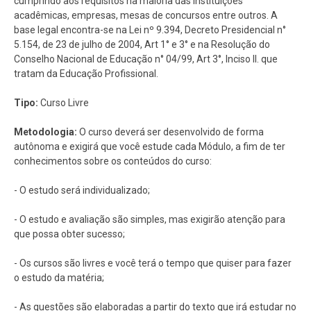
cumprindo aos requisitos na maioria das instituições
acadêmicas, empresas, mesas de concursos entre outros. A
base legal encontra-se na Lei nº 9.394, Decreto Presidencial n°
5.154, de 23 de julho de 2004, Art 1° e 3° e na Resolução do
Conselho Nacional de Educação n° 04/99, Art 3°, Inciso II. que
tratam da Educação Profissional.
Tipo:
Curso Livre
Metodologia:
O curso deverá ser desenvolvido de forma
autônoma e exigirá que você estude cada Módulo, a fim de ter
conhecimentos sobre os conteúdos do curso:
- O estudo será individualizado;
- O estudo e avaliação são simples, mas exigirão atenção para
que possa obter sucesso;
- Os cursos são livres e você terá o tempo que quiser para fazer
o estudo da matéria;
- As questões são elaboradas a partir do texto que irá estudar no