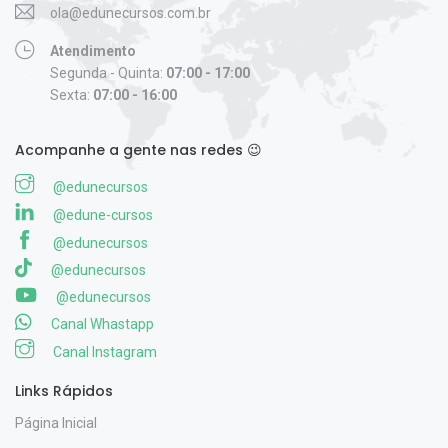
ola@edunecursos.com.br
Atendimento
Segunda - Quinta:
07:00 - 17:00
Sexta:
07:00 - 16:00
Acompanhe a gente nas redes 😉
@edunecursos
@edune-cursos
@edunecursos
@edunecursos
@edunecursos
Canal Whastapp
Canal Instagram
Links Rápidos
Página Inicial