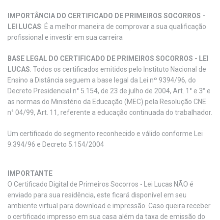
IMPORTÂNCIA DO CERTIFICADO DE PRIMEIROS SOCORROS -
LEI LUCAS
: É a melhor maneira de comprovar a sua qualificação
profissional e investir em sua carreira
BASE LEGAL DO CERTIFICADO DE PRIMEIROS SOCORROS - LEI
LUCAS
: Todos os certificados emitidos pelo Instituto Nacional de
Ensino a Distância seguem a base legal da Lei nº 9394/96, do
Decreto Presidencial n° 5.154, de 23 de julho de 2004, Art. 1° e 3° e
as normas do Ministério da Educação (MEC) pela Resolução CNE
n° 04/99, Art. 11, referente a educação continuada do trabalhador.
Um certificado do segmento reconhecido e válido conforme Lei
9.394/96 e Decreto 5.154/2004
IMPORTANTE
O Certificado Digital de Primeiros Socorros - Lei Lucas NÃO é
enviado para sua residência, este ficará disponível em seu
ambiente virtual para download e impressão. Caso queira receber
o certificado impresso em sua casa além da taxa de emissão do