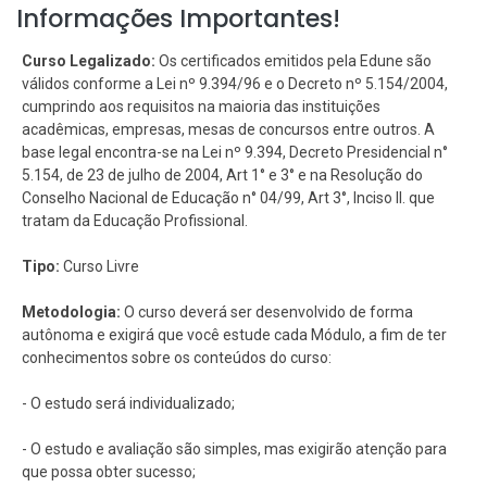
Informações Importantes!
Curso Legalizado:
Os certificados emitidos pela Edune são
válidos conforme a Lei nº 9.394/96 e o Decreto nº 5.154/2004,
cumprindo aos requisitos na maioria das instituições
acadêmicas, empresas, mesas de concursos entre outros. A
base legal encontra-se na Lei nº 9.394, Decreto Presidencial n°
5.154, de 23 de julho de 2004, Art 1° e 3° e na Resolução do
Conselho Nacional de Educação n° 04/99, Art 3°, Inciso II. que
tratam da Educação Profissional.
Tipo:
Curso Livre
Metodologia:
O curso deverá ser desenvolvido de forma
autônoma e exigirá que você estude cada Módulo, a fim de ter
conhecimentos sobre os conteúdos do curso:
- O estudo será individualizado;
- O estudo e avaliação são simples, mas exigirão atenção para
que possa obter sucesso;