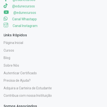
@edunecursos
@edunecursos
Canal Whastapp
Canal Instagram
Links Rápidos
Página Inicial
Cursos
Blog
Sobre Nós
Autenticar Certificado
Precisa de Ajuda?
Adquira a Carteira de Estudante
Contribua com nossa Instituição
Somos Associados