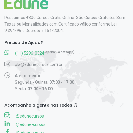
Possuímos +800 Cursos Grátis Online. São Cursos Gratuitos Sem
Taxas ou Mensalidades com Certificado válido conforme Lei
9.394/96 e Decreto 5.154/2004.
Precisa de Ajuda?
(apenas WhatsApp)
(11) 5296-0324
ola@edunecursos.com.br
Atendimento
Segunda - Quinta:
07:00 - 17:00
Sexta:
07:00 - 16:00
Acompanhe a gente nas redes 😉
@edunecursos
@edune-cursos
@edunecursos