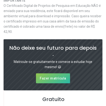
IMPORTANTE
O Certificado Digital de Projetos de Pesquisa em Educação NÃO é
enviado para sua residência, este ficará disponível em seu
ambiente virtual para download e impressão. Caso queira receber
o certificado impresso em sua casa além da taxa de emissão do
certificado é cobrado uma taxa de envio(frete) no valor de R$
42,90.
Não deixe seu futuro para depois
.
Matricule-se gratuitamente e comece a estudar hoje
mesmo! 😃
Fazer matrícula
Gratuito