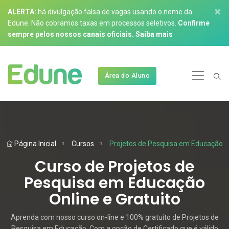
×
ALERTA:
há divulgação falsa de vagas usando o nome da
Edune. Não cobramos taxas em processos seletivos.
Confirme
sempre pelos nossos canais oficiais.
Saiba mais
Área do Aluno
Página Inicial
Cursos
Projetos de Pesquisa em Educação
Curso de Projetos de
Pesquisa em Educação
Online e Gratuito
Aprenda com nosso curso on-line e 100% gratuito de Projetos de
Pesquisa em Educação. Com a opção de Certificado que é válido