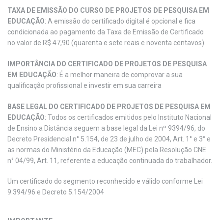
TAXA DE EMISSÃO DO CURSO DE PROJETOS DE PESQUISA EM
EDUCAÇÃO
: A emissão do certificado digital é opcional e fica
condicionada ao pagamento da Taxa de Emissão de Certificado
no valor de R$ 47,90 (quarenta e sete reais e noventa centavos).
IMPORTÂNCIA DO CERTIFICADO DE PROJETOS DE PESQUISA
EM EDUCAÇÃO
: É a melhor maneira de comprovar a sua
qualificação profissional e investir em sua carreira
BASE LEGAL DO CERTIFICADO DE PROJETOS DE PESQUISA EM
EDUCAÇÃO
: Todos os certificados emitidos pelo Instituto Nacional
de Ensino a Distância seguem a base legal da Lei nº 9394/96, do
Decreto Presidencial n° 5.154, de 23 de julho de 2004, Art. 1° e 3° e
as normas do Ministério da Educação (MEC) pela Resolução CNE
n° 04/99, Art. 11, referente a educação continuada do trabalhador.
Um certificado do segmento reconhecido e válido conforme Lei
9.394/96 e Decreto 5.154/2004