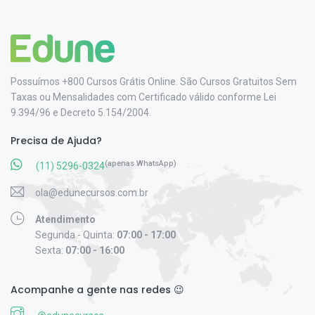
Possuímos +800 Cursos Grátis Online. São Cursos Gratuitos Sem
Taxas ou Mensalidades com Certificado válido conforme Lei
9.394/96 e Decreto 5.154/2004.
Precisa de Ajuda?
(apenas WhatsApp)
(11) 5296-0324
ola@edunecursos.com.br
Atendimento
Segunda - Quinta:
07:00 - 17:00
Sexta:
07:00 - 16:00
Acompanhe a gente nas redes 😉