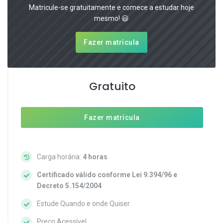
Matricule-se gratuitamente e comece a estudar hoje
mesmo! 😃
Fazer matrícula
Gratuito
Fazer matrícula
Carga horária:
4 horas
Certificado válido conforme Lei 9.394/96 e
Decreto 5.154/2004
Estude Quando e onde Quiser
Preço Acessível