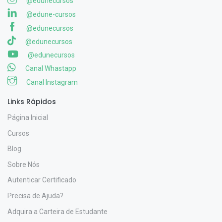
@edunecursos
@edune-cursos
@edunecursos
@edunecursos
@edunecursos
Canal Whastapp
Canal Instagram
Links Rápidos
Página Inicial
Cursos
Blog
Sobre Nós
Autenticar Certificado
Precisa de Ajuda?
Adquira a Carteira de Estudante