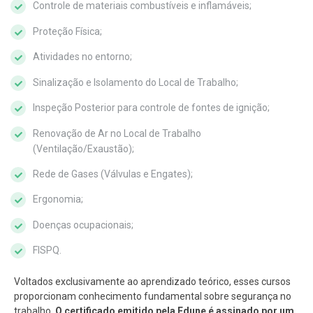
Controle de materiais combustíveis e inflamáveis;
Proteção Física;
Atividades no entorno;
Sinalização e Isolamento do Local de Trabalho;
Inspeção Posterior para controle de fontes de ignição;
Renovação de Ar no Local de Trabalho
(Ventilação/Exaustão);
Rede de Gases (Válvulas e Engates);
Ergonomia;
Doenças ocupacionais;
FISPQ.
Voltados exclusivamente ao aprendizado teórico, esses cursos
proporcionam conhecimento fundamental sobre segurança no
trabalho.
O certificado emitido pela Edune é assinado por um