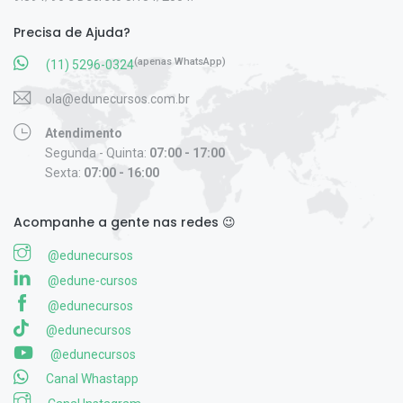
Precisa de Ajuda?
(apenas WhatsApp)
(11) 5296-0324
ola@edunecursos.com.br
Atendimento
Segunda - Quinta:
07:00 - 17:00
Sexta:
07:00 - 16:00
Acompanhe a gente nas redes 😉
@edunecursos
@edune-cursos
@edunecursos
@edunecursos
@edunecursos
Canal Whastapp