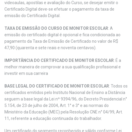
videoaulas, apostilas e avaliação do Curso, se desejar emitir o
Certificado Digital deve-se efetuar o pagamento da taxa de
emissão do Certificado Digital.
TAXA DE EMISSÃO DO CURSO DE MONITOR ESCOLAR
: A
emissão do certificado digital é opcional e fica condicionada ao
pagamento da Taxa de Emissão de Certificado no valor de R$
47,90 (quarenta e sete reais e noventa centavos).
IMPORTÂNCIA DO CERTIFICADO DE MONITOR ESCOLAR
: É a
melhor maneira de comprovar a sua qualificação profissional e
investir em sua carreira
BASE LEGAL DO CERTIFICADO DE MONITOR ESCOLAR
: Todos os
certificados emitidos pelo Instituto Nacional de Ensino a Distância
seguem a base legal da Lei nº 9394/96, do Decreto Presidencial n°
5.154, de 23 de julho de 2004, Art. 1° e 3° e as normas do
Ministério da Educação (MEC) pela Resolução CNE n° 04/99, Art.
11, referente a educação continuada do trabalhador.
Um certificado do segmento reconhecido e válido conforme Lei