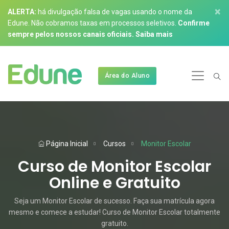
×
ALERTA:
há divulgação falsa de vagas usando o nome da
Edune. Não cobramos taxas em processos seletivos.
Confirme
sempre pelos nossos canais oficiais.
Saiba mais
Área do Aluno
Página Inicial
Cursos
Monitor Escolar
Curso de Monitor Escolar
Online e Gratuito
Seja um Monitor Escolar de sucesso. Faça sua matrícula agora
mesmo e comece a estudar! Curso de Monitor Escolar totalmente
gratuito.