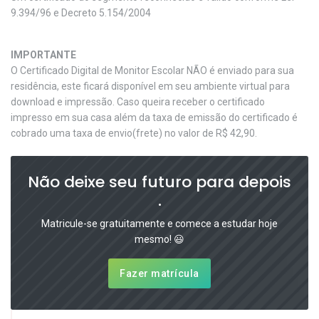
9.394/96 e Decreto 5.154/2004
IMPORTANTE
O Certificado Digital de Monitor Escolar NÃO é enviado para sua
residência, este ficará disponível em seu ambiente virtual para
download e impressão. Caso queira receber o certificado
impresso em sua casa além da taxa de emissão do certificado é
cobrado uma taxa de envio(frete) no valor de R$ 42,90.
Não deixe seu futuro para depois
.
Matricule-se gratuitamente e comece a estudar hoje
mesmo! 😃
Fazer matrícula