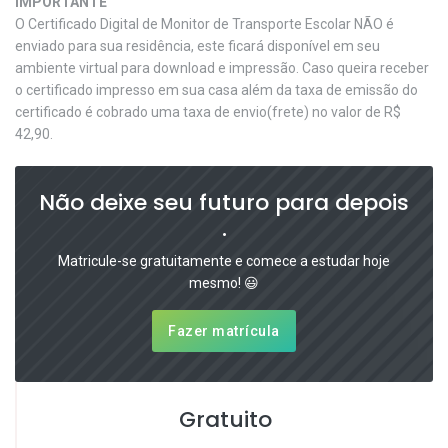
IMPORTANTE
O Certificado Digital de Monitor de Transporte Escolar NÃO é
enviado para sua residência, este ficará disponível em seu
ambiente virtual para download e impressão. Caso queira receber
o certificado impresso em sua casa além da taxa de emissão do
certificado é cobrado uma taxa de envio(frete) no valor de R$
42,90.
Não deixe seu futuro para depois
.
Matricule-se gratuitamente e comece a estudar hoje
mesmo! 😃
Fazer matrícula
Gratuito