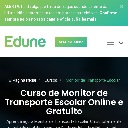
×
ALERTA:
há divulgação falsa de vagas usando o nome da
Edune. Não cobramos taxas em processos seletivos.
Confirme
sempre pelos nossos canais oficiais.
Saiba mais
Área do Aluno
Página Inicial
Cursos
Monitor de Transporte Escolar
Curso de Monitor de
Transporte Escolar Online e
Gratuito
Aprenda agora Monitor de Transporte Escolar. Curso totalmente
gratuito de qualidade com opção de certificado válido em todo o