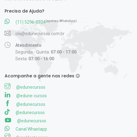
Precisa de Ajuda?
(apenas WhatsApp)
(11) 5296-0324
ola@edunecursos.com.br
Atendimento
Segunda - Quinta:
07:00 - 17:00
Sexta:
07:00 - 16:00
Acompanhe a gente nas redes 😉
@edunecursos
@edune-cursos
@edunecursos
@edunecursos
@edunecursos
Canal Whastapp