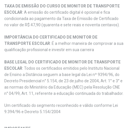
TAXA DE EMISSÃO DO CURSO DE MONITOR DE TRANSPORTE
ESCOLAR
: A emissão do certificado digital é opcional e fica
condicionada ao pagamento da Taxa de Emissão de Certificado
no valor de R$ 47,90 (quarenta e sete reais e noventa centavos).
IMPORTÂNCIA DO CERTIFICADO DE MONITOR DE
TRANSPORTE ESCOLAR
: É a melhor maneira de comprovar a sua
qualificação profissional e investir em sua carreira
BASE LEGAL DO CERTIFICADO DE MONITOR DE TRANSPORTE
ESCOLAR
: Todos os certificados emitidos pelo Instituto Nacional
de Ensino a Distância seguem a base legal da Lei nº 9394/96, do
Decreto Presidencial n° 5.154, de 23 de julho de 2004, Art. 1° e 3° e
as normas do Ministério da Educação (MEC) pela Resolução CNE
n° 04/99, Art. 11, referente a educação continuada do trabalhador.
Um certificado do segmento reconhecido e válido conforme Lei
9.394/96 e Decreto 5.154/2004