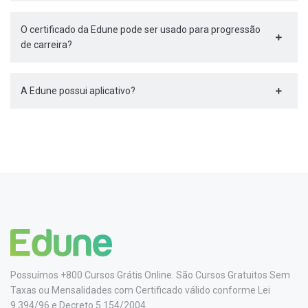
O certificado da Edune pode ser usado para progressão
de carreira?
A Edune possui aplicativo?
Possuímos +800 Cursos Grátis Online. São Cursos Gratuitos Sem
Taxas ou Mensalidades com Certificado válido conforme Lei
9.394/96 e Decreto 5.154/2004.