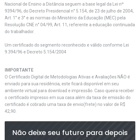
Nacional de Ensino a Distância seguem a base legal da Lei nº
9394/96, do Decreto Presidencial n° 5.154, de 23 de julho de 2004,
Art. 1° e 3° e as normas do Ministério da Educação (MEC) pela
Resolução CNE n° 04/99, Art. 11, referente a educação continuada
do trabalhador.
Um certificado do segmento reconhecido e válido conforme Lei
9.394/96 e Decreto 5.154/2004
IMPORTANTE
O Certificado Digital de Metodologias Ativas e Avaliações NÃO é
enviado para sua residência, este ficará disponível em seu
ambiente virtual para download e impressão. Caso queira receber
o certificado impresso em sua casa além da taxa de emissão do
certificado é cobrado uma taxa de envio(frete) no valor de R$
42,90.
Não deixe seu futuro para depois