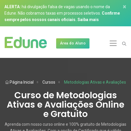
×
ALERTA:
há divulgação falsa de vagas usando o nome da
Edune. Não cobramos taxas em processos seletivos.
Confirme
sempre pelos nossos canais oficiais.
Saiba mais
Área do Aluno
Página Inicial
Cursos
Metodologias Ativas e Avaliações
Curso de Metodologias
Ativas e Avaliações Online
e Gratuito
Aprenda com nosso curso online e 100% gratuito de Metodologias
Ativas e Avaliações. Com a opção de Certificado que é válido