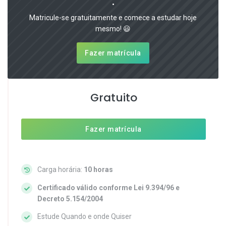
.
Matricule-se gratuitamente e comece a estudar hoje
mesmo! 😃
Fazer matrícula
Gratuito
Fazer matrícula
Carga horária:
10 horas
Certificado válido conforme Lei 9.394/96 e
Decreto 5.154/2004
Estude Quando e onde Quiser