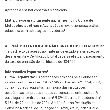
Aprenda a ensinar com mais significado!
Matricule-se gratuitamente
agora mesmo no
Curso de
Metodologias Ativas e Avaliações
e revolucione sua prática
educativa com estratégias inovadoras!
ATENÇÃO: O CERTIFICADO NÃO É GRATUITO:
O Curso Gratuito
lhe dá direito de acesso ao material de estudo e avaliação, se
desejar emitir o Certificado Digital deve-se efetuar o pagamento
da taxa de emissão do Certificado de R$47,90.
Informações Importantes!
Curso Legalizado:
Os certificados emitidos pela Edune são
válidos conforme a Lei nº 9.394/96 e o Decreto nº 5.154/2004,
cumprindo aos requisitos na maioria das instituições
acadêmicas, empresas, mesas de concursos entre outros. A
base legal encontra-se na Lei nº 9.394, Decreto Presidencial n°
5.154, de 23 de julho de 2004, Art 1° e 3° e na Resolução do
Conselho Nacional de Educação n° 04/99, Art 3°, Inciso II. que