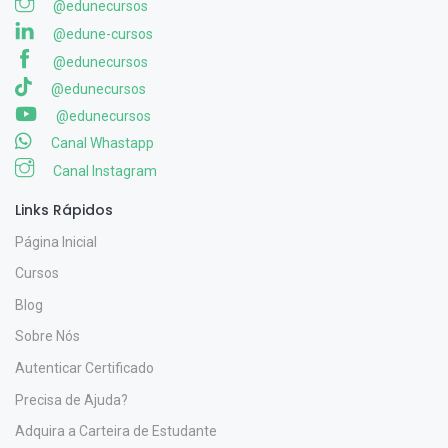
@edunecursos
@edune-cursos
@edunecursos
@edunecursos
@edunecursos
Canal Whastapp
Canal Instagram
Links Rápidos
Página Inicial
Cursos
Blog
Sobre Nós
Autenticar Certificado
Precisa de Ajuda?
Adquira a Carteira de Estudante