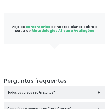
Veja os
comentários
de nossos alunos sobre o
curso de
Metodologias Ativas e Avaliações
Perguntas frequentes
Todos os cursos são Gratuitos?
Como faço a matrícula no Curso Gratuito?