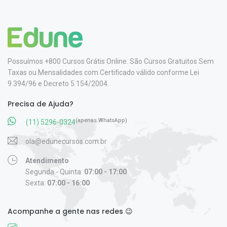
Possuímos +800 Cursos Grátis Online. São Cursos Gratuitos Sem
Taxas ou Mensalidades com Certificado válido conforme Lei
9.394/96 e Decreto 5.154/2004.
Precisa de Ajuda?
(apenas WhatsApp)
(11) 5296-0324
ola@edunecursos.com.br
Atendimento
Segunda - Quinta:
07:00 - 17:00
Sexta:
07:00 - 16:00
Acompanhe a gente nas redes 😉