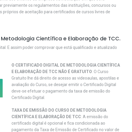
car previamente os regulamentos das instituições, concursos ou
os próprios de aceitação para certificados de cursos livres de
 Metodologia Científica e Elaboração de TCC.
ital. E assim poder comprovar que está qualificado e atualizado
O CERTIFICADO DIGITAL DE METODOLOGIA CIENTÍFICA
E ELABORAÇÃO DE TCC NÃO É GRATUITO
: O Curso
Gratuito lhe dá direito de acesso as videoaulas, apostilas e
avaliação do Curso, se desejar emitir o Certificado Digital
deve-se efetuar o pagamento da taxa de emissão do
Certificado Digital.
TAXA DE EMISSÃO DO CURSO DE METODOLOGIA
CIENTÍFICA E ELABORAÇÃO DE TCC
: A emissão do
certificado digital é opcional e fica condicionada ao
pagamento da Taxa de Emissão de Certificado no valor de