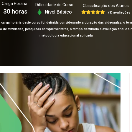
Carga Horária
Dificuldade do Curso
Classificação dos Alunos
30
horas
Nivel Básico
(1) avaliações
 carga horária deste curso foi definida considerando a duração das videoaulas, o te
ção de atividades, pesquisas complementares, o tempo destinado à avaliação final e 
metodologia educacional aplicada