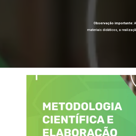
Observação importante:
A
materiais didáticos, a realiza