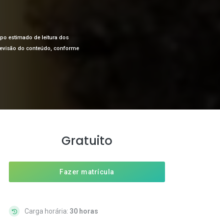
mpo estimado de leitura dos
a revisão do conteúdo, conforme
Gratuito
Fazer matrícula
Carga horária:
30 horas