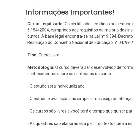
Informações Importantes!
Curso Legalizado:
Os certificados emitidos pela Edune 
5.154/2004, cumprindo aos requisitos na maioria das i
outros. A base legal encontra-se na Lei nº 9.394, Decreto 
Resolução do Conselho Nacional de Educação n° 04/99, Art
Tipo:
Curso Livre
Metodologia:
O curso deverá ser desenvolvido de forma
conhecimentos sobre os conteúdos do curso:
- O estudo será individualizado;
- O estudo e avaliação são simples, mas exigirão atençã
- Os cursos são livres e você terá o tempo que quiser pa
- As questões são elaboradas a partir do texto que irá e