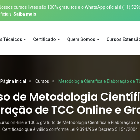
sos cursos livres são 100% gratuitos e o WhatsApp oficial é
(11) 529
iciais.
Saiba mais
s Técnicos
Certificado
Quem Somos
Cursos Extensã
Página Inicial
Cursos
Metodologia Científica e Elaboração de 
o de Metodologia Científ
ração de TCC Online e Gr
rso on-line e 100% gratuito de Metodologia Científica e Elaboração d
Certificado que é válido conforme Lei 9.394/96 e Decreto 5.154/2004