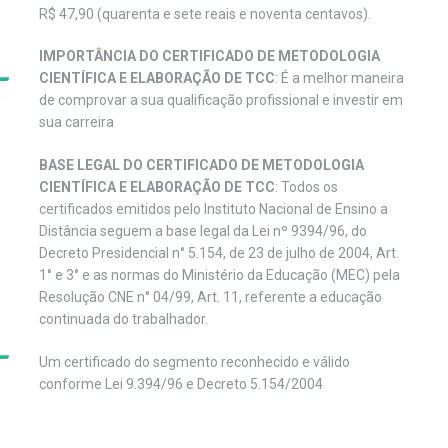
R$ 47,90 (quarenta e sete reais e noventa centavos).
IMPORTÂNCIA DO CERTIFICADO DE METODOLOGIA
CIENTÍFICA E ELABORAÇÃO DE TCC
: É a melhor maneira
de comprovar a sua qualificação profissional e investir em
sua carreira
BASE LEGAL DO CERTIFICADO DE METODOLOGIA
CIENTÍFICA E ELABORAÇÃO DE TCC
: Todos os
certificados emitidos pelo Instituto Nacional de Ensino a
Distância seguem a base legal da Lei nº 9394/96, do
Decreto Presidencial n° 5.154, de 23 de julho de 2004, Art.
1° e 3° e as normas do Ministério da Educação (MEC) pela
Resolução CNE n° 04/99, Art. 11, referente a educação
continuada do trabalhador.
Um certificado do segmento reconhecido e válido
conforme Lei 9.394/96 e Decreto 5.154/2004