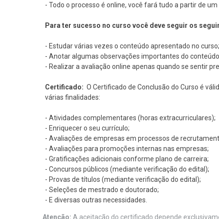
- Todo o processo é online, você fará tudo a partir de 
Para ter sucesso no curso você deve seguir os segui
- Estudar várias vezes o conteúdo apresentado no curso
- Anotar algumas observações importantes do conteúdo
- Realizar a avaliação online apenas quando se sentir pr
Certificado:
O Certificado de Conclusão do Curso é váli
várias finalidades:
- Atividades complementares (horas extracurriculares);
- Enriquecer o seu currículo;
- Avaliações de empresas em processos de recrutament
- Avaliações para promoções internas nas empresas;
- Gratificações adicionais conforme plano de carreira;
- Concursos públicos (mediante verificação do edital);
- Provas de títulos (mediante verificação do edital);
- Seleções de mestrado e doutorado;
- E diversas outras necessidades.
Atenção:
A aceitação do certificado depende exclusivame