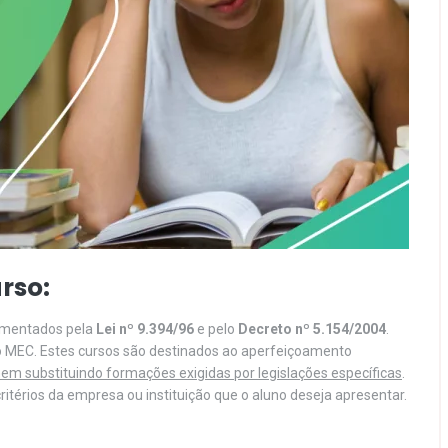
rso:
lamentados pela
Lei nº 9.394/96
e pelo
Decreto nº 5.154/2004
.
o MEC. Estes cursos são destinados ao aperfeiçoamento
em substituindo formações exigidas por legislações específicas
.
itérios da empresa ou instituição que o aluno deseja apresentar.