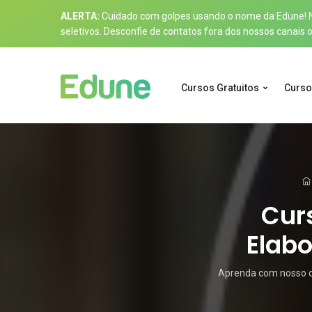
ALERTA:
Cuidado com golpes usando o nome da Edune! Nos
seletivos. Desconfie de contatos fora dos nossos canais of
Cursos Gratuitos
Curso
Curs
Elabo
Aprenda com nosso cu