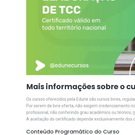
Mais informações sobre o cu
Os cursos oferecidos pela Edune são cursos livres, regu
Por serem de livre oferta, não exigem credenciamento n
profissional, não conferindo grau acadêmico ou técnico,
n
A aceitação do certificado depende exclusivamente dos cr
Conteúdo Programático do Curso