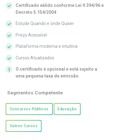
Certificado válido conforme Lei 9.394/96 e
Decreto 5.154/2004
Estude Quando e onde Quiser
Preço Acessível
Plataforma moderna e intuitiva
Cursos Atualizados
O certificado é opcional e está sujeito a
uma pequena taxa de emissão.
Segmentos Competente
Concursos Públicos
Educação
Outros Cursos