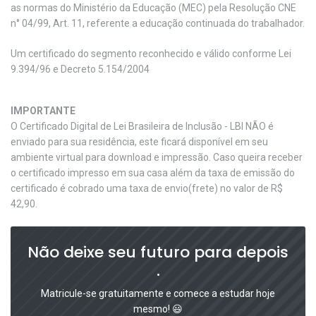
as normas do Ministério da Educação (MEC) pela Resolução CNE
n° 04/99, Art. 11, referente a educação continuada do trabalhador.
Um certificado do segmento reconhecido e válido conforme Lei
9.394/96 e Decreto 5.154/2004
IMPORTANTE
O Certificado Digital de Lei Brasileira de Inclusão - LBI NÃO é
enviado para sua residência, este ficará disponível em seu
ambiente virtual para download e impressão. Caso queira receber
o certificado impresso em sua casa além da taxa de emissão do
certificado é cobrado uma taxa de envio(frete) no valor de R$
42,90.
Não deixe seu futuro para depois
.
Matricule-se gratuitamente e comece a estudar hoje
mesmo! 😃