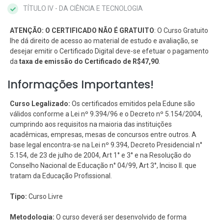
TÍTULO IV - DA CIÊNCIA E TECNOLOGIA
ATENÇÃO: O CERTIFICADO NÃO É GRATUITO
: O Curso Gratuito
lhe dá direito de acesso ao material de estudo e avaliação, se
desejar emitir o Certificado Digital deve-se efetuar o pagamento
da
taxa de emissão do Certificado de R$47,90
.
Informações Importantes!
Curso Legalizado:
Os certificados emitidos pela Edune são
válidos conforme a Lei nº 9.394/96 e o Decreto nº 5.154/2004,
cumprindo aos requisitos na maioria das instituições
acadêmicas, empresas, mesas de concursos entre outros. A
base legal encontra-se na Lei nº 9.394, Decreto Presidencial n°
5.154, de 23 de julho de 2004, Art 1° e 3° e na Resolução do
Conselho Nacional de Educação n° 04/99, Art 3°, Inciso II. que
tratam da Educação Profissional.
Tipo:
Curso Livre
Metodologia:
O curso deverá ser desenvolvido de forma