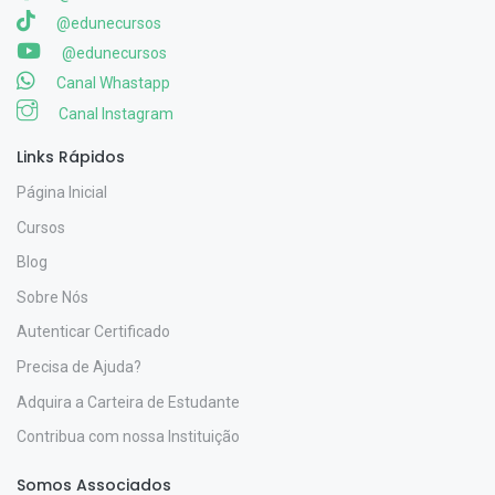
@edunecursos
@edunecursos
Canal Whastapp
Canal Instagram
Links Rápidos
Página Inicial
Cursos
Blog
Sobre Nós
Autenticar Certificado
Precisa de Ajuda?
Adquira a Carteira de Estudante
Contribua com nossa Instituição
Somos Associados