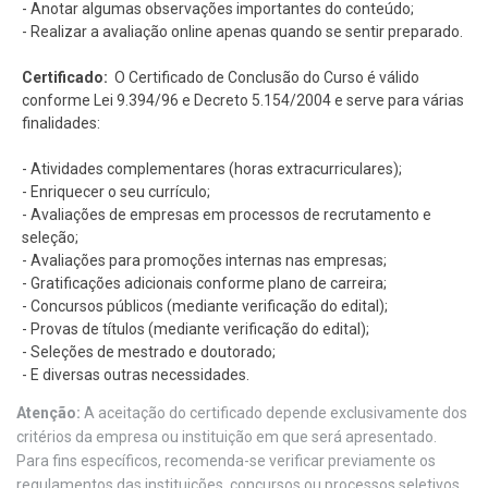
- Anotar algumas observações importantes do conteúdo;
- Realizar a avaliação online apenas quando se sentir preparado.
Certificado:
O Certificado de Conclusão do Curso é válido
conforme Lei 9.394/96 e Decreto 5.154/2004 e serve para várias
finalidades:
- Atividades complementares (horas extracurriculares);
- Enriquecer o seu currículo;
- Avaliações de empresas em processos de recrutamento e
seleção;
- Avaliações para promoções internas nas empresas;
- Gratificações adicionais conforme plano de carreira;
- Concursos públicos (mediante verificação do edital);
- Provas de títulos (mediante verificação do edital);
- Seleções de mestrado e doutorado;
- E diversas outras necessidades.
Atenção:
A aceitação do certificado depende exclusivamente dos
critérios da empresa ou instituição em que será apresentado.
Para fins específicos, recomenda-se verificar previamente os
regulamentos das instituições, concursos ou processos seletivos,