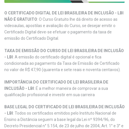
O CERTIFICADO DIGITAL DE LEI BRASILEIRA DE INCLUSÃO - LBI
NÃO É GRATUITO
: O Curso Gratuito lhe dá direito de acesso as
videoaulas, apostilas e avaliação do Curso, se desejar emitir o
Certificado Digital deve-se efetuar o pagamento da taxa de
emissão do Certificado Digital.
TAXA DE EMISSÃO DO CURSO DE LEI BRASILEIRA DE INCLUSÃO
- LBI
: A emissão do certificado digital é opcional e fica
condicionada ao pagamento da Taxa de Emissão de Certificado
no valor de R$ 47,90 (quarenta e sete reais e noventa centavos).
IMPORTÂNCIA DO CERTIFICADO DE LEI BRASILEIRA DE
INCLUSÃO - LBI
: É a melhor maneira de comprovar a sua
qualificação profissional e investir em sua carreira
BASE LEGAL DO CERTIFICADO DE LEI BRASILEIRA DE INCLUSÃO
- LBI
: Todos os certificados emitidos pelo Instituto Nacional de
Ensino a Distância seguem a base legal da Lei nº 9394/96, do
Decreto Presidencial n° 5.154, de 23 de julho de 2004, Art. 1° e 3° e