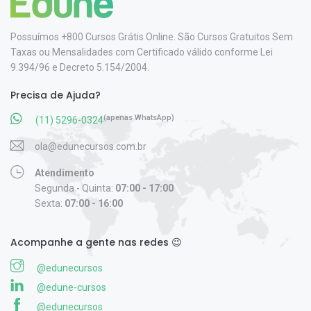
Possuímos +800 Cursos Grátis Online. São Cursos Gratuitos Sem
Taxas ou Mensalidades com Certificado válido conforme Lei
9.394/96 e Decreto 5.154/2004.
Precisa de Ajuda?
(apenas WhatsApp)
(11) 5296-0324
ola@edunecursos.com.br
Atendimento
Segunda - Quinta:
07:00 - 17:00
Sexta:
07:00 - 16:00
Acompanhe a gente nas redes 😉
@edunecursos
@edune-cursos
@edunecursos