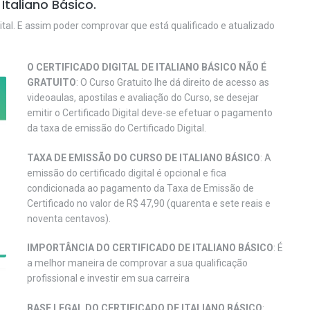
Italiano Básico.
ital. E assim poder comprovar que está qualificado e atualizado
O CERTIFICADO DIGITAL DE ITALIANO BÁSICO NÃO É
GRATUITO
: O Curso Gratuito lhe dá direito de acesso as
videoaulas, apostilas e avaliação do Curso, se desejar
emitir o Certificado Digital deve-se efetuar o pagamento
da taxa de emissão do Certificado Digital.
TAXA DE EMISSÃO DO CURSO DE ITALIANO BÁSICO
: A
emissão do certificado digital é opcional e fica
condicionada ao pagamento da Taxa de Emissão de
Certificado no valor de R$ 47,90 (quarenta e sete reais e
noventa centavos).
IMPORTÂNCIA DO CERTIFICADO DE ITALIANO BÁSICO
: É
a melhor maneira de comprovar a sua qualificação
profissional e investir em sua carreira
BASE LEGAL DO CERTIFICADO DE ITALIANO BÁSICO
: