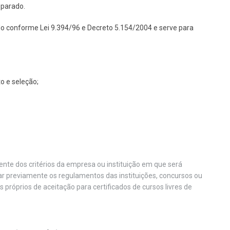
eparado.
do conforme Lei 9.394/96 e Decreto 5.154/2004 e serve para
o e seleção;
nte dos critérios da empresa ou instituição em que será
car previamente os regulamentos das instituições, concursos ou
os próprios de aceitação para certificados de cursos livres de