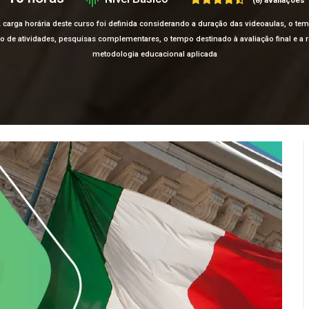
(8) avaliações
 carga horária deste curso foi definida considerando a duração das videoaulas, o te
ção de atividades, pesquisas complementares, o tempo destinado à avaliação final e 
metodologia educacional aplicada