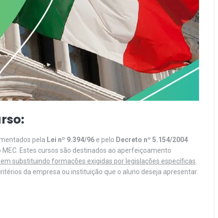
rso:
lamentados pela
Lei nº 9.394/96
e pelo
Decreto nº 5.154/2004
.
o MEC. Estes cursos são destinados ao aperfeiçoamento
em substituindo formações exigidas por legislações específicas
.
itérios da empresa ou instituição que o aluno deseja apresentar.