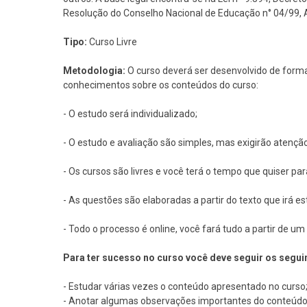
Resolução do Conselho Nacional de Educação n° 04/99, Art
Tipo:
Curso Livre
Metodologia:
O curso deverá ser desenvolvido de forma
conhecimentos sobre os conteúdos do curso:
- O estudo será individualizado;
- O estudo e avaliação são simples, mas exigirão atençã
- Os cursos são livres e você terá o tempo que quiser pa
- As questões são elaboradas a partir do texto que irá e
- Todo o processo é online, você fará tudo a partir de 
Para ter sucesso no curso você deve seguir os segui
- Estudar várias vezes o conteúdo apresentado no curso
- Anotar algumas observações importantes do conteúdo