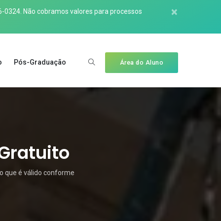
×
6-0324
. Não cobramos valores para processos
o
Pós-Graduação
Área do Aluno
 Gratuito
do que é válido conforme