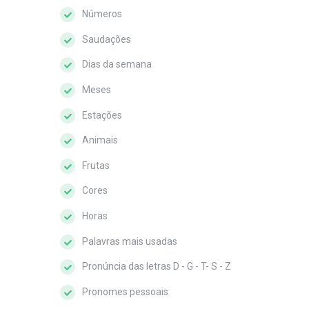
Números
Saudações
Dias da semana
Meses
Estações
Animais
Frutas
Cores
Horas
Palavras mais usadas
Pronúncia das letras D - G - T- S - Z
Pronomes pessoais