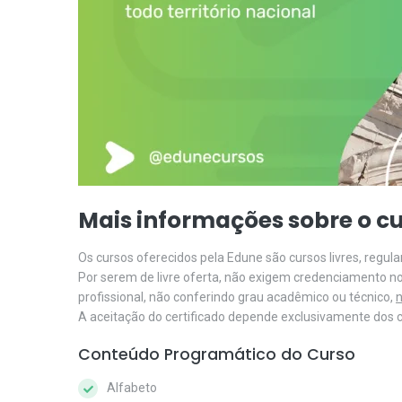
Mais informações sobre o cu
Os cursos oferecidos pela Edune são cursos livres, regu
Por serem de livre oferta, não exigem credenciamento n
profissional, não conferindo grau acadêmico ou técnico,
n
A aceitação do certificado depende exclusivamente dos cr
Conteúdo Programático do Curso
Alfabeto