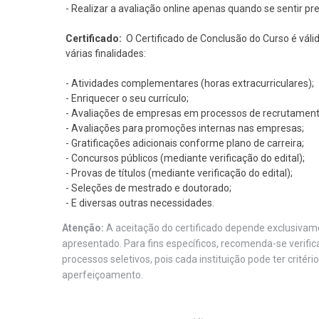
- Realizar a avaliação online apenas quando se sentir pr
Certificado:
O Certificado de Conclusão do Curso é váli
várias finalidades:
- Atividades complementares (horas extracurriculares);
- Enriquecer o seu currículo;
- Avaliações de empresas em processos de recrutament
- Avaliações para promoções internas nas empresas;
- Gratificações adicionais conforme plano de carreira;
- Concursos públicos (mediante verificação do edital);
- Provas de títulos (mediante verificação do edital);
- Seleções de mestrado e doutorado;
- E diversas outras necessidades.
Atenção:
A aceitação do certificado depende exclusivame
apresentado. Para fins específicos, recomenda-se verifi
processos seletivos, pois cada instituição pode ter critéri
aperfeiçoamento.