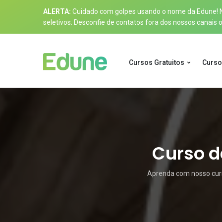
ALERTA:
Cuidado com golpes usando o nome da Edune! Nos
seletivos. Desconfie de contatos fora dos nossos canais of
Cursos Gratuitos
Curso
Curso de
Aprenda com nosso curso