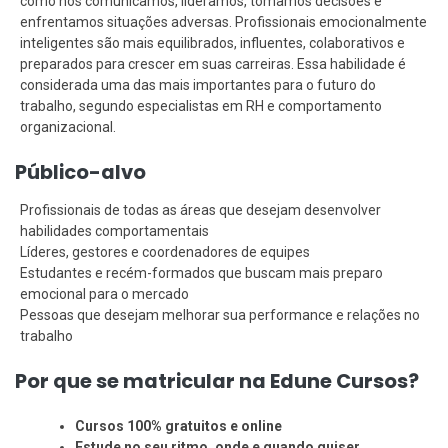
como nos comunicamos, lideramos, tomamos decisões e
enfrentamos situações adversas. Profissionais emocionalmente
inteligentes são mais equilibrados, influentes, colaborativos e
preparados para crescer em suas carreiras. Essa habilidade é
considerada uma das mais importantes para o futuro do
trabalho, segundo especialistas em RH e comportamento
organizacional.
Público-alvo
Profissionais de todas as áreas que desejam desenvolver
habilidades comportamentais
Líderes, gestores e coordenadores de equipes
Estudantes e recém-formados que buscam mais preparo
emocional para o mercado
Pessoas que desejam melhorar sua performance e relações no
trabalho
Por que se matricular na Edune Cursos?
Cursos 100% gratuitos e online
Estude no seu ritmo, onde e quando quiser