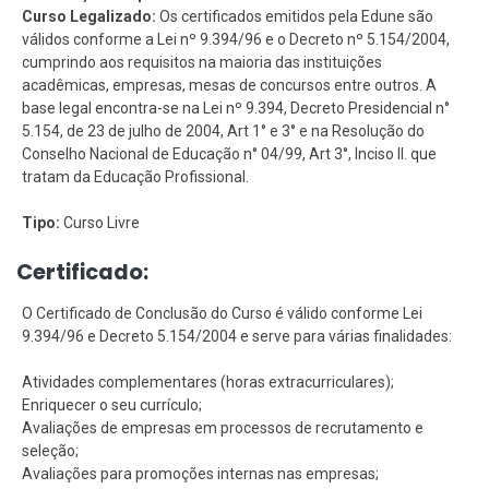
Curso Legalizado:
Os certificados emitidos pela Edune são
válidos conforme a Lei nº 9.394/96 e o Decreto nº 5.154/2004,
cumprindo aos requisitos na maioria das instituições
acadêmicas, empresas, mesas de concursos entre outros. A
base legal encontra-se na Lei nº 9.394, Decreto Presidencial n°
5.154, de 23 de julho de 2004, Art 1° e 3° e na Resolução do
Conselho Nacional de Educação n° 04/99, Art 3°, Inciso II. que
tratam da Educação Profissional.
Tipo:
Curso Livre
Certificado:
O Certificado de Conclusão do Curso é válido conforme Lei
9.394/96 e Decreto 5.154/2004 e serve para várias finalidades:
Atividades complementares (horas extracurriculares);
Enriquecer o seu currículo;
Avaliações de empresas em processos de recrutamento e
seleção;
Avaliações para promoções internas nas empresas;