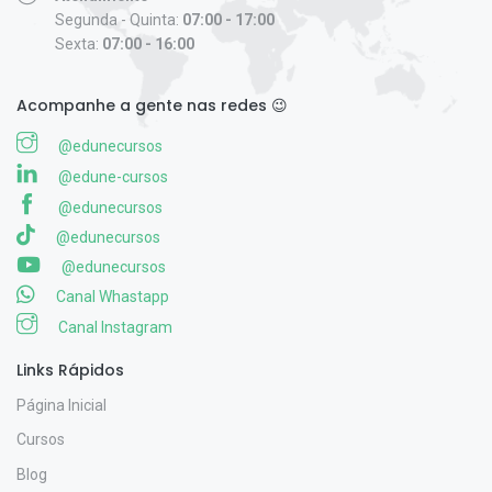
Segunda - Quinta:
07:00 - 17:00
Sexta:
07:00 - 16:00
Acompanhe a gente nas redes 😉
@edunecursos
@edune-cursos
@edunecursos
@edunecursos
@edunecursos
Canal Whastapp
Canal Instagram
Links Rápidos
Página Inicial
Cursos
Blog