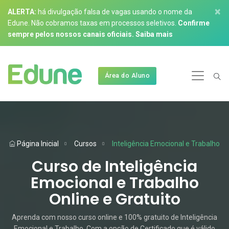
×
ALERTA:
há divulgação falsa de vagas usando o nome da
Edune. Não cobramos taxas em processos seletivos.
Confirme
sempre pelos nossos canais oficiais.
Saiba mais
Área do Aluno
Página Inicial
Cursos
Inteligência Emocional e Trabalho
Curso de Inteligência
Emocional e Trabalho
Online e Gratuito
Aprenda com nosso curso online e 100% gratuito de Inteligência
Emocional e Trabalho. Com a opção de Certificado que é válido