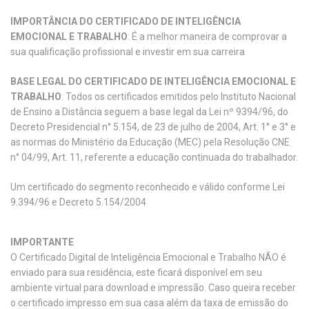
IMPORTÂNCIA DO CERTIFICADO DE INTELIGÊNCIA
EMOCIONAL E TRABALHO
: É a melhor maneira de comprovar a
sua qualificação profissional e investir em sua carreira
BASE LEGAL DO CERTIFICADO DE INTELIGÊNCIA EMOCIONAL E
TRABALHO
: Todos os certificados emitidos pelo Instituto Nacional
de Ensino a Distância seguem a base legal da Lei nº 9394/96, do
Decreto Presidencial n° 5.154, de 23 de julho de 2004, Art. 1° e 3° e
as normas do Ministério da Educação (MEC) pela Resolução CNE
n° 04/99, Art. 11, referente a educação continuada do trabalhador.
Um certificado do segmento reconhecido e válido conforme Lei
9.394/96 e Decreto 5.154/2004
IMPORTANTE
O Certificado Digital de Inteligência Emocional e Trabalho NÃO é
enviado para sua residência, este ficará disponível em seu
ambiente virtual para download e impressão. Caso queira receber
o certificado impresso em sua casa além da taxa de emissão do