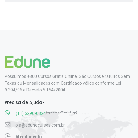
Possuímos +800 Cursos Grátis Online. São Cursos Gratuitos Sem
Taxas ou Mensalidades com Certificado válido conforme Lei
9.394/96 e Decreto 5.154/2004.
Precisa de Ajuda?
(apenas WhatsApp)
(11) 5296-0324
ola@edunecursos.com.br
Atendimento