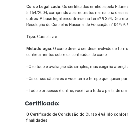
Curso Legalizado:
Os certificados emitidos pela Edune 
5.154/2004, cumprindo aos requisitos na maioria das i
outros. A base legal encontra-se na Lei nº 9.394, Decreto 
Resolução do Conselho Nacional de Educação n° 04/99, Art
Tipo:
Curso Livre
Metodologia:
O curso deverá ser desenvolvido de forma
conhecimentos sobre os conteúdos do curso:
- O estudo e avaliação são simples, mas exigirão atençã
- Os cursos são livres e você terá o tempo que quiser pa
- Todo o processo é online, você fará tudo a partir de 
Certificado:
O Certificado de Conclusão do Curso é válido conform
finalidades: