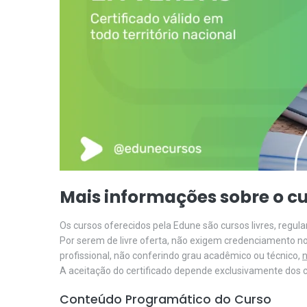
Mais informações sobre o cu
Os cursos oferecidos pela Edune são cursos livres, regu
Por serem de livre oferta, não exigem credenciamento n
profissional, não conferindo grau acadêmico ou técnico,
n
A aceitação do certificado depende exclusivamente dos cr
Conteúdo Programático do Curso