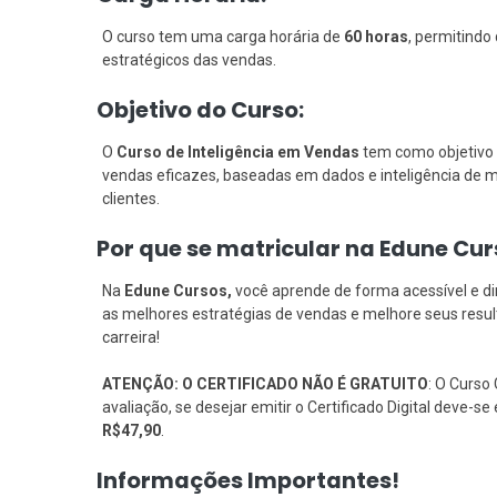
O curso tem uma carga horária de
60 horas
, permitind
estratégicos das vendas.
Objetivo do Curso:
O
Curso de Inteligência em Vendas
tem como objetivo 
vendas eficazes, baseadas em dados e inteligência de m
clientes.
Por que se matricular na Edune Cu
Na
Edune Cursos,
você aprende de forma acessível e d
as melhores estratégias de vendas e melhore seus resu
carreira!
ATENÇÃO: O CERTIFICADO NÃO É GRATUITO
: O Curso 
avaliação, se desejar emitir o Certificado Digital deve-
R$47,90
.
Informações Importantes!