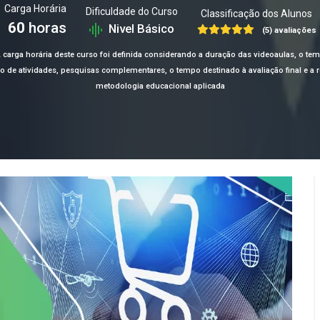
Carga Horária
Dificuldade do Curso
Classificação dos Alunos
60
horas
Nivel Básico
(5) avaliações
 carga horária deste curso foi definida considerando a duração das videoaulas, o te
ção de atividades, pesquisas complementares, o tempo destinado à avaliação final e 
metodologia educacional aplicada