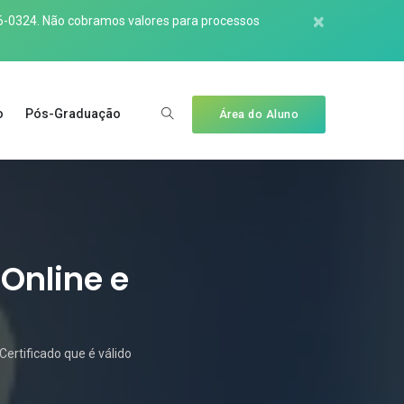
×
6-0324
. Não cobramos valores para processos
o
Pós-Graduação
Área do Aluno
Online e
ertificado que é válido