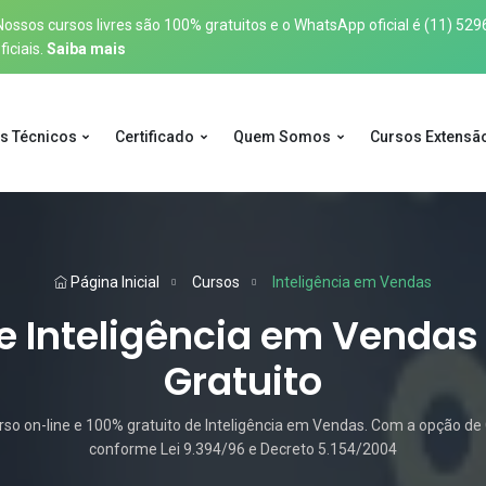
sos cursos livres são 100% gratuitos e o WhatsApp oficial é
(11) 529
iciais.
Saiba mais
s Técnicos
Certificado
Quem Somos
Cursos Extensã
Página Inicial
Cursos
Inteligência em Vendas
e Inteligência em Vendas 
Gratuito
o on-line e 100% gratuito de Inteligência em Vendas. Com a opção de C
conforme Lei 9.394/96 e Decreto 5.154/2004