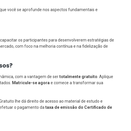
o que você se aprofunde nos aspectos fundamentais e
capacitar os participantes para desenvolverem estratégias de
ercado, com foco na melhoria contínua e na fidelização de
rsos?
inâmica, com a vantagem de ser
totalmente gratuito
. Aplique
ltados.
Matricule-se agora
e comece a transformar sua
Gratuito lhe dá direito de acesso ao material de estudo e
se efetuar o pagamento da
taxa de emissão do Certificado de