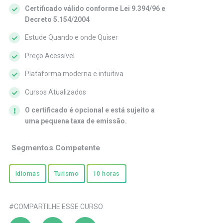
Certificado válido conforme Lei 9.394/96 e
Decreto 5.154/2004
Estude Quando e onde Quiser
Preço Acessível
Plataforma moderna e intuitiva
Cursos Atualizados
O certificado é opcional e está sujeito a
uma pequena taxa de emissão.
Segmentos Competente
Idiomas
Turismo
10 horas
#COMPARTILHE ESSE CURSO