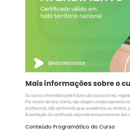
Mais informações sobre o cu
Os cursos oferecidos pela Edune são cursos livres, regu
Por serem de livre oferta, não exigem credenciamento n
profissional, não conferindo grau acadêmico ou técnico,
n
A aceitação do certificado depende exclusivamente dos cr
Conteúdo Programático do Curso