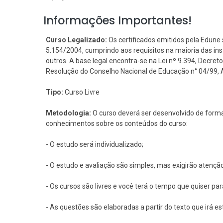
Informações Importantes!
Curso Legalizado:
Os certificados emitidos pela Edune 
5.154/2004, cumprindo aos requisitos na maioria das i
outros. A base legal encontra-se na Lei nº 9.394, Decreto 
Resolução do Conselho Nacional de Educação n° 04/99, Art
Tipo:
Curso Livre
Metodologia:
O curso deverá ser desenvolvido de forma
conhecimentos sobre os conteúdos do curso:
- O estudo será individualizado;
- O estudo e avaliação são simples, mas exigirão atençã
- Os cursos são livres e você terá o tempo que quiser pa
- As questões são elaboradas a partir do texto que irá e