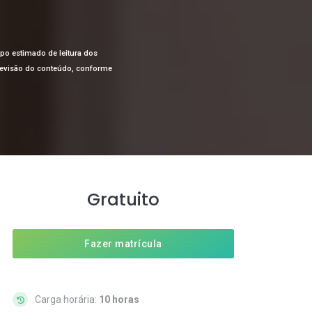
mpo estimado de leitura dos
a revisão do conteúdo, conforme
Gratuito
Fazer matrícula
Carga horária:
10 horas