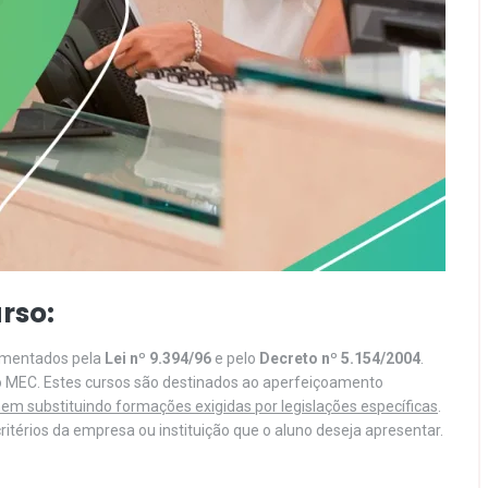
rso:
lamentados pela
Lei nº 9.394/96
e pelo
Decreto nº 5.154/2004
.
o MEC. Estes cursos são destinados ao aperfeiçoamento
em substituindo formações exigidas por legislações específicas
.
itérios da empresa ou instituição que o aluno deseja apresentar.