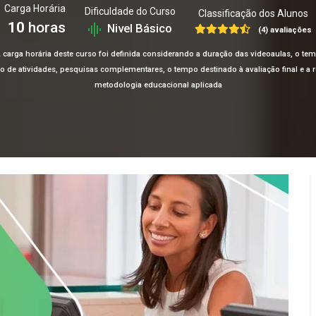
Carga Horária
Dificuldade do Curso
Classificação dos Alunos
10
horas
Nivel Básico
(4) avaliações
 carga horária deste curso foi definida considerando a duração das videoaulas, o te
ção de atividades, pesquisas complementares, o tempo destinado à avaliação final e 
metodologia educacional aplicada