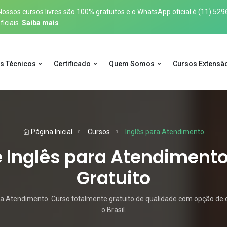
sos cursos livres são 100% gratuitos e o WhatsApp oficial é
(11) 529
iciais.
Saiba mais
s Técnicos
Certificado
Quem Somos
Cursos Extensã
Página Inicial
Cursos
Inglês para Atendimento
 Inglês para Atendimento
Gratuito
a Atendimento. Curso totalmente gratuito de qualidade com opção de c
o Brasil.