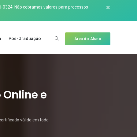
×
6-0324
. Não cobramos valores para processos
o
Pós-Graduação
Área do Aluno
 Online e
ertificado válido em todo