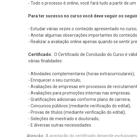
- Todo o processo é online, você fará tudo a partir de 
Para ter sucesso no curso você deve seguir os segui
- Estudar várias vezes o conteúdo apresentado no curso
- Anotar algumas observações importantes do conteúdo
- Realizar a avaliação online apenas quando se sentir pr
Certificado:
O Certificado de Conclusão do Curso é váli
várias finalidades:
- Atividades complementares (horas extracurriculares);
- Enriquecer o seu currículo;
- Avaliações de empresas em processos de recrutament
- Avaliações para promoções internas nas empresas;
- Gratificações adicionais conforme plano de carreira;
- Concursos públicos (mediante verificação do edital);
- Provas de títulos (mediante verificação do edital);
- Seleções de mestrado e doutorado;
- E diversas outras necessidades.
Atenção:
A aceitação do certificado depende exclusivame