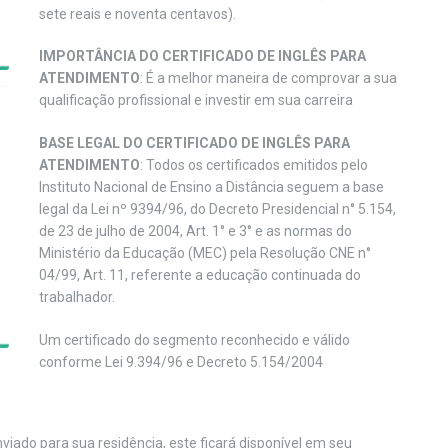
sete reais e noventa centavos).
IMPORTÂNCIA DO CERTIFICADO DE INGLÊS PARA
ATENDIMENTO
: É a melhor maneira de comprovar a sua
qualificação profissional e investir em sua carreira
BASE LEGAL DO CERTIFICADO DE INGLÊS PARA
ATENDIMENTO
: Todos os certificados emitidos pelo
Instituto Nacional de Ensino a Distância seguem a base
legal da Lei nº 9394/96, do Decreto Presidencial n° 5.154,
de 23 de julho de 2004, Art. 1° e 3° e as normas do
Ministério da Educação (MEC) pela Resolução CNE n°
04/99, Art. 11, referente a educação continuada do
trabalhador.
Um certificado do segmento reconhecido e válido
conforme Lei 9.394/96 e Decreto 5.154/2004
viado para sua residência, este ficará disponível em seu