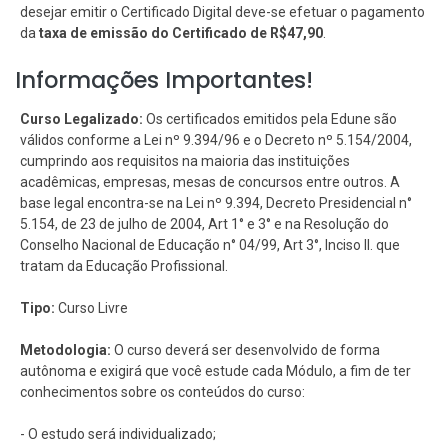
desejar emitir o Certificado Digital deve-se efetuar o pagamento
da
taxa de emissão do Certificado de R$47,90
.
Informações Importantes!
Curso Legalizado:
Os certificados emitidos pela Edune são
válidos conforme a Lei nº 9.394/96 e o Decreto nº 5.154/2004,
cumprindo aos requisitos na maioria das instituições
acadêmicas, empresas, mesas de concursos entre outros. A
base legal encontra-se na Lei nº 9.394, Decreto Presidencial n°
5.154, de 23 de julho de 2004, Art 1° e 3° e na Resolução do
Conselho Nacional de Educação n° 04/99, Art 3°, Inciso II. que
tratam da Educação Profissional.
Tipo:
Curso Livre
Metodologia:
O curso deverá ser desenvolvido de forma
autônoma e exigirá que você estude cada Módulo, a fim de ter
conhecimentos sobre os conteúdos do curso:
- O estudo será individualizado;