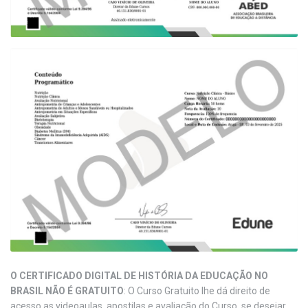
O CERTIFICADO DIGITAL DE HISTÓRIA DA EDUCAÇÃO NO
BRASIL NÃO É GRATUITO
: O Curso Gratuito lhe dá direito de
acesso as videoaulas, apostilas e avaliação do Curso, se desejar