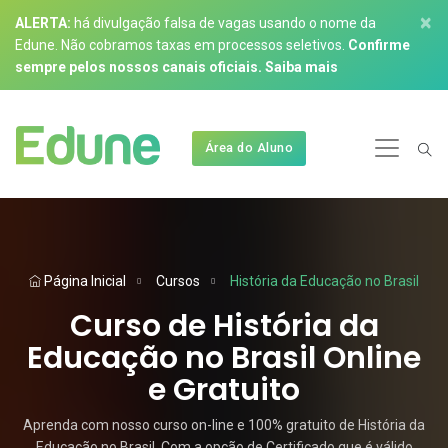
×
ALERTA:
há divulgação falsa de vagas usando o nome da
Edune. Não cobramos taxas em processos seletivos.
Confirme
sempre pelos nossos canais oficiais.
Saiba mais
Área do Aluno
Página Inicial
Cursos
História da Educação no Brasil
Curso de História da
Educação no Brasil Online
e Gratuito
Aprenda com nosso curso on-line e 100% gratuito de História da
Educação no Brasil. Com a opção de Certificado que é válido