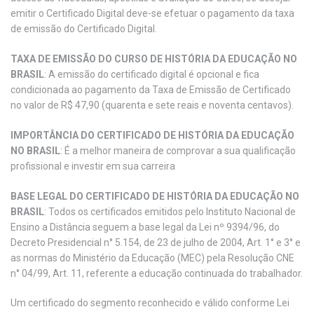
emitir o Certificado Digital deve-se efetuar o pagamento da taxa
de emissão do Certificado Digital.
TAXA DE EMISSÃO DO CURSO DE HISTÓRIA DA EDUCAÇÃO NO
BRASIL
: A emissão do certificado digital é opcional e fica
condicionada ao pagamento da Taxa de Emissão de Certificado
no valor de R$ 47,90 (quarenta e sete reais e noventa centavos).
IMPORTÂNCIA DO CERTIFICADO DE HISTÓRIA DA EDUCAÇÃO
NO BRASIL
: É a melhor maneira de comprovar a sua qualificação
profissional e investir em sua carreira
BASE LEGAL DO CERTIFICADO DE HISTÓRIA DA EDUCAÇÃO NO
BRASIL
: Todos os certificados emitidos pelo Instituto Nacional de
Ensino a Distância seguem a base legal da Lei nº 9394/96, do
Decreto Presidencial n° 5.154, de 23 de julho de 2004, Art. 1° e 3° e
as normas do Ministério da Educação (MEC) pela Resolução CNE
n° 04/99, Art. 11, referente a educação continuada do trabalhador.
Um certificado do segmento reconhecido e válido conforme Lei