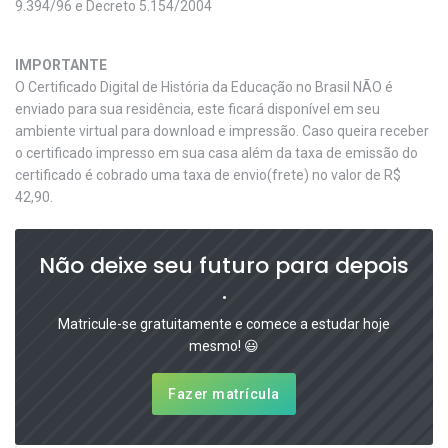
9.394/96 e Decreto 5.154/2004
IMPORTANTE
O Certificado Digital de História da Educação no Brasil NÃO é
enviado para sua residência, este ficará disponível em seu
ambiente virtual para download e impressão. Caso queira receber
o certificado impresso em sua casa além da taxa de emissão do
certificado é cobrado uma taxa de envio(frete) no valor de R$
42,90.
Não deixe seu futuro para depois
.
Matricule-se gratuitamente e comece a estudar hoje
mesmo! 😃
Fazer matrícula