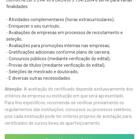
conforme Lei 9.394/96 e Decreto 5.154/2004 e serve para várias
finalidades:
- Atividades complementares (horas extracurriculares);
- Enriquecer o seu currículo;
- Avaliações de empresas em processos de recrutamento e
seleção;
- Avaliações para promoções internas nas empresas;
- Gratificações adicionais conforme plano de carreira;
- Concursos públicos (mediante verificação do edital);
- Provas de títulos (mediante verificação do edital);
- Seleções de mestrado e doutorado;
- E diversas outras necessidades.
Atenção:
A aceitação do certificado depende exclusivamente dos
critérios da empresa ou instituição em que será apresentado.
Para fins específicos, recomenda-se verificar previamente os
regulamentos das instituições, concursos ou processos seletivos,
pois cada instituição pode ter critérios próprios de aceitação para
certificados de cursos livres de aperfeiçoamento.