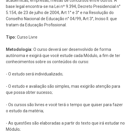
acadêmicas, empresas, mesas de concursos entre outros. A
base legal encontra-se na Lei nº 9.394, Decreto Presidencial n°
5.154, de 23 de julho de 2004, Art 1° e 3° e na Resolução do
Conselho Nacional de Educação n° 04/99, Art 3°, Inciso II. que
tratam da Educação Profissional.
Tipo:
Curso Livre
Metodologia:
O curso deverá ser desenvolvido de forma
autônoma e exigirá que você estude cada Módulo, a fim de ter
conhecimentos sobre os conteúdos do curso:
- O estudo será individualizado;
- O estudo e avaliação são simples, mas exigirão atenção para
que possa obter sucesso;
- Os cursos são livres e você terá o tempo que quiser para fazer
o estudo da matéria;
- As questões são elaboradas a partir do texto que irá estudar no
Módulo;