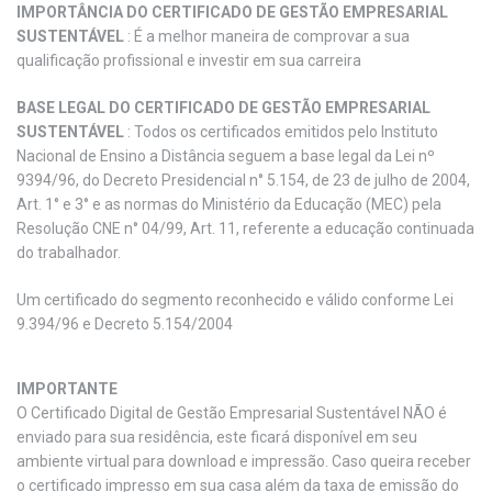
IMPORTÂNCIA DO CERTIFICADO DE GESTÃO EMPRESARIAL
SUSTENTÁVEL
: É a melhor maneira de comprovar a sua
qualificação profissional e investir em sua carreira
BASE LEGAL DO CERTIFICADO DE GESTÃO EMPRESARIAL
SUSTENTÁVEL
: Todos os certificados emitidos pelo Instituto
Nacional de Ensino a Distância seguem a base legal da Lei nº
9394/96, do Decreto Presidencial n° 5.154, de 23 de julho de 2004,
Art. 1° e 3° e as normas do Ministério da Educação (MEC) pela
Resolução CNE n° 04/99, Art. 11, referente a educação continuada
do trabalhador.
Um certificado do segmento reconhecido e válido conforme Lei
9.394/96 e Decreto 5.154/2004
IMPORTANTE
O Certificado Digital de Gestão Empresarial Sustentável NÃO é
enviado para sua residência, este ficará disponível em seu
ambiente virtual para download e impressão. Caso queira receber
o certificado impresso em sua casa além da taxa de emissão do