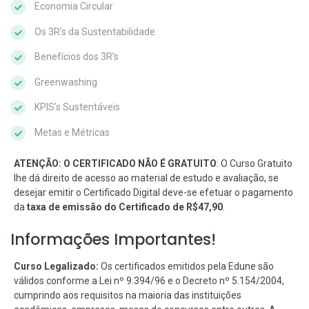
Economia Circular
Os 3R’s da Sustentabilidade
Benefícios dos 3R’s
Greenwashing
KPIS’s Sustentáveis
Metas e Métricas
ATENÇÃO: O CERTIFICADO NÃO É GRATUITO
: O Curso Gratuito
lhe dá direito de acesso ao material de estudo e avaliação, se
desejar emitir o Certificado Digital deve-se efetuar o pagamento
da
taxa de emissão do Certificado de R$47,90
.
Informações Importantes!
Curso Legalizado:
Os certificados emitidos pela Edune são
válidos conforme a Lei nº 9.394/96 e o Decreto nº 5.154/2004,
cumprindo aos requisitos na maioria das instituições