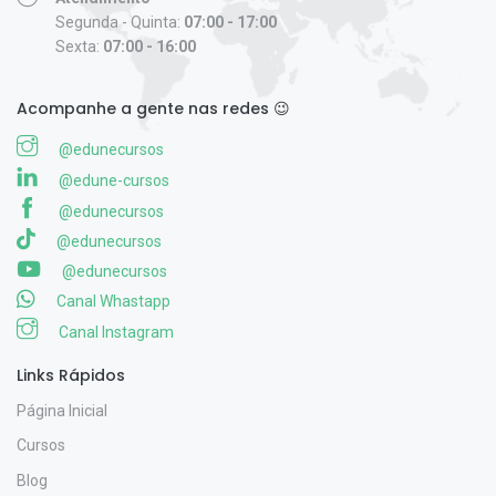
Segunda - Quinta:
07:00 - 17:00
Sexta:
07:00 - 16:00
Acompanhe a gente nas redes 😉
@edunecursos
@edune-cursos
@edunecursos
@edunecursos
@edunecursos
Canal Whastapp
Canal Instagram
Links Rápidos
Página Inicial
Cursos
Blog