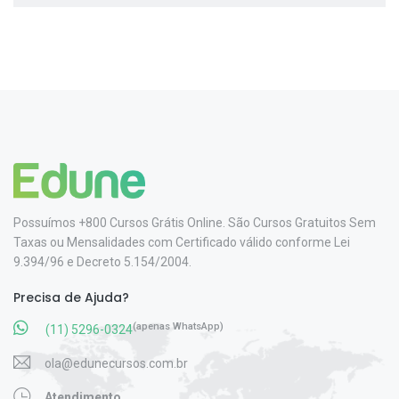
Possuímos +800 Cursos Grátis Online. São Cursos Gratuitos Sem
Taxas ou Mensalidades com Certificado válido conforme Lei
9.394/96 e Decreto 5.154/2004.
Precisa de Ajuda?
(apenas WhatsApp)
(11) 5296-0324
ola@edunecursos.com.br
Atendimento