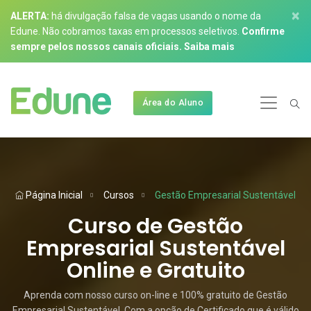
×
ALERTA:
há divulgação falsa de vagas usando o nome da
Edune. Não cobramos taxas em processos seletivos.
Confirme
sempre pelos nossos canais oficiais.
Saiba mais
Área do Aluno
Página Inicial
Cursos
Gestão Empresarial Sustentável
Curso de Gestão
Empresarial Sustentável
Online e Gratuito
Aprenda com nosso curso on-line e 100% gratuito de Gestão
Empresarial Sustentável. Com a opção de Certificado que é válido