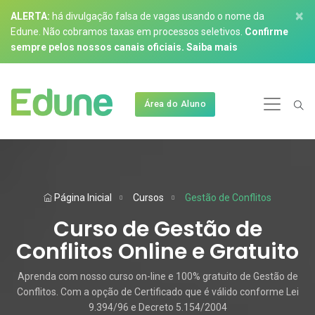
×
ALERTA:
há divulgação falsa de vagas usando o nome da
Edune. Não cobramos taxas em processos seletivos.
Confirme
sempre pelos nossos canais oficiais.
Saiba mais
Área do Aluno
Página Inicial
Cursos
Gestão de Conflitos
Curso de Gestão de
Conflitos Online e Gratuito
Aprenda com nosso curso on-line e 100% gratuito de Gestão de
Conflitos. Com a opção de Certificado que é válido conforme Lei
9.394/96 e Decreto 5.154/2004