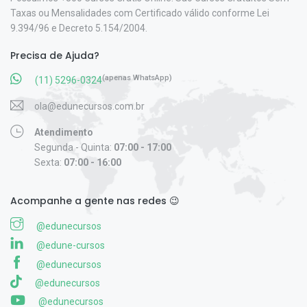
Taxas ou Mensalidades com Certificado válido conforme Lei
9.394/96 e Decreto 5.154/2004.
Precisa de Ajuda?
(apenas WhatsApp)
(11) 5296-0324
ola@edunecursos.com.br
Atendimento
Segunda - Quinta:
07:00 - 17:00
Sexta:
07:00 - 16:00
Acompanhe a gente nas redes 😉
@edunecursos
@edune-cursos
@edunecursos
@edunecursos
@edunecursos