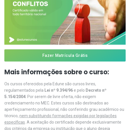
Fazer Matrícula Grátis
Mais informações sobre o curso:
Os cursos oferecidos pela Edune são cursos livres,
regulamentados pela
Lei nº 9.394/96
e pelo
Decreto nº
5.154/2004
. Por serem de livre oferta, não exigem
credenciamento no MEC. Estes cursos são destinados ao
aperfeiçoamento profissional, não conferindo grau acadêmico ou
técnico,
nem substituindo formações exigidas por legislações
específicas
. A aceitação do certificado depende exclusivamente
dos critérios da empresa ou instituição que o aluno deseja