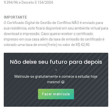
9.394/96 e Decreto 5.154/2004
IMPORTANTE
O Certificado Digital de Gestão de Conflitos NÃO é enviado para
sua residência, este ficará disponível em seu ambiente virtual para
download e impressão. Caso queira receber o certificado
impresso em sua casa além da taxa de emissão do certificado é
cobrado uma taxa de envio(frete) no valor de R$ 42,90.
Não deixe seu futuro para depois
.
Matricule-se gratuitamente e comece a estudar hoje
mesmo! 😃
Fazer matrícula