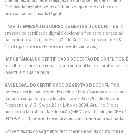
videoaulas, apostilas e avaliação do Curso, se desejar emitir o
Certificado Digital deve-se efetuar o pagamento da taxa de
emissão do Certificado Digital.
TAXA DE EMISSÃO DO CURSO DE GESTÃO DE CONFLITOS
: A
emissão do certificado digital é opcional e fica condicionada ao
pagamento da Taxa de Emissão de Certificado no valor de R$
47,90 (quarenta e sete reais e noventa centavos).
IMPORTÂNCIA DO CERTIFICADO DE GESTÃO DE CONFLITOS
: É
a melhor maneira de comprovar a sua qualificação profissional e
investir em sua carreira
BASE LEGAL DO CERTIFICADO DE GESTÃO DE CONFLITOS
:
Todos os certificados emitidos pelo Instituto Nacional de Ensino a
Distância seguem a base legal da Lei nº 9394/96, do Decreto
Presidencial n° 5.154, de 23 de julho de 2004, Art. 1° e 3° e as
normas do Ministério da Educação (MEC) pela Resolução CNE n°
04/99, Art. 11, referente a educação continuada do trabalhador.
Um certificado do segmento reconhecido e válido conforme Lei