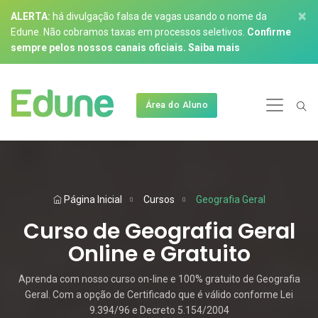
×
ALERTA:
há divulgação falsa de vagas usando o nome da
Edune. Não cobramos taxas em processos seletivos.
Confirme
sempre pelos nossos canais oficiais.
Saiba mais
Área do Aluno
Página Inicial
Cursos
Geografia Geral
Curso de Geografia Geral
Online e Gratuito
Aprenda com nosso curso on-line e 100% gratuito de Geografia
Geral. Com a opção de Certificado que é válido conforme Lei
9.394/96 e Decreto 5.154/2004