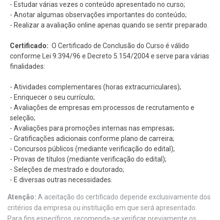
- Estudar várias vezes o conteúdo apresentado no curso;
- Anotar algumas observações importantes do conteúdo;
- Realizar a avaliação online apenas quando se sentir preparado.
Certificado:
O Certificado de Conclusão do Curso é válido
conforme Lei 9.394/96 e Decreto 5.154/2004 e serve para várias
finalidades:
- Atividades complementares (horas extracurriculares);
- Enriquecer o seu currículo;
- Avaliações de empresas em processos de recrutamento e
seleção;
- Avaliações para promoções internas nas empresas;
- Gratificações adicionais conforme plano de carreira;
- Concursos públicos (mediante verificação do edital);
- Provas de títulos (mediante verificação do edital);
- Seleções de mestrado e doutorado;
- E diversas outras necessidades.
Atenção:
A aceitação do certificado depende exclusivamente dos
critérios da empresa ou instituição em que será apresentado.
Para fins específicos, recomenda-se verificar previamente os