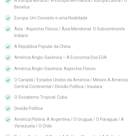
A Europa Nórdica / A Europa Germânica / Europa Latina / O
Benelux
Europa: Um Conceito e uma Realidade
Ásia - Aspectos Físicos / Ásia Meridional: O Subcontinente
Indiano
A República Popular da China
América Anglo-Saxônica – A Economia Dos EUA
América Anglo-Saxônica: Aspectos Físicos
O Canadá / Estados Unidos da América / México A América
Central Continental / Divisão Política / Insulara
O Socialismo Tropical: Cuba
Divisão Política
América Platina: A Argentina / O Uruguai / O Paraguai / A
Venezuela / O Chile