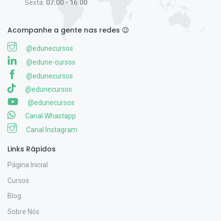
Sexta:
07:00 - 16:00
Acompanhe a gente nas redes 😉
@edunecursos
@edune-cursos
@edunecursos
@edunecursos
@edunecursos
Canal Whastapp
Canal Instagram
Links Rápidos
Página Inicial
Cursos
Blog
Sobre Nós