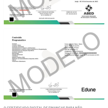
O CERTIFICADO DIGITAL DE FINANÇAS PARA NÃO