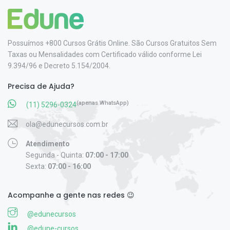
Possuímos +800 Cursos Grátis Online. São Cursos Gratuitos Sem
Taxas ou Mensalidades com Certificado válido conforme Lei
9.394/96 e Decreto 5.154/2004.
Precisa de Ajuda?
(apenas WhatsApp)
(11) 5296-0324
ola@edunecursos.com.br
Atendimento
Segunda - Quinta:
07:00 - 17:00
Sexta:
07:00 - 16:00
Acompanhe a gente nas redes 😉
@edunecursos
@edune-cursos