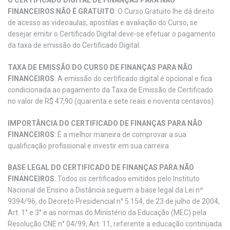
FINANCEIROS NÃO É GRATUITO
: O Curso Gratuito lhe dá direito
de acesso as videoaulas, apostilas e avaliação do Curso, se
desejar emitir o Certificado Digital deve-se efetuar o pagamento
da taxa de emissão do Certificado Digital.
TAXA DE EMISSÃO DO CURSO DE FINANÇAS PARA NÃO
FINANCEIROS
: A emissão do certificado digital é opcional e fica
condicionada ao pagamento da Taxa de Emissão de Certificado
no valor de R$ 47,90 (quarenta e sete reais e noventa centavos).
IMPORTÂNCIA DO CERTIFICADO DE FINANÇAS PARA NÃO
FINANCEIROS
: É a melhor maneira de comprovar a sua
qualificação profissional e investir em sua carreira
BASE LEGAL DO CERTIFICADO DE FINANÇAS PARA NÃO
FINANCEIROS
: Todos os certificados emitidos pelo Instituto
Nacional de Ensino a Distância seguem a base legal da Lei nº
9394/96, do Decreto Presidencial n° 5.154, de 23 de julho de 2004,
Art. 1° e 3° e as normas do Ministério da Educação (MEC) pela
Resolução CNE n° 04/99, Art. 11, referente a educação continuada