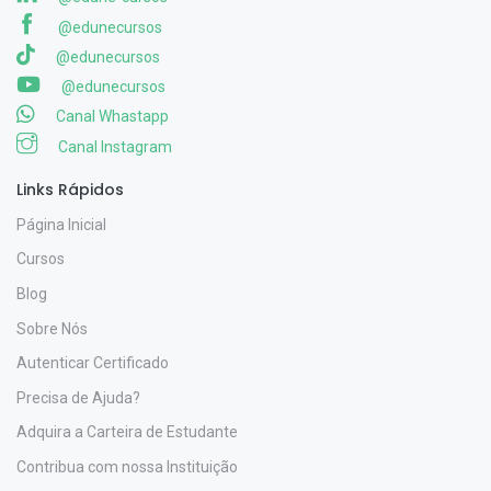
@edunecursos
@edunecursos
@edunecursos
Canal Whastapp
Canal Instagram
Links Rápidos
Página Inicial
Cursos
Blog
Sobre Nós
Autenticar Certificado
Precisa de Ajuda?
Adquira a Carteira de Estudante
Contribua com nossa Instituição