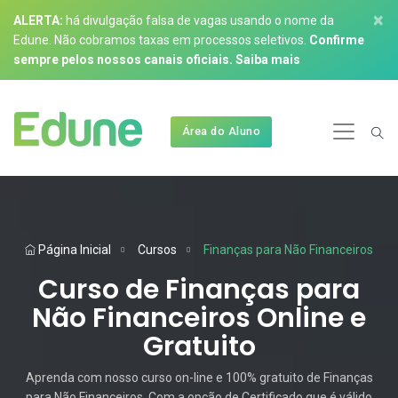
×
ALERTA:
há divulgação falsa de vagas usando o nome da
Edune. Não cobramos taxas em processos seletivos.
Confirme
sempre pelos nossos canais oficiais.
Saiba mais
Área do Aluno
Página Inicial
Cursos
Finanças para Não Financeiros
Curso de Finanças para
Não Financeiros Online e
Gratuito
Aprenda com nosso curso on-line e 100% gratuito de Finanças
para Não Financeiros. Com a opção de Certificado que é válido