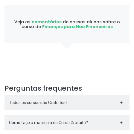
Veja os
comentários
de nossos alunos sobre o
curso de
Finanças para Não Financeiros
Perguntas frequentes
Todos os cursos são Gratuitos?
Como faço a matrícula no Curso Gratuito?