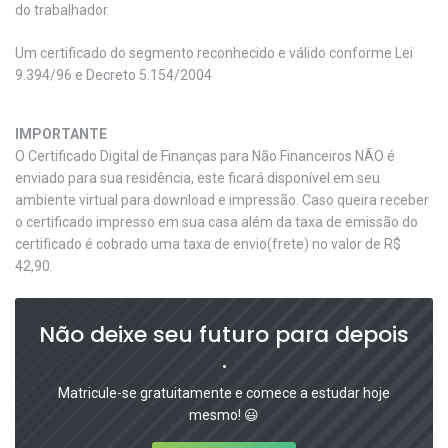
do trabalhador.
Um certificado do segmento reconhecido e válido conforme Lei
9.394/96 e Decreto 5.154/2004
IMPORTANTE
O Certificado Digital de Finanças para Não Financeiros NÃO é
enviado para sua residência, este ficará disponível em seu
ambiente virtual para download e impressão. Caso queira receber
o certificado impresso em sua casa além da taxa de emissão do
certificado é cobrado uma taxa de envio(frete) no valor de R$
42,90.
Não deixe seu futuro para depois
.
Matricule-se gratuitamente e comece a estudar hoje
mesmo! 😃