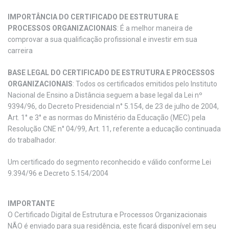
IMPORTÂNCIA DO CERTIFICADO DE ESTRUTURA E
PROCESSOS ORGANIZACIONAIS
: É a melhor maneira de
comprovar a sua qualificação profissional e investir em sua
carreira
BASE LEGAL DO CERTIFICADO DE ESTRUTURA E PROCESSOS
ORGANIZACIONAIS
: Todos os certificados emitidos pelo Instituto
Nacional de Ensino a Distância seguem a base legal da Lei nº
9394/96, do Decreto Presidencial n° 5.154, de 23 de julho de 2004,
Art. 1° e 3° e as normas do Ministério da Educação (MEC) pela
Resolução CNE n° 04/99, Art. 11, referente a educação continuada
do trabalhador.
Um certificado do segmento reconhecido e válido conforme Lei
9.394/96 e Decreto 5.154/2004
IMPORTANTE
O Certificado Digital de Estrutura e Processos Organizacionais
NÃO é enviado para sua residência, este ficará disponível em seu