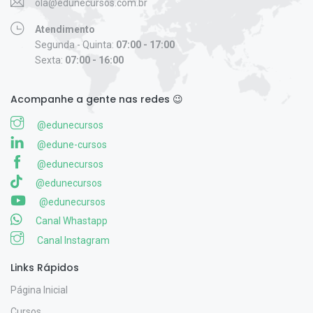
ola@edunecursos.com.br
Atendimento
Segunda - Quinta:
07:00 - 17:00
Sexta:
07:00 - 16:00
Acompanhe a gente nas redes 😉
@edunecursos
@edune-cursos
@edunecursos
@edunecursos
@edunecursos
Canal Whastapp
Canal Instagram
Links Rápidos
Página Inicial
Cursos