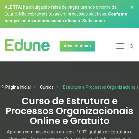
×
ALERTA:
há divulgação falsa de vagas usando o nome da
Edune. Não cobramos taxas em processos seletivos.
Confirme
sempre pelos nossos canais oficiais.
Saiba mais
Área do Aluno
Página Inicial
Cursos
Estrutura e Processos Organizacionais
Curso de Estrutura e
Processos Organizacionais
Online e Gratuito
Aprenda com nosso curso on-line e 100% gratuito de Estrutura e
Processos Organizacionais. Com a opção de Certificado que é