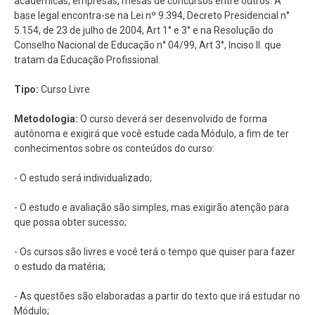
acadêmicas, empresas, mesas de concursos entre outros. A
base legal encontra-se na Lei nº 9.394, Decreto Presidencial n°
5.154, de 23 de julho de 2004, Art 1° e 3° e na Resolução do
Conselho Nacional de Educação n° 04/99, Art 3°, Inciso II. que
tratam da Educação Profissional.
Tipo:
Curso Livre
Metodologia:
O curso deverá ser desenvolvido de forma
autônoma e exigirá que você estude cada Módulo, a fim de ter
conhecimentos sobre os conteúdos do curso:
- O estudo será individualizado;
- O estudo e avaliação são simples, mas exigirão atenção para
que possa obter sucesso;
- Os cursos são livres e você terá o tempo que quiser para fazer
o estudo da matéria;
- As questões são elaboradas a partir do texto que irá estudar no
Módulo;