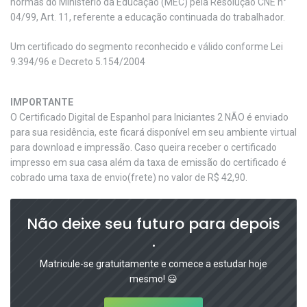
normas do Ministério da Educação (MEC) pela Resolução CNE n°
04/99, Art. 11, referente a educação continuada do trabalhador.
Um certificado do segmento reconhecido e válido conforme Lei
9.394/96 e Decreto 5.154/2004
IMPORTANTE
O Certificado Digital de Espanhol para Iniciantes 2 NÃO é enviado
para sua residência, este ficará disponível em seu ambiente virtual
para download e impressão. Caso queira receber o certificado
impresso em sua casa além da taxa de emissão do certificado é
cobrado uma taxa de envio(frete) no valor de R$ 42,90.
Não deixe seu futuro para depois
.
Matricule-se gratuitamente e comece a estudar hoje
mesmo! 😃