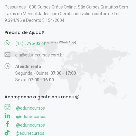
Possuímos +800 Cursos Grátis Online. São Cursos Gratuitos Sem
Taxas ou Mensalidades com Certificado válido conforme Lei
9.394/96 e Decreto 5.154/2004.
Precisa de Ajuda?
(apenas WhatsApp)
(11) 5296-0324
ola@edunecursos.com.br
Atendimento
Segunda - Quinta:
07:00 - 17:00
Sexta:
07:00 - 16:00
Acompanhe a gente nas redes 😉
@edunecursos
@edune-cursos
@edunecursos
@edunecursos