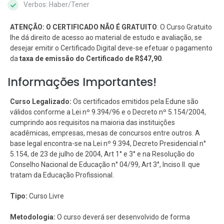
Verbos: Haber/Tener
ATENÇÃO: O CERTIFICADO NÃO É GRATUITO
: O Curso Gratuito
lhe dá direito de acesso ao material de estudo e avaliação, se
desejar emitir o Certificado Digital deve-se efetuar o pagamento
da
taxa de emissão do Certificado de R$47,90
.
Informações Importantes!
Curso Legalizado:
Os certificados emitidos pela Edune são
válidos conforme a Lei nº 9.394/96 e o Decreto nº 5.154/2004,
cumprindo aos requisitos na maioria das instituições
acadêmicas, empresas, mesas de concursos entre outros. A
base legal encontra-se na Lei nº 9.394, Decreto Presidencial n°
5.154, de 23 de julho de 2004, Art 1° e 3° e na Resolução do
Conselho Nacional de Educação n° 04/99, Art 3°, Inciso II. que
tratam da Educação Profissional.
Tipo:
Curso Livre
Metodologia:
O curso deverá ser desenvolvido de forma