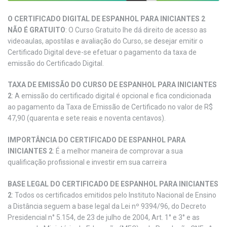
O CERTIFICADO DIGITAL DE ESPANHOL PARA INICIANTES 2
NÃO É GRATUITO
: O Curso Gratuito lhe dá direito de acesso as
videoaulas, apostilas e avaliação do Curso, se desejar emitir o
Certificado Digital deve-se efetuar o pagamento da taxa de
emissão do Certificado Digital.
TAXA DE EMISSÃO DO CURSO DE ESPANHOL PARA INICIANTES
2
: A emissão do certificado digital é opcional e fica condicionada
ao pagamento da Taxa de Emissão de Certificado no valor de R$
47,90 (quarenta e sete reais e noventa centavos).
IMPORTÂNCIA DO CERTIFICADO DE ESPANHOL PARA
INICIANTES 2
: É a melhor maneira de comprovar a sua
qualificação profissional e investir em sua carreira
BASE LEGAL DO CERTIFICADO DE ESPANHOL PARA INICIANTES
2
: Todos os certificados emitidos pelo Instituto Nacional de Ensino
a Distância seguem a base legal da Lei nº 9394/96, do Decreto
Presidencial n° 5.154, de 23 de julho de 2004, Art. 1° e 3° e as