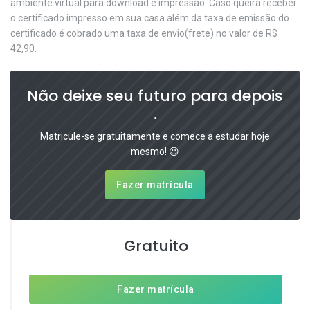
ambiente virtual para download e impressão. Caso queira receber
o certificado impresso em sua casa além da taxa de emissão do
certificado é cobrado uma taxa de envio(frete) no valor de R$
42,90.
Não deixe seu futuro para depois
.
Matricule-se gratuitamente e comece a estudar hoje
mesmo! 😃
Fazer matrícula
Gratuito
Fazer matrícula