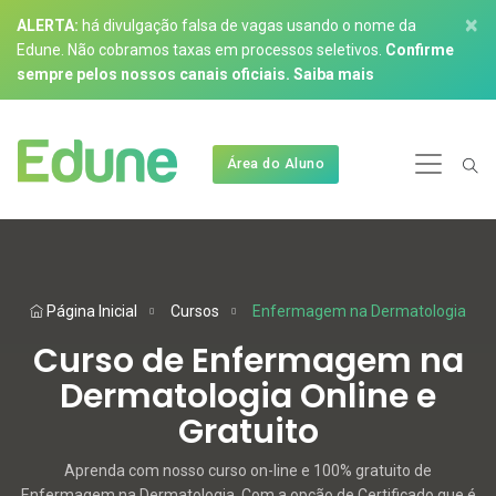
×
ALERTA:
há divulgação falsa de vagas usando o nome da
Edune. Não cobramos taxas em processos seletivos.
Confirme
sempre pelos nossos canais oficiais.
Saiba mais
Área do Aluno
Página Inicial
Cursos
Enfermagem na Dermatologia
Curso de Enfermagem na
Dermatologia Online e
Gratuito
Aprenda com nosso curso on-line e 100% gratuito de
Enfermagem na Dermatologia. Com a opção de Certificado que é