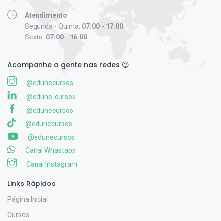
Atendimento
Segunda - Quinta:
07:00 - 17:00
Sexta:
07:00 - 16:00
Acompanhe a gente nas redes 😉
@edunecursos
@edune-cursos
@edunecursos
@edunecursos
@edunecursos
Canal Whastapp
Canal Instagram
Links Rápidos
Página Inicial
Cursos