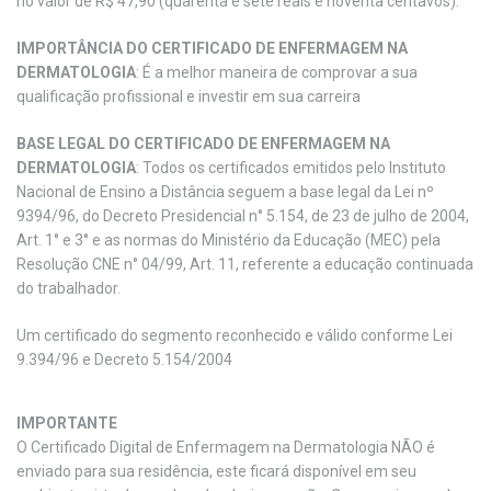
no valor de R$ 47,90 (quarenta e sete reais e noventa centavos).
IMPORTÂNCIA DO CERTIFICADO DE ENFERMAGEM NA
DERMATOLOGIA
: É a melhor maneira de comprovar a sua
qualificação profissional e investir em sua carreira
BASE LEGAL DO CERTIFICADO DE ENFERMAGEM NA
DERMATOLOGIA
: Todos os certificados emitidos pelo Instituto
Nacional de Ensino a Distância seguem a base legal da Lei nº
9394/96, do Decreto Presidencial n° 5.154, de 23 de julho de 2004,
Art. 1° e 3° e as normas do Ministério da Educação (MEC) pela
Resolução CNE n° 04/99, Art. 11, referente a educação continuada
do trabalhador.
Um certificado do segmento reconhecido e válido conforme Lei
9.394/96 e Decreto 5.154/2004
IMPORTANTE
O Certificado Digital de Enfermagem na Dermatologia NÃO é
enviado para sua residência, este ficará disponível em seu