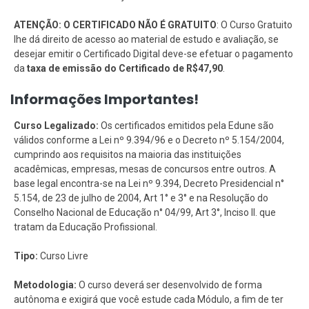
ATENÇÃO: O CERTIFICADO NÃO É GRATUITO
: O Curso Gratuito
lhe dá direito de acesso ao material de estudo e avaliação, se
desejar emitir o Certificado Digital deve-se efetuar o pagamento
da
taxa de emissão do Certificado de R$47,90
.
Informações Importantes!
Curso Legalizado:
Os certificados emitidos pela Edune são
válidos conforme a Lei nº 9.394/96 e o Decreto nº 5.154/2004,
cumprindo aos requisitos na maioria das instituições
acadêmicas, empresas, mesas de concursos entre outros. A
base legal encontra-se na Lei nº 9.394, Decreto Presidencial n°
5.154, de 23 de julho de 2004, Art 1° e 3° e na Resolução do
Conselho Nacional de Educação n° 04/99, Art 3°, Inciso II. que
tratam da Educação Profissional.
Tipo:
Curso Livre
Metodologia:
O curso deverá ser desenvolvido de forma
autônoma e exigirá que você estude cada Módulo, a fim de ter