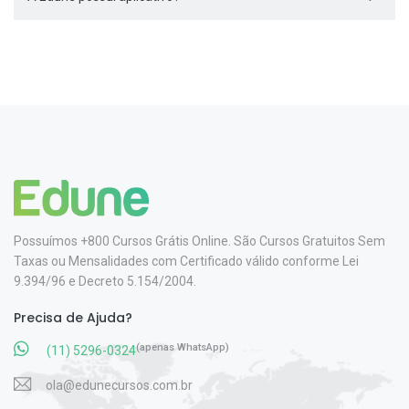
Possuímos +800 Cursos Grátis Online. São Cursos Gratuitos Sem
Taxas ou Mensalidades com Certificado válido conforme Lei
9.394/96 e Decreto 5.154/2004.
Precisa de Ajuda?
(apenas WhatsApp)
(11) 5296-0324
ola@edunecursos.com.br