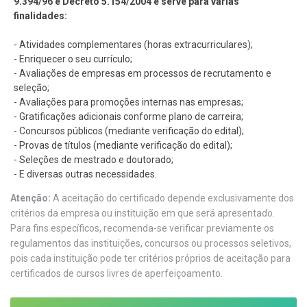
9.394/96 e Decreto 5.154/2004 e serve para várias
finalidades:
- Atividades complementares (horas extracurriculares);
- Enriquecer o seu currículo;
- Avaliações de empresas em processos de recrutamento e
seleção;
- Avaliações para promoções internas nas empresas;
- Gratificações adicionais conforme plano de carreira;
- Concursos públicos (mediante verificação do edital);
- Provas de títulos (mediante verificação do edital);
- Seleções de mestrado e doutorado;
- E diversas outras necessidades.
Atenção:
A aceitação do certificado depende exclusivamente dos
critérios da empresa ou instituição em que será apresentado.
Para fins específicos, recomenda-se verificar previamente os
regulamentos das instituições, concursos ou processos seletivos,
pois cada instituição pode ter critérios próprios de aceitação para
certificados de cursos livres de aperfeiçoamento.