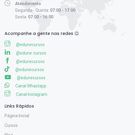
Atendimento
Segunda - Quinta:
07:00 - 17:00
Sexta:
07:00 - 16:00
Acompanhe a gente nas redes 😉
@edunecursos
@edune-cursos
@edunecursos
@edunecursos
@edunecursos
Canal Whastapp
Canal Instagram
Links Rápidos
Página Inicial
Cursos
Blog