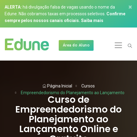
×
ALERTA:
há divulgação falsa de vagas usando o nome da
Edune. Não cobramos taxas em processos seletivos.
Confirme
sempre pelos nossos canais oficiais.
Saiba mais
Área do Aluno
Página Inicial
Cursos
Empreendedorismo do Planejamento ao Lançamento
Curso de
Empreendedorismo do
Planejamento ao
Lançamento Online e