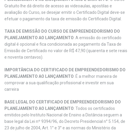
Gratuito lhe dá direito de acesso as videoaulas, apostilas e
avaliação do Curso, se desejar emitir o Certificado Digital deve-se
efetuar o pagamento da taxa de emissão do Certificado Digital.
TAXA DE EMISSÃO DO CURSO DE EMPREENDEDORISMO DO
PLANEJAMENTO AO LANÇAMENTO
: A emissão do certificado
digital é opcional e fica condicionada ao pagamento da Taxa de
Emissão de Certificado no valor de R$ 47,90 (quarenta e sete reais
e noventa centavos).
IMPORTÂNCIA DO CERTIFICADO DE EMPREENDEDORISMO DO
PLANEJAMENTO AO LANÇAMENTO
: É a melhor maneira de
comprovar a sua qualificação profissional e investir em sua
carreira
BASE LEGAL DO CERTIFICADO DE EMPREENDEDORISMO DO
PLANEJAMENTO AO LANÇAMENTO
: Todos os certificados
emitidos pelo Instituto Nacional de Ensino a Distância seguem a
base legal da Lei nº 9394/96, do Decreto Presidencial n° 5.154, de
23 de julho de 2004, Art. 1° e 3° e as normas do Ministério da