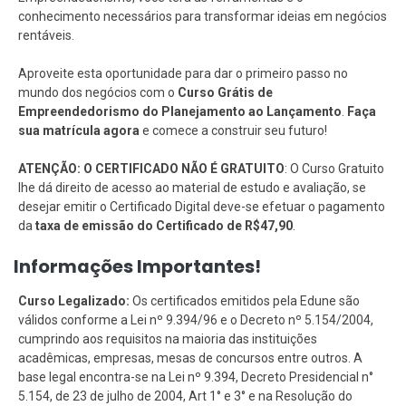
conhecimento necessários para transformar ideias em negócios
rentáveis.
Aproveite esta oportunidade para dar o primeiro passo no
mundo dos negócios com o
Curso Grátis de
Empreendedorismo do Planejamento ao Lançamento
.
Faça
sua matrícula agora
e comece a construir seu futuro!
ATENÇÃO: O CERTIFICADO NÃO É GRATUITO
: O Curso Gratuito
lhe dá direito de acesso ao material de estudo e avaliação, se
desejar emitir o Certificado Digital deve-se efetuar o pagamento
da
taxa de emissão do Certificado de R$47,90
.
Informações Importantes!
Curso Legalizado:
Os certificados emitidos pela Edune são
válidos conforme a Lei nº 9.394/96 e o Decreto nº 5.154/2004,
cumprindo aos requisitos na maioria das instituições
acadêmicas, empresas, mesas de concursos entre outros. A
base legal encontra-se na Lei nº 9.394, Decreto Presidencial n°
5.154, de 23 de julho de 2004, Art 1° e 3° e na Resolução do