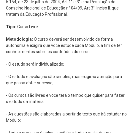
5.154, de 23 de julho de 2004, Art 1° e 3° e na Resolução do
Conselho Nacional de Educação n° 04/99, Art 3°, Inciso II. que
tratam da Educação Profissional.
Tipo:
Curso Livre
Metodologia:
O curso deverá ser desenvolvido de forma
autônoma e exigirá que você estude cada Módulo, a fim de ter
conhecimentos sobre os conteúdos do curso:
- O estudo será individualizado;
- O estudo e avaliação são simples, mas exigirão atenção para
que possa obter sucesso;
- Os cursos são livres e você terá o tempo que quiser para fazer
o estudo da matéria;
- As questões são elaboradas a partir do texto que irá estudar no
Módulo;
- Todo o processo é online, você fará tudo a partir de um