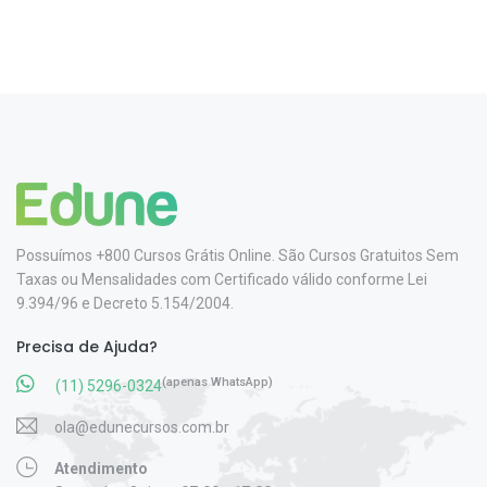
Possuímos +800 Cursos Grátis Online. São Cursos Gratuitos Sem
Taxas ou Mensalidades com Certificado válido conforme Lei
9.394/96 e Decreto 5.154/2004.
Precisa de Ajuda?
(apenas WhatsApp)
(11) 5296-0324
ola@edunecursos.com.br
Atendimento