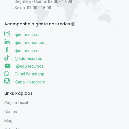
Segunda - Quinta:
07:00 - 17:00
Sexta:
07:00 - 16:00
Acompanhe a gente nas redes 😉
@edunecursos
@edune-cursos
@edunecursos
@edunecursos
@edunecursos
Canal Whastapp
Canal Instagram
Links Rápidos
Página Inicial
Cursos
Blog