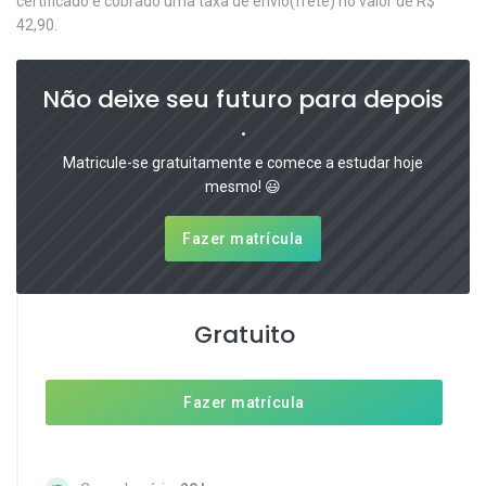
certificado é cobrado uma taxa de envio(frete) no valor de R$
42,90.
Não deixe seu futuro para depois
.
Matricule-se gratuitamente e comece a estudar hoje
mesmo! 😃
Fazer matrícula
Gratuito
Fazer matrícula