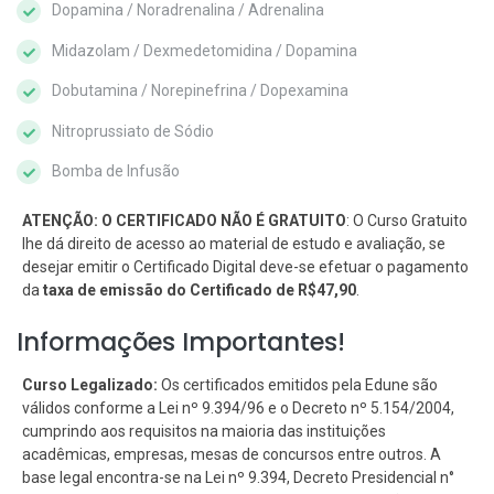
Dopamina / Noradrenalina / Adrenalina
Midazolam / Dexmedetomidina / Dopamina
Dobutamina / Norepinefrina / Dopexamina
Nitroprussiato de Sódio
Bomba de Infusão
ATENÇÃO: O CERTIFICADO NÃO É GRATUITO
: O Curso Gratuito
lhe dá direito de acesso ao material de estudo e avaliação, se
desejar emitir o Certificado Digital deve-se efetuar o pagamento
da
taxa de emissão do Certificado de R$47,90
.
Informações Importantes!
Curso Legalizado:
Os certificados emitidos pela Edune são
válidos conforme a Lei nº 9.394/96 e o Decreto nº 5.154/2004,
cumprindo aos requisitos na maioria das instituições
acadêmicas, empresas, mesas de concursos entre outros. A
base legal encontra-se na Lei nº 9.394, Decreto Presidencial n°