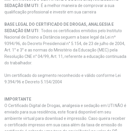
SEDAÇÃO EM UTI
: É a melhor maneira de comprovar a sua
qualificação profissional e investir em sua carreira
BASE LEGAL DO CERTIFICADO DE DROGAS, ANALGESIA E
SEDAÇÃO EM UTI
: Todos os certificados emitidos pelo Instituto
Nacional de Ensino a Distância seguem a base legal da Lei nº
9394/96, do Decreto Presidencial n° 5.154, de 23 de julho de 2004,
Art. 1° e 3° e as normas do Ministério da Educação (MEC) pela
Resolução CNE n° 04/99, Art. 11, referente a educação continuada
do trabalhador.
Um certificado do segmento reconhecido e válido conforme Lei
9.394/96 e Decreto 5.154/2004
IMPORTANTE
O Certificado Digital de Drogas, analgesia e sedação em UTI NÃO é
enviado para sua residência, este ficará disponível em seu
ambiente virtual para download e impressão. Caso queira receber
o certificado impresso em sua casa além da taxa de emissão do