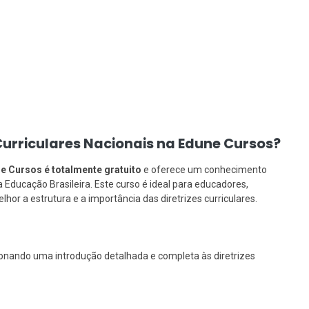
 Curriculares Nacionais na Edune Cursos?
e Cursos é totalmente gratuito
e oferece um conhecimento
Educação Brasileira. Este curso é ideal para educadores,
or a estrutura e a importância das diretrizes curriculares.
onando uma introdução detalhada e completa às diretrizes