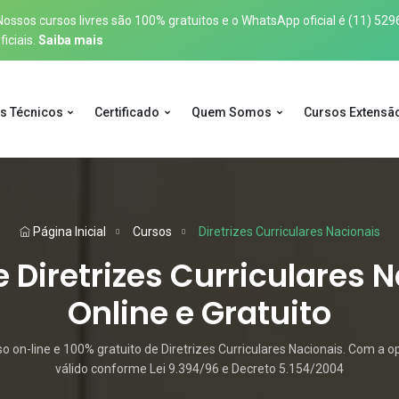
sos cursos livres são 100% gratuitos e o WhatsApp oficial é
(11) 529
iciais.
Saiba mais
s Técnicos
Certificado
Quem Somos
Cursos Extensã
Página Inicial
Cursos
Diretrizes Curriculares Nacionais
 Diretrizes Curriculares 
Online e Gratuito
on-line e 100% gratuito de Diretrizes Curriculares Nacionais. Com a o
válido conforme Lei 9.394/96 e Decreto 5.154/2004