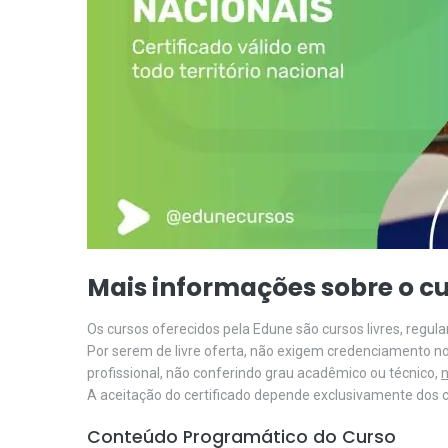
Mais informações sobre o cu
Os cursos oferecidos pela Edune são cursos livres, regu
Por serem de livre oferta, não exigem credenciamento n
profissional, não conferindo grau acadêmico ou técnico,
n
A aceitação do certificado depende exclusivamente dos cr
Conteúdo Programático do Curso