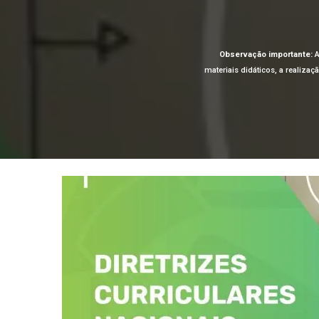
Observação importante:
A
materiais didáticos, a realiza