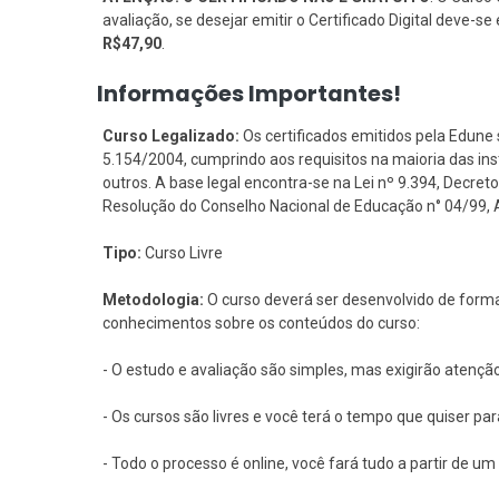
avaliação, se desejar emitir o Certificado Digital deve-
R$47,90
.
Informações Importantes!
Curso Legalizado:
Os certificados emitidos pela Edune 
5.154/2004, cumprindo aos requisitos na maioria das i
outros. A base legal encontra-se na Lei nº 9.394, Decreto 
Resolução do Conselho Nacional de Educação n° 04/99, Art
Tipo:
Curso Livre
Metodologia:
O curso deverá ser desenvolvido de forma
conhecimentos sobre os conteúdos do curso:
- O estudo e avaliação são simples, mas exigirão atençã
- Os cursos são livres e você terá o tempo que quiser pa
- Todo o processo é online, você fará tudo a partir de 