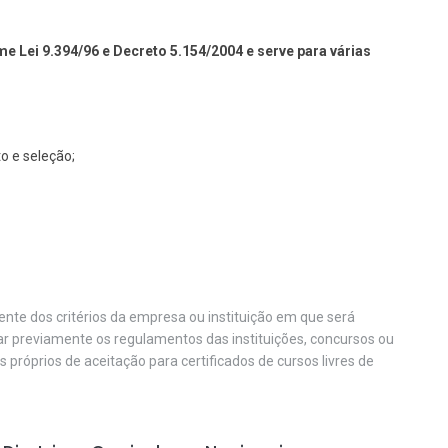
e Lei 9.394/96 e Decreto 5.154/2004 e serve para várias
o e seleção;
nte dos critérios da empresa ou instituição em que será
car previamente os regulamentos das instituições, concursos ou
os próprios de aceitação para certificados de cursos livres de