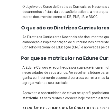
O objetivo do Curso de Diretrizes Curriculares Naciona
documentos oficiais da educação brasileira, a hierarquia
outros documentos como a LDB, PNE, LBI e BNCC.
O que são as Diretrizes Curricular
As Diretrizes Curriculares Nacionais são documentos q
elaboração e implementação de currículos nos diferentes 
Conselho Nacional de Educação (CNE) e aprovadas pelo 
Por que se matricular na Edune Cu
A
Edune Cursos
é reconhecida por sua excelência em of
necessidades de seus alunos. Ao escolher a Edune para s
ganha conhecimento essencial para sua carreira, mas
agregar valor ao seu currículo.
Aproveite a oportunidade de elevar seu perfil profission
Matricule-se
sem custos e comece hoje mesmo a transf
ATENÇÃO: O CERTIFICADO NÃO É GRATUITO
: O Curso 