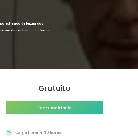
mpo estimado de leitura dos
a revisão do conteúdo, conforme
Gratuito
Fazer matrícula
Carga horária:
10 horas