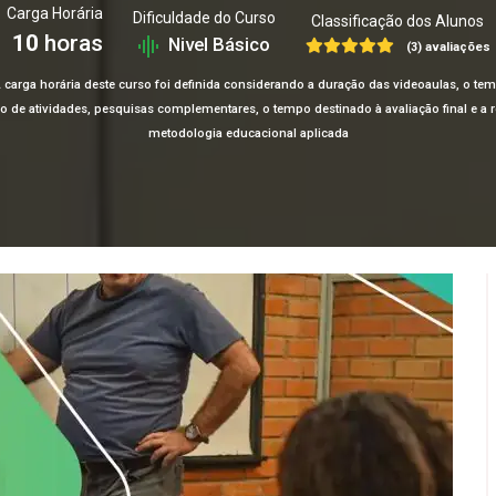
Carga Horária
Dificuldade do Curso
Classificação dos Alunos
10
horas
Nivel Básico
(3) avaliações
 carga horária deste curso foi definida considerando a duração das videoaulas, o te
ção de atividades, pesquisas complementares, o tempo destinado à avaliação final e 
metodologia educacional aplicada