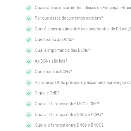
Quais são os documentos oficiais da Educação Brasi
Por que esses documentos existem?
Qual é a hierarquia entre os documentos da Educaç
Quem criou as DCNs?
Qual a importância das DCNs?
As DCNs são leis?
Quem cria as DCNs?
Por que as DCNs precisam passar pela aprovação no
O que é CNE?
Qual a diferença entre MEC e CNE?
Qual a diferença entre DNCs e PCNs?
Qual a diferença entre DNCs e BNCC?