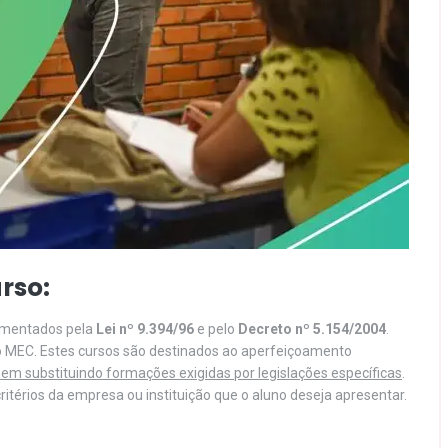
rso:
lamentados pela
Lei nº 9.394/96
e pelo
Decreto nº 5.154/2004
.
o MEC. Estes cursos são destinados ao aperfeiçoamento
em substituindo formações exigidas por legislações específicas
.
itérios da empresa ou instituição que o aluno deseja apresentar.