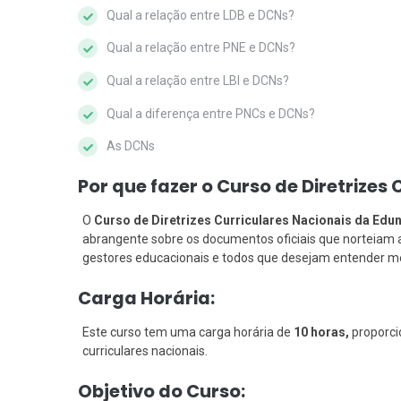
Qual a relação entre LDB e DCNs?
Qual a relação entre PNE e DCNs?
Qual a relação entre LBI e DCNs?
Qual a diferença entre PNCs e DCNs?
As DCNs
Por que fazer o Curso de Diretrizes
O
Curso de Diretrizes Curriculares Nacionais da Edun
abrangente sobre os documentos oficiais que norteiam a 
gestores educacionais e todos que desejam entender melh
Carga Horária:
Este curso tem uma carga horária de
10 horas,
proporci
curriculares nacionais.
Objetivo do Curso: