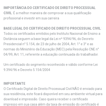
IMPORTÂNCIA DO CERTIFICADO DE DIREITO PROCESSUAL
CIVIL
: É a melhor maneira de comprovar a sua qualificação
profissional e investir em sua carreira
BASE LEGAL DO CERTIFICADO DE DIREITO PROCESSUAL CIVIL
:
Todos os certificados emitidos pelo Instituto Nacional de Ensino a
Distância seguem a base legal da Lei nº 9394/96, do Decreto
Presidencial n° 5.154, de 23 de julho de 2004, Art. 1° e 3° e as
normas do Ministério da Educação (MEC) pela Resolução CNE n°
04/99, Art. 11, referente a educação continuada do trabalhador.
Um certificado do segmento reconhecido e válido conforme Lei
9.394/96 e Decreto 5.154/2004
IMPORTANTE
O Certificado Digital de Direito Processual Civil NÃO é enviado para
sua residência, este ficará disponível em seu ambiente virtual para
download e impressão. Caso queira receber o certificado
impresso em sua casa além da taxa de emissão do certificado é