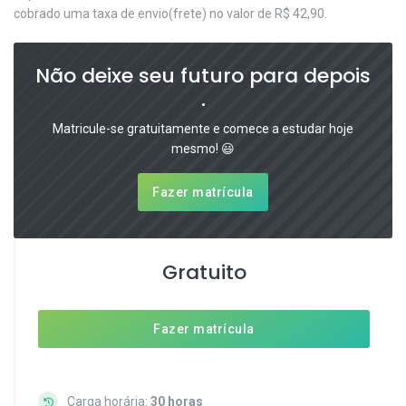
cobrado uma taxa de envio(frete) no valor de R$ 42,90.
Não deixe seu futuro para depois
.
Matricule-se gratuitamente e comece a estudar hoje
mesmo! 😃
Fazer matrícula
Gratuito
Fazer matrícula
Carga horária:
30 horas