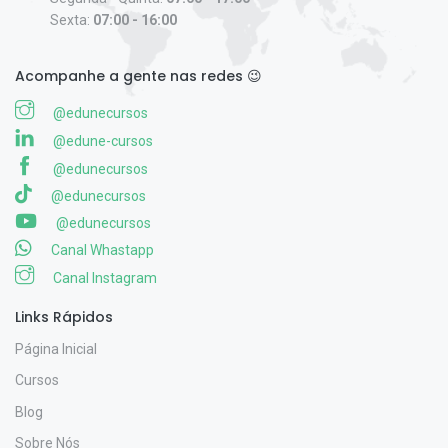
Sexta:
07:00 - 16:00
Acompanhe a gente nas redes 😉
@edunecursos
@edune-cursos
@edunecursos
@edunecursos
@edunecursos
Canal Whastapp
Canal Instagram
Links Rápidos
Página Inicial
Cursos
Blog
Sobre Nós