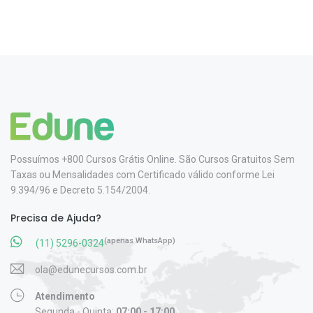
Possuímos +800 Cursos Grátis Online. São Cursos Gratuitos Sem
Taxas ou Mensalidades com Certificado válido conforme Lei
9.394/96 e Decreto 5.154/2004.
Precisa de Ajuda?
(apenas WhatsApp)
(11) 5296-0324
ola@edunecursos.com.br
Atendimento
Segunda - Quinta:
07:00 - 17:00