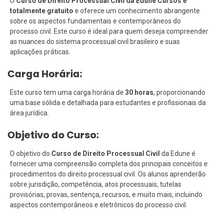
O
Curso de Direito Processual Civil da Edune Cursos é
totalmente gratuito
e oferece um conhecimento abrangente
sobre os aspectos fundamentais e contemporâneos do
processo civil. Este curso é ideal para quem deseja compreender
as nuances do sistema processual civil brasileiro e suas
aplicações práticas.
Carga Horária:
Este curso tem uma carga horária de
30 horas
, proporcionando
uma base sólida e detalhada para estudantes e profissionais da
área jurídica.
Objetivo do Curso:
O objetivo do
Curso de Direito Processual Civil
da Edune é
fornecer uma compreensão completa dos principais conceitos e
procedimentos do direito processual civil. Os alunos aprenderão
sobre jurisdição, competência, atos processuais, tutelas
provisórias, provas, sentença, recursos, e muito mais, incluindo
aspectos contemporâneos e eletrônicos do processo civil.