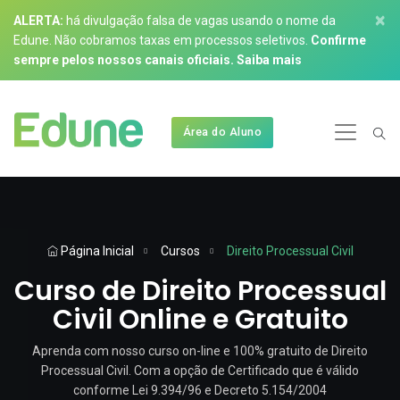
×
ALERTA:
há divulgação falsa de vagas usando o nome da
Edune. Não cobramos taxas em processos seletivos.
Confirme
sempre pelos nossos canais oficiais.
Saiba mais
Área do Aluno
Página Inicial
Cursos
Direito Processual Civil
Curso de Direito Processual
Civil Online e Gratuito
Aprenda com nosso curso on-line e 100% gratuito de Direito
Processual Civil. Com a opção de Certificado que é válido
conforme Lei 9.394/96 e Decreto 5.154/2004