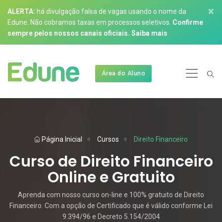
×
ALERTA:
há divulgação falsa de vagas usando o nome da
Edune. Não cobramos taxas em processos seletivos.
Confirme
sempre pelos nossos canais oficiais.
Saiba mais
Área do Aluno
Página Inicial
Cursos
Direito Financeiro
Curso de Direito Financeiro
Online e Gratuito
Aprenda com nosso curso on-line e 100% gratuito de Direito
Financeiro. Com a opção de Certificado que é válido conforme Lei
9.394/96 e Decreto 5.154/2004