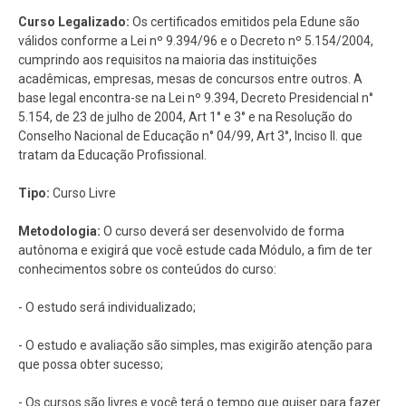
Curso Legalizado:
Os certificados emitidos pela Edune são
válidos conforme a Lei nº 9.394/96 e o Decreto nº 5.154/2004,
cumprindo aos requisitos na maioria das instituições
acadêmicas, empresas, mesas de concursos entre outros. A
base legal encontra-se na Lei nº 9.394, Decreto Presidencial n°
5.154, de 23 de julho de 2004, Art 1° e 3° e na Resolução do
Conselho Nacional de Educação n° 04/99, Art 3°, Inciso II. que
tratam da Educação Profissional.
Tipo:
Curso Livre
Metodologia:
O curso deverá ser desenvolvido de forma
autônoma e exigirá que você estude cada Módulo, a fim de ter
conhecimentos sobre os conteúdos do curso:
- O estudo será individualizado;
- O estudo e avaliação são simples, mas exigirão atenção para
que possa obter sucesso;
- Os cursos são livres e você terá o tempo que quiser para fazer