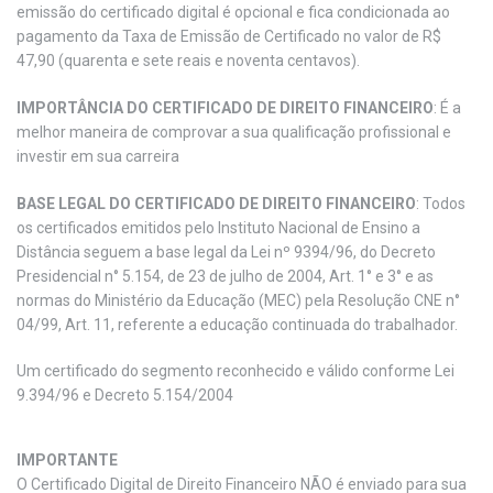
emissão do certificado digital é opcional e fica condicionada ao
pagamento da Taxa de Emissão de Certificado no valor de R$
47,90 (quarenta e sete reais e noventa centavos).
IMPORTÂNCIA DO CERTIFICADO DE DIREITO FINANCEIRO
: É a
melhor maneira de comprovar a sua qualificação profissional e
investir em sua carreira
BASE LEGAL DO CERTIFICADO DE DIREITO FINANCEIRO
: Todos
os certificados emitidos pelo Instituto Nacional de Ensino a
Distância seguem a base legal da Lei nº 9394/96, do Decreto
Presidencial n° 5.154, de 23 de julho de 2004, Art. 1° e 3° e as
normas do Ministério da Educação (MEC) pela Resolução CNE n°
04/99, Art. 11, referente a educação continuada do trabalhador.
Um certificado do segmento reconhecido e válido conforme Lei
9.394/96 e Decreto 5.154/2004
IMPORTANTE
O Certificado Digital de Direito Financeiro NÃO é enviado para sua