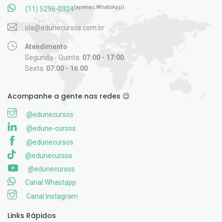
(apenas WhatsApp)
(11) 5296-0324
ola@edunecursos.com.br
Atendimento
Segunda - Quinta:
07:00 - 17:00
Sexta:
07:00 - 16:00
Acompanhe a gente nas redes 😉
@edunecursos
@edune-cursos
@edunecursos
@edunecursos
@edunecursos
Canal Whastapp
Canal Instagram
Links Rápidos