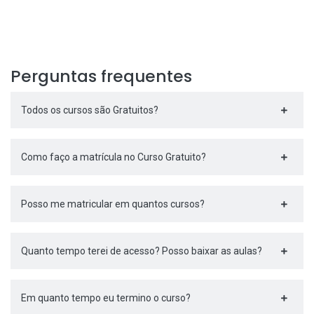
Perguntas frequentes
Todos os cursos são Gratuitos?
Como faço a matrícula no Curso Gratuito?
Posso me matricular em quantos cursos?
Quanto tempo terei de acesso? Posso baixar as aulas?
Em quanto tempo eu termino o curso?