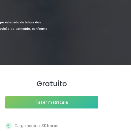
mpo estimado de leitura dos
a revisão do conteúdo, conforme
Gratuito
Fazer matrícula
Carga horária:
30 horas