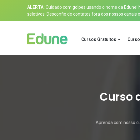
ALERTA:
Cuidado com golpes usando o nome da Edune! Nos
seletivos. Desconfie de contatos fora dos nossos canais of
Cursos Gratuitos
Curso
Curso d
Aprenda com nosso curs