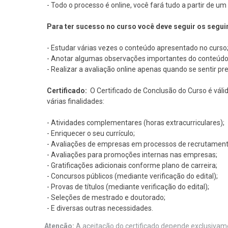
- Todo o processo é online, você fará tudo a partir de 
Para ter sucesso no curso você deve seguir os segui
- Estudar várias vezes o conteúdo apresentado no curso
- Anotar algumas observações importantes do conteúdo
- Realizar a avaliação online apenas quando se sentir pr
Certificado:
O Certificado de Conclusão do Curso é váli
várias finalidades:
- Atividades complementares (horas extracurriculares);
- Enriquecer o seu currículo;
- Avaliações de empresas em processos de recrutament
- Avaliações para promoções internas nas empresas;
- Gratificações adicionais conforme plano de carreira;
- Concursos públicos (mediante verificação do edital);
- Provas de títulos (mediante verificação do edital);
- Seleções de mestrado e doutorado;
- E diversas outras necessidades.
Atenção:
A aceitação do certificado depende exclusivame