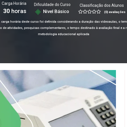
Carga Horária
Dificuldade do Curso
Classificação dos Alunos
30
horas
Nivel Básico
(0) avaliações
 carga horária deste curso foi definida considerando a duração das videoaulas, o te
ção de atividades, pesquisas complementares, o tempo destinado à avaliação final e 
metodologia educacional aplicada