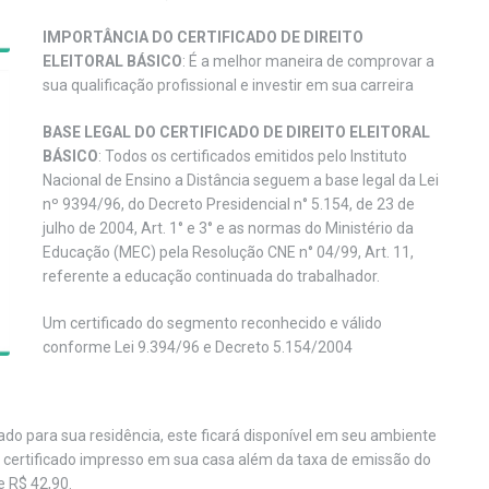
IMPORTÂNCIA DO CERTIFICADO DE DIREITO
ELEITORAL BÁSICO
: É a melhor maneira de comprovar a
sua qualificação profissional e investir em sua carreira
BASE LEGAL DO CERTIFICADO DE DIREITO ELEITORAL
BÁSICO
: Todos os certificados emitidos pelo Instituto
Nacional de Ensino a Distância seguem a base legal da Lei
nº 9394/96, do Decreto Presidencial n° 5.154, de 23 de
julho de 2004, Art. 1° e 3° e as normas do Ministério da
Educação (MEC) pela Resolução CNE n° 04/99, Art. 11,
referente a educação continuada do trabalhador.
Um certificado do segmento reconhecido e válido
conforme Lei 9.394/96 e Decreto 5.154/2004
viado para sua residência, este ficará disponível em seu ambiente
o certificado impresso em sua casa além da taxa de emissão do
e R$ 42,90.