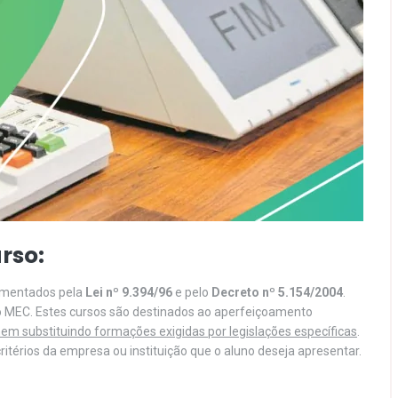
rso:
lamentados pela
Lei nº 9.394/96
e pelo
Decreto nº 5.154/2004
.
o MEC. Estes cursos são destinados ao aperfeiçoamento
em substituindo formações exigidas por legislações específicas
.
itérios da empresa ou instituição que o aluno deseja apresentar.