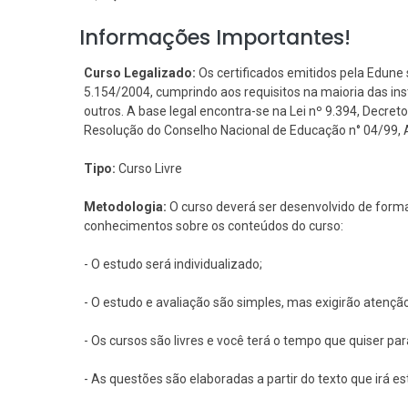
Informações Importantes!
Curso Legalizado:
Os certificados emitidos pela Edune 
5.154/2004, cumprindo aos requisitos na maioria das i
outros. A base legal encontra-se na Lei nº 9.394, Decreto 
Resolução do Conselho Nacional de Educação n° 04/99, Art
Tipo:
Curso Livre
Metodologia:
O curso deverá ser desenvolvido de forma
conhecimentos sobre os conteúdos do curso:
- O estudo será individualizado;
- O estudo e avaliação são simples, mas exigirão atençã
- Os cursos são livres e você terá o tempo que quiser pa
- As questões são elaboradas a partir do texto que irá e