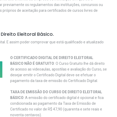
car previamente os regulamentos das instituições, concursos ou
os próprios de aceitação para certificados de cursos livres de
reito Eleitoral Básico.
ital. E assim poder comprovar que está qualificado e atualizado
O CERTIFICADO DIGITAL DE DIREITO ELEITORAL
BÁSICO NÃO É GRATUITO
: O Curso Gratuito lhe dá direito
de acesso as videoaulas, apostilas e avaliação do Curso, se
desejar emitir o Certificado Digital deve-se efetuar o
pagamento da taxa de emissão do Certificado Digital.
TAXA DE EMISSÃO DO CURSO DE DIREITO ELEITORAL
BÁSICO
: A emissão do certificado digital é opcional e fica
condicionada ao pagamento da Taxa de Emissão de
Certificado no valor de R$ 47,90 (quarenta e sete reais e
noventa centavos).