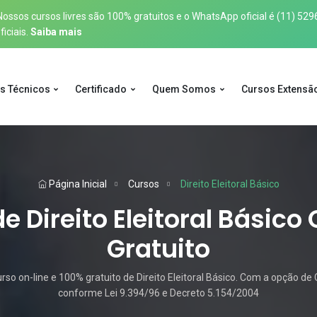
sos cursos livres são 100% gratuitos e o WhatsApp oficial é
(11) 529
iciais.
Saiba mais
s Técnicos
Certificado
Quem Somos
Cursos Extensã
Página Inicial
Cursos
Direito Eleitoral Básico
e Direito Eleitoral Básico 
Gratuito
o on-line e 100% gratuito de Direito Eleitoral Básico. Com a opção de C
conforme Lei 9.394/96 e Decreto 5.154/2004