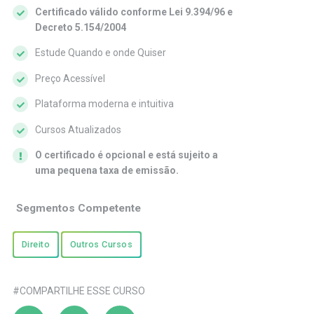
Certificado válido conforme Lei 9.394/96 e
Decreto 5.154/2004
Estude Quando e onde Quiser
Preço Acessível
Plataforma moderna e intuitiva
Cursos Atualizados
O certificado é opcional e está sujeito a
uma pequena taxa de emissão.
Segmentos Competente
Direito
Outros Cursos
#COMPARTILHE ESSE CURSO