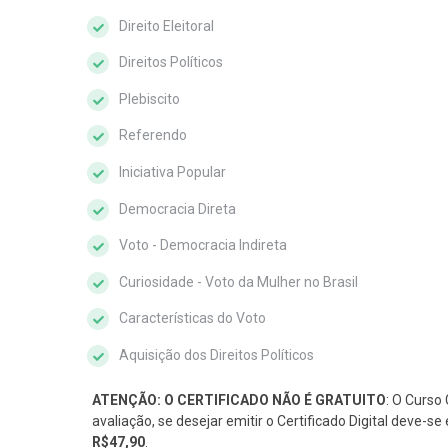
Direito Eleitoral
Direitos Políticos
Plebiscito
Referendo
Iniciativa Popular
Democracia Direta
Voto - Democracia Indireta
Curiosidade - Voto da Mulher no Brasil
Características do Voto
Aquisição dos Direitos Políticos
ATENÇÃO: O CERTIFICADO NÃO É GRATUITO
: O Curso 
avaliação, se desejar emitir o Certificado Digital deve-
R$47,90
.