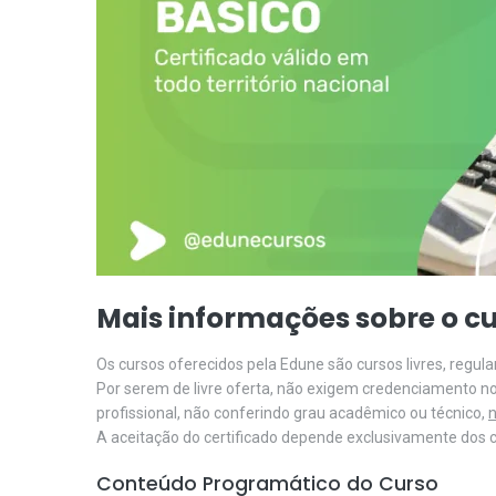
Mais informações sobre o cu
Os cursos oferecidos pela Edune são cursos livres, regu
Por serem de livre oferta, não exigem credenciamento n
profissional, não conferindo grau acadêmico ou técnico,
n
A aceitação do certificado depende exclusivamente dos cr
Conteúdo Programático do Curso