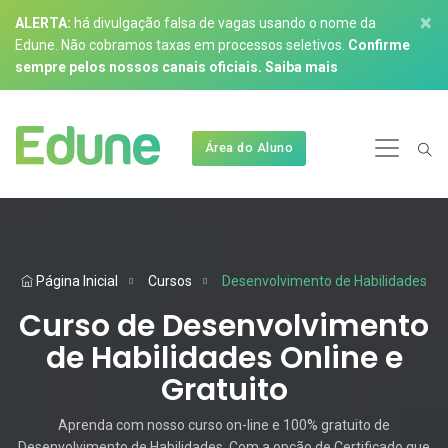
×
ALERTA:
há divulgação falsa de vagas usando o nome da
Edune. Não cobramos taxas em processos seletivos.
Confirme
sempre pelos nossos canais oficiais.
Saiba mais
Área do Aluno
Página Inicial
Cursos
Desenvolvimento de Habilidades
Curso de Desenvolvimento
de Habilidades Online e
Gratuito
Aprenda com nosso curso on-line e 100% gratuito de
Desenvolvimento de Habilidades. Com a opção de Certificado que