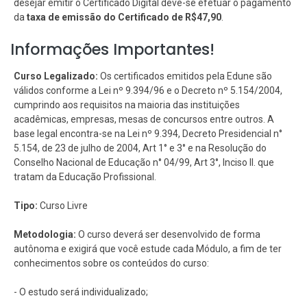
desejar emitir o Certificado Digital deve-se efetuar o pagamento
da
taxa de emissão do Certificado de R$47,90
.
Informações Importantes!
Curso Legalizado:
Os certificados emitidos pela Edune são
válidos conforme a Lei nº 9.394/96 e o Decreto nº 5.154/2004,
cumprindo aos requisitos na maioria das instituições
acadêmicas, empresas, mesas de concursos entre outros. A
base legal encontra-se na Lei nº 9.394, Decreto Presidencial n°
5.154, de 23 de julho de 2004, Art 1° e 3° e na Resolução do
Conselho Nacional de Educação n° 04/99, Art 3°, Inciso II. que
tratam da Educação Profissional.
Tipo:
Curso Livre
Metodologia:
O curso deverá ser desenvolvido de forma
autônoma e exigirá que você estude cada Módulo, a fim de ter
conhecimentos sobre os conteúdos do curso:
- O estudo será individualizado;