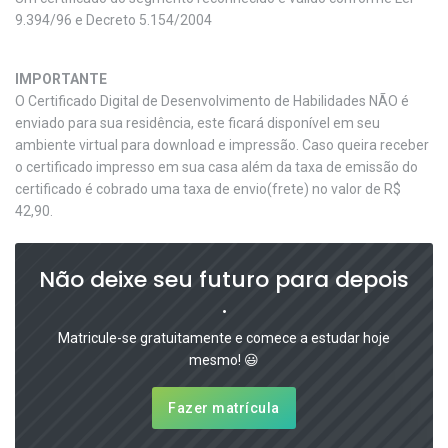
9.394/96 e Decreto 5.154/2004
IMPORTANTE
O Certificado Digital de Desenvolvimento de Habilidades NÃO é
enviado para sua residência, este ficará disponível em seu
ambiente virtual para download e impressão. Caso queira receber
o certificado impresso em sua casa além da taxa de emissão do
certificado é cobrado uma taxa de envio(frete) no valor de R$
42,90.
Não deixe seu futuro para depois
.
Matricule-se gratuitamente e comece a estudar hoje
mesmo! 😃
Fazer matrícula