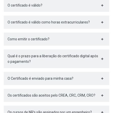
O certificado é válido?
O certificado é válido como horas extracurriculares?
Como emitir o certificado?
Qual é o prazo para a liberação do certificado digital após
o pagamento?
O Certificado é enviado para minha casa?
Os certificados são aceitos pelo CREA, CRC, CRM, CRO?
Os cursos de NR's são assinados por um engenheiro?