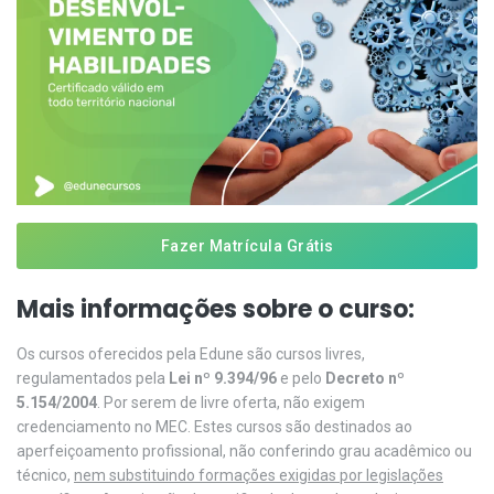
Fazer Matrícula Grátis
Mais informações sobre o curso:
Os cursos oferecidos pela Edune são cursos livres,
regulamentados pela
Lei nº 9.394/96
e pelo
Decreto nº
5.154/2004
. Por serem de livre oferta, não exigem
credenciamento no MEC. Estes cursos são destinados ao
aperfeiçoamento profissional, não conferindo grau acadêmico ou
técnico,
nem substituindo formações exigidas por legislações