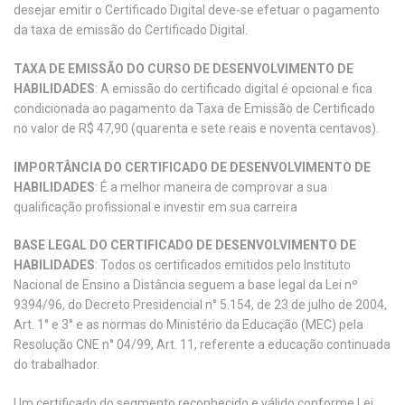
desejar emitir o Certificado Digital deve-se efetuar o pagamento
da taxa de emissão do Certificado Digital.
TAXA DE EMISSÃO DO CURSO DE DESENVOLVIMENTO DE
HABILIDADES
: A emissão do certificado digital é opcional e fica
condicionada ao pagamento da Taxa de Emissão de Certificado
no valor de R$ 47,90 (quarenta e sete reais e noventa centavos).
IMPORTÂNCIA DO CERTIFICADO DE DESENVOLVIMENTO DE
HABILIDADES
: É a melhor maneira de comprovar a sua
qualificação profissional e investir em sua carreira
BASE LEGAL DO CERTIFICADO DE DESENVOLVIMENTO DE
HABILIDADES
: Todos os certificados emitidos pelo Instituto
Nacional de Ensino a Distância seguem a base legal da Lei nº
9394/96, do Decreto Presidencial n° 5.154, de 23 de julho de 2004,
Art. 1° e 3° e as normas do Ministério da Educação (MEC) pela
Resolução CNE n° 04/99, Art. 11, referente a educação continuada
do trabalhador.
Um certificado do segmento reconhecido e válido conforme Lei