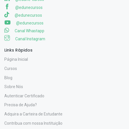
@edunecursos
@edunecursos
@edunecursos
Canal Whastapp
Canal Instagram
Links Rápidos
Página Inicial
Cursos
Blog
Sobre Nós
Autenticar Certificado
Precisa de Ajuda?
Adquira a Carteira de Estudante
Contribua com nossa Instituição