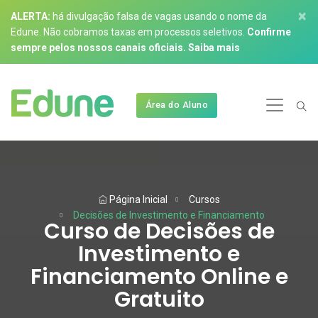
×
ALERTA:
há divulgação falsa de vagas usando o nome da
Edune. Não cobramos taxas em processos seletivos.
Confirme
sempre pelos nossos canais oficiais.
Saiba mais
Área do Aluno
Página Inicial
Cursos
Decisões de Investimento e Financiamento
Curso de Decisões de
Investimento e
Financiamento Online e
Gratuito