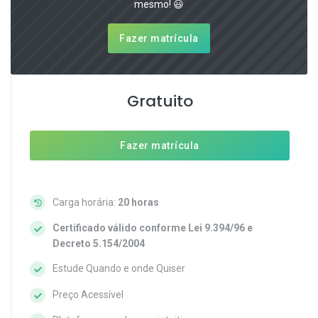
mesmo! 😃
Fazer matrícula
Gratuito
Fazer matrícula
Carga horária:
20 horas
Certificado válido conforme Lei 9.394/96 e
Decreto 5.154/2004
Estude Quando e onde Quiser
Preço Acessível