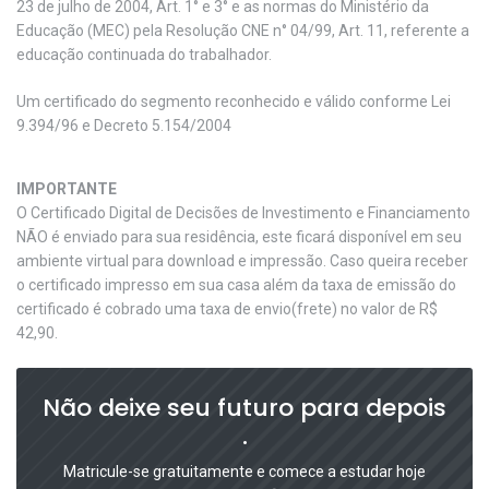
23 de julho de 2004, Art. 1° e 3° e as normas do Ministério da
Educação (MEC) pela Resolução CNE n° 04/99, Art. 11, referente a
educação continuada do trabalhador.
Um certificado do segmento reconhecido e válido conforme Lei
9.394/96 e Decreto 5.154/2004
IMPORTANTE
O Certificado Digital de Decisões de Investimento e Financiamento
NÃO é enviado para sua residência, este ficará disponível em seu
ambiente virtual para download e impressão. Caso queira receber
o certificado impresso em sua casa além da taxa de emissão do
certificado é cobrado uma taxa de envio(frete) no valor de R$
42,90.
Não deixe seu futuro para depois
.
Matricule-se gratuitamente e comece a estudar hoje