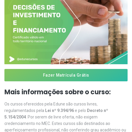
Fazer Matrícula Grátis
Mais informações sobre o curso:
Os cursos oferecidos pela Edune são cursos livres,
regulamentados pela
Lei nº 9.394/96
e pelo
Decreto nº
5.154/2004
. Por serem de livre oferta, não exigem
credenciamento no MEC. Estes cursos são destinados ao
aperfeiçoamento profissional, não conferindo grau acadêmico ou