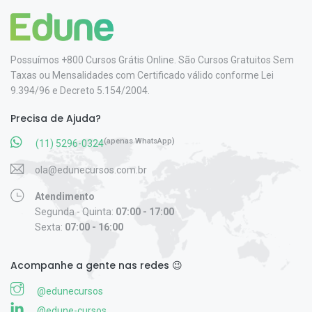
Possuímos +800 Cursos Grátis Online. São Cursos Gratuitos Sem
Taxas ou Mensalidades com Certificado válido conforme Lei
9.394/96 e Decreto 5.154/2004.
Precisa de Ajuda?
(apenas WhatsApp)
(11) 5296-0324
ola@edunecursos.com.br
Atendimento
Segunda - Quinta:
07:00 - 17:00
Sexta:
07:00 - 16:00
Acompanhe a gente nas redes 😉
@edunecursos
@edune-cursos