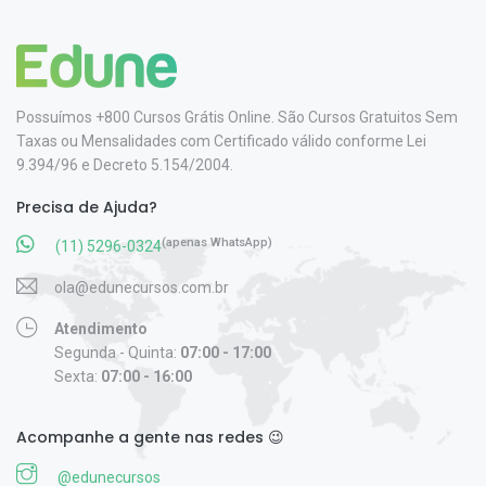
Possuímos +800 Cursos Grátis Online. São Cursos Gratuitos Sem
Taxas ou Mensalidades com Certificado válido conforme Lei
9.394/96 e Decreto 5.154/2004.
Precisa de Ajuda?
(apenas WhatsApp)
(11) 5296-0324
ola@edunecursos.com.br
Atendimento
Segunda - Quinta:
07:00 - 17:00
Sexta:
07:00 - 16:00
Acompanhe a gente nas redes 😉
@edunecursos