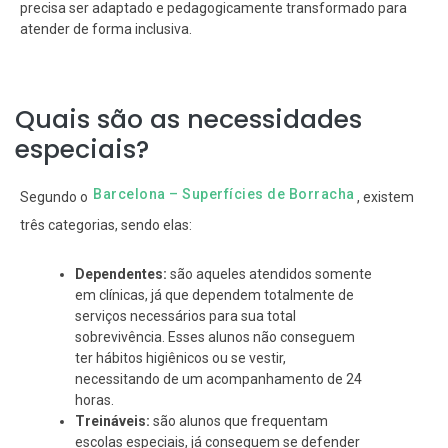
precisa ser adaptado e pedagogicamente transformado para
atender de forma inclusiva.
Quais são as necessidades
especiais?
Barcelona – Superfícies de Borracha
Segundo o
, existem
três categorias, sendo elas:
Dependentes:
são aqueles atendidos somente
em clínicas, já que dependem totalmente de
serviços necessários para sua total
sobrevivência. Esses alunos não conseguem
ter hábitos higiênicos ou se vestir,
necessitando de um acompanhamento de 24
horas.
Treináveis:
são alunos que frequentam
escolas especiais, já conseguem se defender