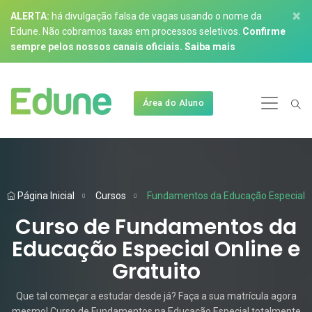
×
ALERTA:
há divulgação falsa de vagas usando o nome da
Edune. Não cobramos taxas em processos seletivos.
Confirme
sempre pelos nossos canais oficiais.
Saiba mais
Área do Aluno
Página Inicial
Cursos
Fundamentos da Educação Especial
Curso de Fundamentos da
Educação Especial Online e
Gratuito
Que tal começar a estudar desde já? Faça a sua matrícula agora
mesmo! Curso de Fundamentos na Educação Especial totalmente