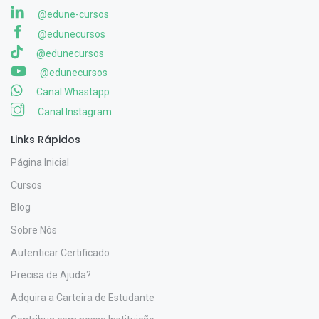
@edune-cursos
@edunecursos
@edunecursos
@edunecursos
Canal Whastapp
Canal Instagram
Links Rápidos
Página Inicial
Cursos
Blog
Sobre Nós
Autenticar Certificado
Precisa de Ajuda?
Adquira a Carteira de Estudante