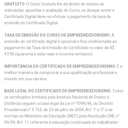
GRATUITO
: O Curso Gratuito lhe dá direito de acesso as
videoaulas, apostilas e avaliação do Curso, se desejar emitir o
Certificado Digital deve-se efetuar o pagamento da taxa de
emissão do Certificado Digital.
TAXA DE EMISSÃO DO CURSO DE EMPREENDEDORISMO
: A
emissão do certificado digital é opcional e fica condicionada ao
pagamento da Taxa de Emissão de Certificado no valor de R$
47,90 (quarenta e sete reais e noventa centavos).
IMPORTÂNCIA DO CERTIFICADO DE EMPREENDEDORISMO
: É a
melhor maneira de comprovar a sua qualificação profissional e
investir em sua carreira
BASE LEGAL DO CERTIFICADO DE EMPREENDEDORISMO
: Todos
os certificados emitidos pelo Instituto Nacional de Ensino a
Distância seguem a base legal da Lei nº 9394/96, do Decreto
Presidencial n° 5.154, de 23 de julho de 2004, Art. 1° e 3° e as
normas do Ministério da Educação (MEC) pela Resolução CNE n°
04/99, Art. 11, referente a educação continuada do trabalhador.