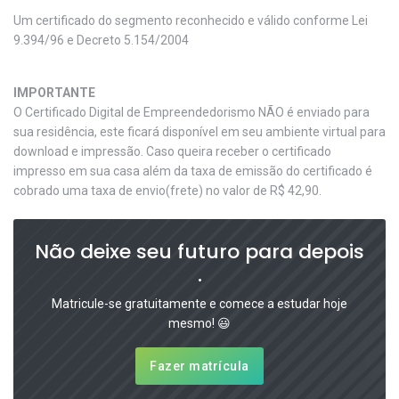
Um certificado do segmento reconhecido e válido conforme Lei
9.394/96 e Decreto 5.154/2004
IMPORTANTE
O Certificado Digital de Empreendedorismo NÃO é enviado para
sua residência, este ficará disponível em seu ambiente virtual para
download e impressão. Caso queira receber o certificado
impresso em sua casa além da taxa de emissão do certificado é
cobrado uma taxa de envio(frete) no valor de R$ 42,90.
Não deixe seu futuro para depois
.
Matricule-se gratuitamente e comece a estudar hoje
mesmo! 😃
Fazer matrícula